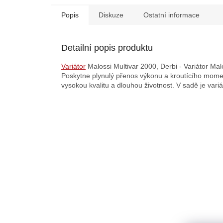
Popis
Diskuze
Ostatní informace
Detailní popis produktu
Variátor
Malossi Multivar 2000, Derbi - Variátor Malo
Poskytne plynulý přenos výkonu a kroutícího mome
vysokou kvalitu a dlouhou životnost. V sadě je vari