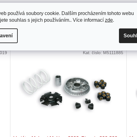
web používá soubory cookie. Dalším procházením tohoto webu
jete souhlas s jejich používáním.. Více informací
zde
.
avení
Souh
019
Kat. číslo:
M5111885