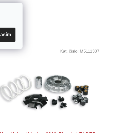
lasím
Kat. číslo:
M5111397