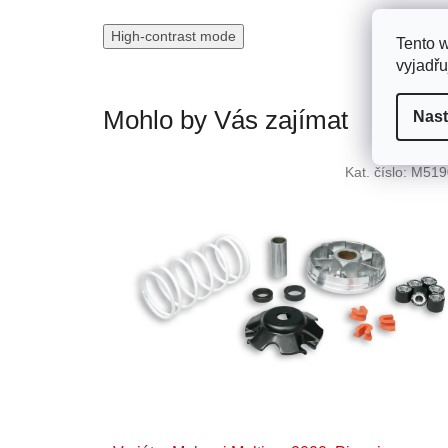
High-contrast mode
Tento 
vyjadřu
Mohlo by Vás zajímat
Nast
Kat. číslo:
M519