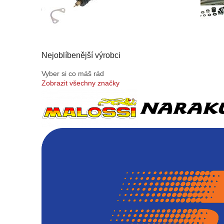
Nejoblíbenější výrobci
Vyber si co máš rád
Zobrazit všechny značky