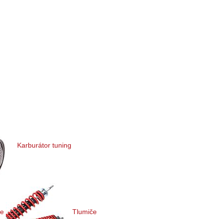
Karburátor tuning
ce
Tlumiče