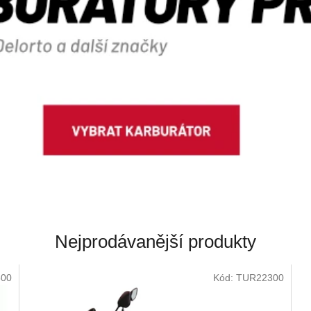
Nejprodávanější produkty
500
Kód:
TUR22300