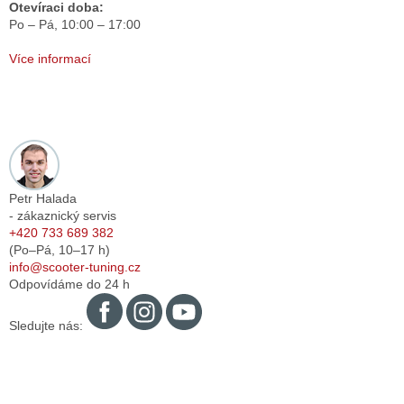
Otevíraci doba:
Po – Pá,
10:00 – 17:00
Více informací
Petr Halada
- zákaznický servis
+420 733 689 382
(Po–Pá,
10–17
h)
info@scooter-tuning.cz
Odpovídáme do 24 h
Sledujte nás: