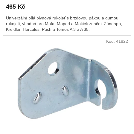
465 Kč
Univerzální bílá plynová rukojeť s brzdovou pákou a gumou
rukojeti, vhodná pro Mofa, Moped a Mokick značek Zündapp,
Kreidler, Hercules, Puch a Tomos A 3 a A 35.
Kód:
41822