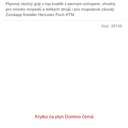
Plynový otočný grip v top kvalitě s pevným úchopem, vhodný
pro mnoho mopedů a lehkých strojů i pro mopedové závody
Zündapp Kreidler Hercules Puch KTM.
Kód:
39746
Krytka na plyn Domino černá