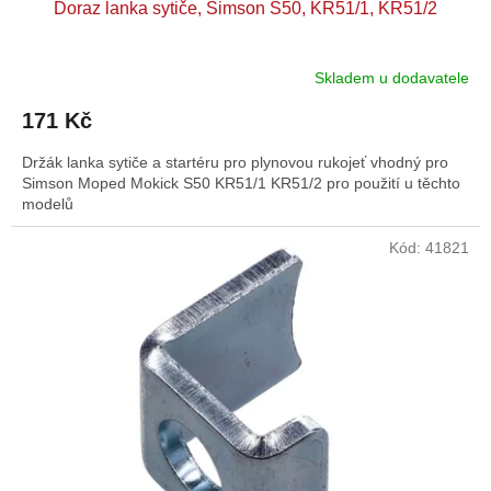
Doraz lanka sytiče, Simson S50, KR51/1, KR51/2
Skladem u dodavatele
171 Kč
Držák lanka sytiče a startéru pro plynovou rukojeť vhodný pro
Simson Moped Mokick S50 KR51/1 KR51/2 pro použití u těchto
modelů
Kód:
41821