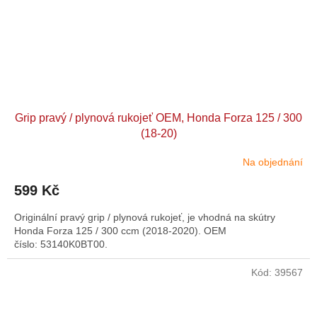
Grip pravý / plynová rukojeť OEM, Honda Forza 125 / 300
(18-20)
Na objednání
599 Kč
Originální pravý grip / plynová rukojeť, je vhodná na skútry
Honda Forza 125 / 300 ccm (2018-2020). OEM
číslo: 53140K0BT00.
Kód:
39567