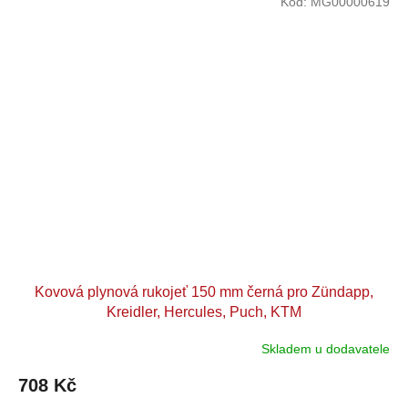
Kód:
MG00000619
Kovová plynová rukojeť 150 mm černá pro Zündapp,
Kreidler, Hercules, Puch, KTM
Skladem u dodavatele
708 Kč