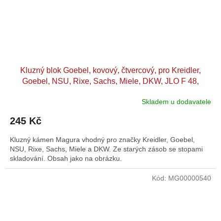
Kluzný blok Goebel, kovový, čtvercový, pro Kreidler,
Goebel, NSU, Rixe, Sachs, Miele, DKW, JLO F 48,
Mokuli, Monark, Express, DKW Hobby
Skladem u dodavatele
245 Kč
Kluzný kámen Magura vhodný pro značky Kreidler, Goebel,
NSU, Rixe, Sachs, Miele a DKW. Ze starých zásob se stopami
skladování. Obsah jako na obrázku.
Kód:
MG00000540