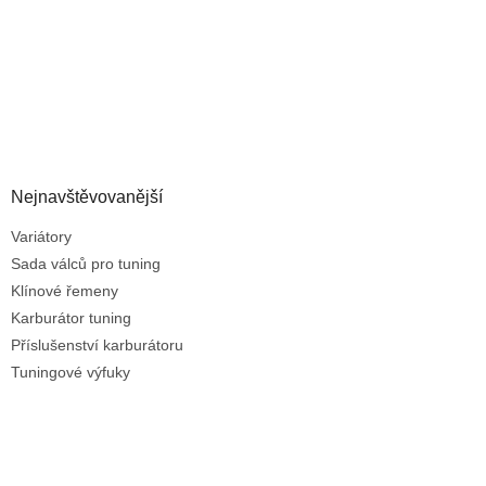
Nejnavštěvovanější
Variátory
Sada válců pro tuning
Klínové řemeny
Karburátor tuning
Příslušenství karburátoru
Tuningové výfuky