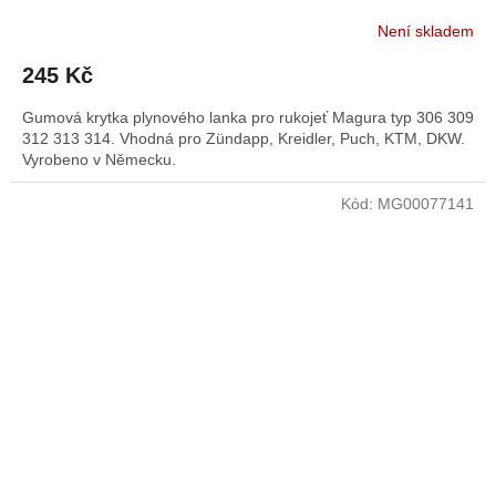
Není skladem
245 Kč
Gumová krytka plynového lanka pro rukojeť Magura typ 306 309
312 313 314. Vhodná pro Zündapp, Kreidler, Puch, KTM, DKW.
Vyrobeno v Německu.
Kód:
MG00077141