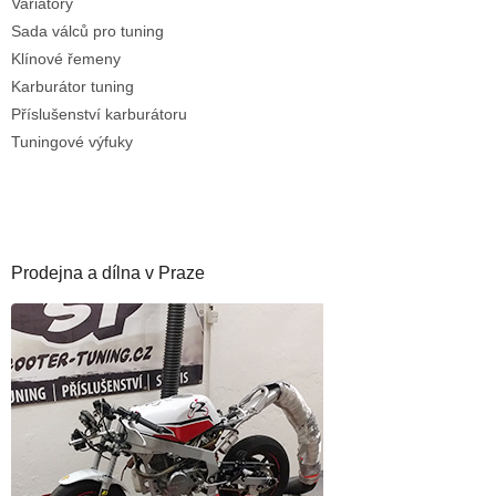
Variátory
Sada válců pro tuning
Klínové řemeny
Karburátor tuning
Příslušenství karburátoru
Tuningové výfuky
Prodejna a dílna v Praze