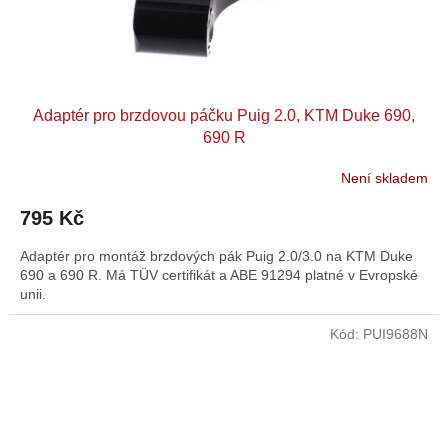
Adaptér pro brzdovou páčku Puig 2.0, KTM Duke 690,
690 R
Není skladem
795 Kč
Adaptér pro montáž brzdových pák Puig 2.0/3.0 na KTM Duke
690 a 690 R. Má TÜV certifikát a ABE 91294 platné v Evropské
unii.
Kód:
PUI9688N