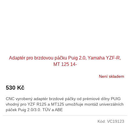
Adaptér pro brzdovou páčku Puig 2.0, Yamaha YZF-R,
MT 125 14-
Není skladem
530 Kč
CNC vyrobený adaptér brzdové páčky od prémiové dílny PUIG
vhodný pro YZF R125 a MT125 umožňuje montáž univerzálních
páček Puig 2.0/3.0. TÜV a ABE
Kód:
VC19123