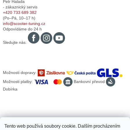
Petr Halada
- zákaznický servis
+420 733 689 382
(Po–Pá,
10–17
h)
info@scooter-tuning.cz
Odpovídáme do 24 h
Sledujte nás:
Možnosti dopravy:
Možnosti platby:
Bankovní převod
Dobírka
Tento web používá soubory cookie. Dalším procházením