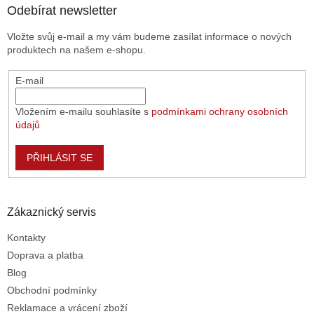
a
Odebírat newsletter
t
Vložte svůj e-mail a my vám budeme zasílat informace o nových
í
produktech na našem e-shopu.
E-mail
Vložením e-mailu souhlasíte s
podmínkami ochrany osobních
údajů
PŘIHLÁSIT SE
Zákaznický servis
Kontakty
Doprava a platba
Blog
Obchodní podmínky
Reklamace a vrácení zboží