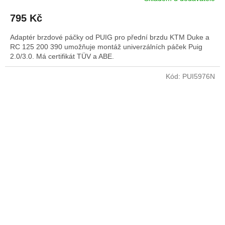
795 Kč
Adaptér brzdové páčky od PUIG pro přední brzdu KTM Duke a
RC 125 200 390 umožňuje montáž univerzálních páček Puig
2.0/3.0. Má certifikát TÜV a ABE.
Kód:
PUI5976N