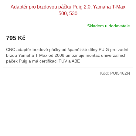
Adaptér pro brzdovou páčku Puig 2.0, Yamaha T-Max
500, 530
Skladem u dodavatele
795 Kč
CNC adaptér brzdové páčky od španělské dílny PUIG pro zadní
brzdu Yamaha T Max od 2008 umožňuje montáž univerzálních
páček Puig a má certifikaci TÜV a ABE
Kód:
PUI5462N