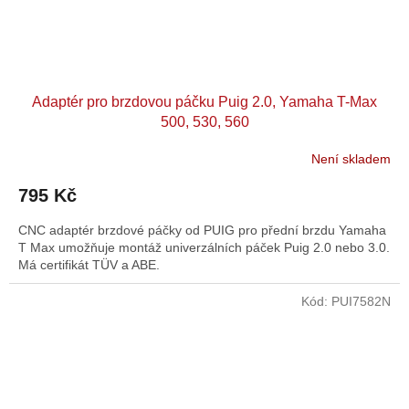
Adaptér pro brzdovou páčku Puig 2.0, Yamaha T-Max
500, 530, 560
Není skladem
795 Kč
CNC adaptér brzdové páčky od PUIG pro přední brzdu Yamaha
T Max umožňuje montáž univerzálních páček Puig 2.0 nebo 3.0.
Má certifikát TÜV a ABE.
Kód:
PUI7582N