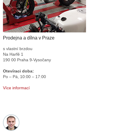
Prodejna a dílna v Praze
s vlastní brzdou
Na Harfě 1
190 00 Praha 9-Vysočany
Otevíraci doba:
Po – Pá,
10:00 – 17:00
Více informací