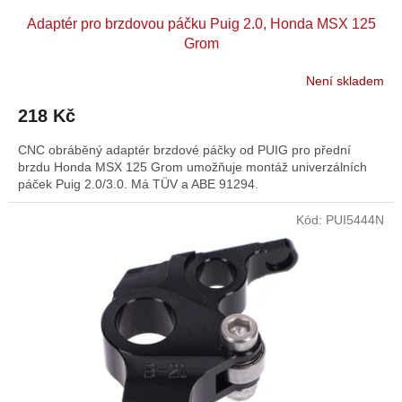
Adaptér pro brzdovou páčku Puig 2.0, Honda MSX 125
Grom
Není skladem
218 Kč
CNC obráběný adaptér brzdové páčky od PUIG pro přední
brzdu Honda MSX 125 Grom umožňuje montáž univerzálních
páček Puig 2.0/3.0. Má TÜV a ABE 91294.
Kód:
PUI5444N