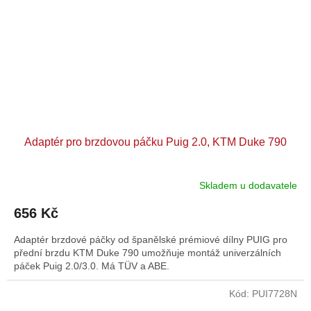
Adaptér pro brzdovou páčku Puig 2.0, KTM Duke 790
Skladem u dodavatele
656 Kč
Adaptér brzdové páčky od španělské prémiové dílny PUIG pro
přední brzdu KTM Duke 790 umožňuje montáž univerzálních
páček Puig 2.0/3.0. Má TÜV a ABE.
Kód:
PUI7728N