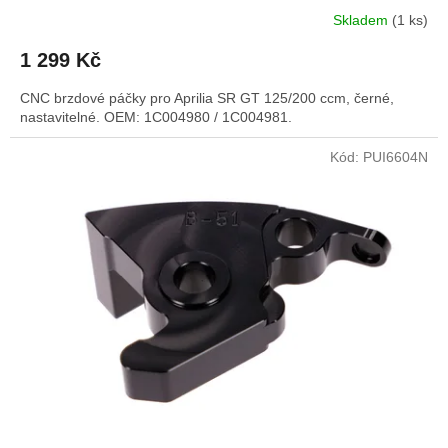
Skladem
(1 ks)
1 299 Kč
CNC brzdové páčky pro Aprilia SR GT 125/200 ccm, černé,
nastavitelné. OEM: 1C004980 / 1C004981.
Kód:
PUI6604N