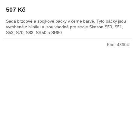
507 Kč
Sada brzdové a spojkové páčky v černé barvě. Tyto páčky jsou
vyrobené z hliníku a jsou vhodné pro stroje Simson S50, S51,
S53, S70, S83, SR50 a SR80.
Kód:
43604