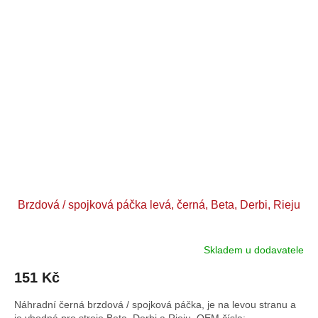
Brzdová / spojková páčka levá, černá, Beta, Derbi, Rieju
Skladem u dodavatele
151 Kč
Náhradní černá brzdová / spojková páčka, je na levou stranu a