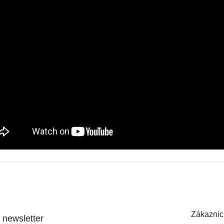
Zákaznic
 newsletter