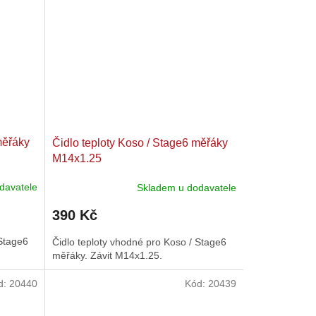
měřáky
Čidlo teploty Koso / Stage6 měřáky
M14x1.25
davatele
Skladem u dodavatele
390 Kč
 Stage6
Čidlo teploty vhodné pro Koso / Stage6
měřáky. Závit M14x1.25.
d:
20440
Kód:
20439