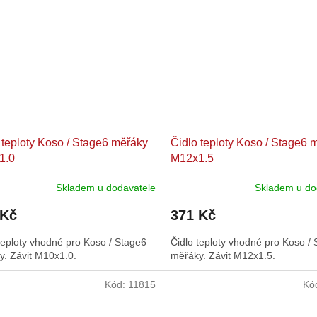
 teploty Koso / Stage6 měřáky
Čidlo teploty Koso / Stage6 
1.0
M12x1.5
Skladem u dodavatele
Skladem u do
 Kč
371 Kč
teploty vhodné pro Koso / Stage6
Čidlo teploty vhodné pro Koso /
y. Závit M10x1.0.
měřáky. Závit M12x1.5.
Kód:
11815
Kó