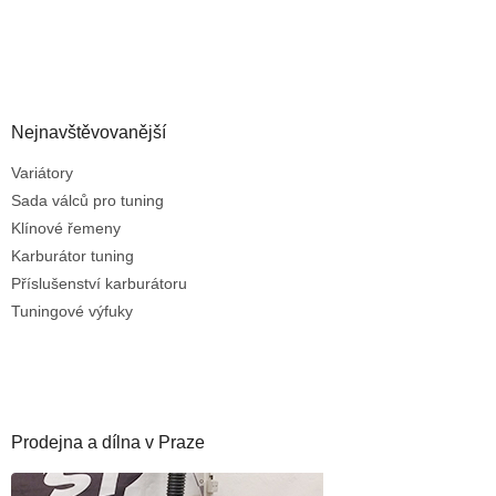
Nejnavštěvovanější
Variátory
Sada válců pro tuning
Klínové řemeny
Karburátor tuning
Příslušenství karburátoru
Tuningové výfuky
Prodejna a dílna v Praze