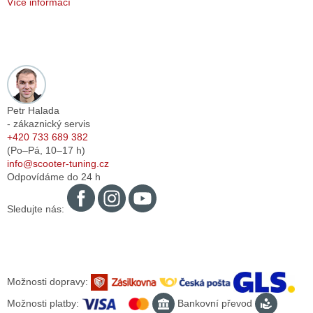
Více informací
Petr Halada
- zákaznický servis
+420 733 689 382
(Po–Pá,
10–17
h)
info@scooter-tuning.cz
Odpovídáme do 24 h
Sledujte nás:
Možnosti dopravy:
Možnosti platby:
Bankovní převod