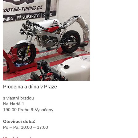
Prodejna a dílna v Praze
s vlastní brzdou
Na Harfě 1
190 00 Praha 9-Vysočany
Otevíraci doba:
Po – Pá,
10:00 – 17:00