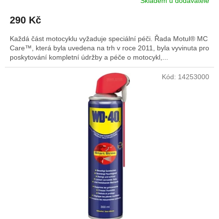
Skladem u dodavatele
290 Kč
Každá část motocyklu vyžaduje speciální péči. Řada Motul® MC
Care™, která byla uvedena na trh v roce 2011, byla vyvinuta pro
poskytování kompletní údržby a péče o motocykl,...
Kód:
14253000