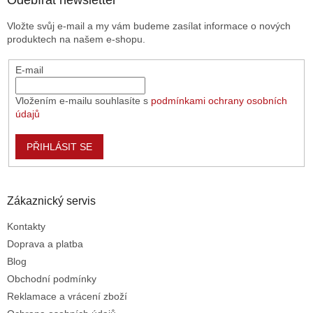
a
Odebírat newsletter
t
Vložte svůj e-mail a my vám budeme zasílat informace o nových
í
produktech na našem e-shopu.
E-mail
Vložením e-mailu souhlasíte s
podmínkami ochrany osobních
údajů
PŘIHLÁSIT SE
Zákaznický servis
Kontakty
Doprava a platba
Blog
Obchodní podmínky
Reklamace a vrácení zboží