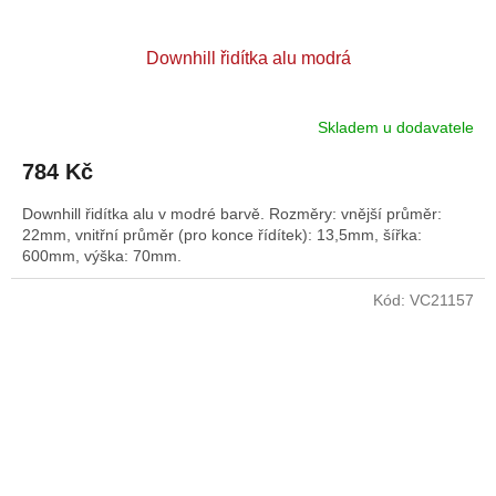
Downhill řidítka alu modrá
Skladem u dodavatele
784 Kč
Downhill řidítka alu v modré barvě. Rozměry: vnější průměr:
22mm, vnitřní průměr (pro konce řídítek): 13,5mm, šířka:
600mm, výška: 70mm.
Kód:
VC21157