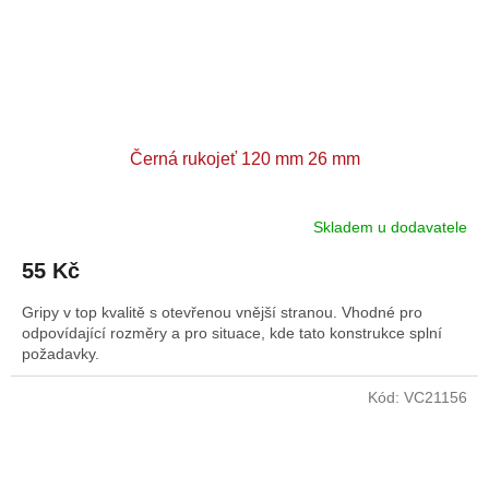
Černá rukojeť 120 mm 26 mm
Skladem u dodavatele
55 Kč
Gripy v top kvalitě s otevřenou vnější stranou. Vhodné pro
odpovídající rozměry a pro situace, kde tato konstrukce splní
požadavky.
Kód:
VC21156