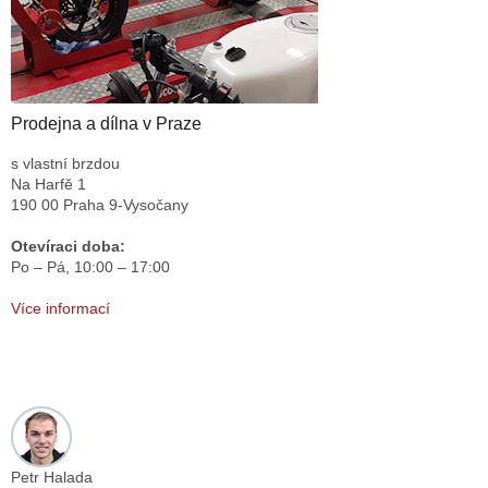
Prodejna a dílna v Praze
s vlastní brzdou
Na Harfě 1
190 00 Praha 9-Vysočany
Otevíraci doba:
Po – Pá,
10:00 – 17:00
Více informací
Petr Halada