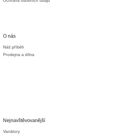
Ochrana osobních údajů
O nás
Náš příběh
Prodejna a dílna
Nejnavštěvovanější
Variátory