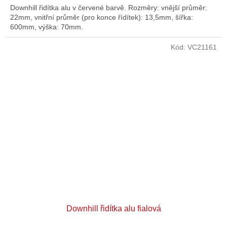
Downhill řidítka alu v červené barvě. Rozměry: vnější průměr:
22mm, vnitřní průměr (pro konce řídítek): 13,5mm, šířka:
600mm, výška: 70mm.
Kód:
VC21161
Downhill řidítka alu fialová