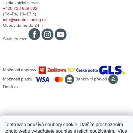
- zákaznický servis
+420 733 689 382
(Po–Pá,
10–17
h)
info@scooter-tuning.cz
Odpovídáme do 24 h
Sledujte nás:
Možnosti dopravy:
Možnosti platby:
Bankovní převod
Dobírka
Tento web používá soubory cookie. Dalším procházením
tohoto webu vyjadřujete souhlas s jejich používáním.. Více