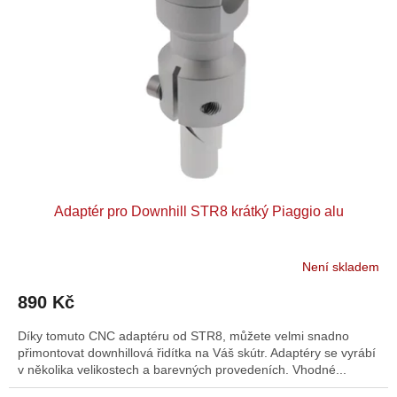
Adaptér pro Downhill STR8 krátký Piaggio alu
Není skladem
890 Kč
Díky tomuto CNC adaptéru od STR8, můžete velmi snadno
přimontovat downhillová řidítka na Váš skútr. Adaptéry se vyrábí
v několika velikostech a barevných provedeních. Vhodné...