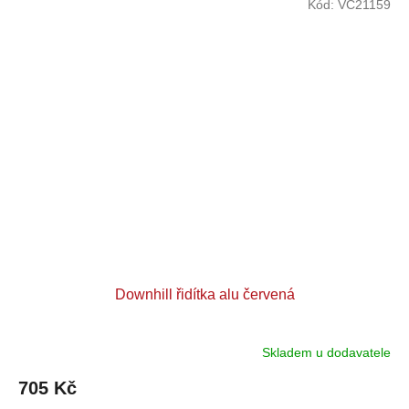
Kód:
VC21159
Downhill řidítka alu červená
Skladem u dodavatele
705 Kč