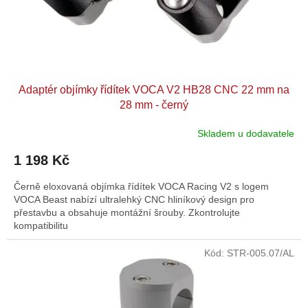
Adaptér objímky řídítek VOCA V2 HB28 CNC 22 mm na
28 mm - černý
Skladem u dodavatele
1 198 Kč
Černě eloxovaná objímka řídítek VOCA Racing V2 s logem
VOCA Beast nabízí ultralehký CNC hliníkový design pro
přestavbu a obsahuje montážní šrouby. Zkontrolujte
kompatibilitu
Kód:
STR-005.07/AL