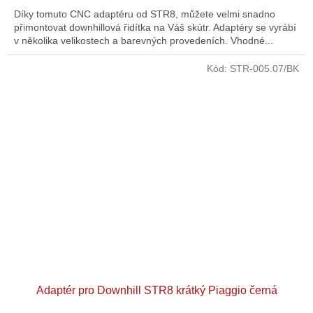
Díky tomuto CNC adaptéru od STR8, můžete velmi snadno
přimontovat downhillová řidítka na Váš skútr. Adaptéry se vyrábí
v několika velikostech a barevných provedeních. Vhodné...
Kód:
STR-005.07/BK
Adaptér pro Downhill STR8 krátký Piaggio černá