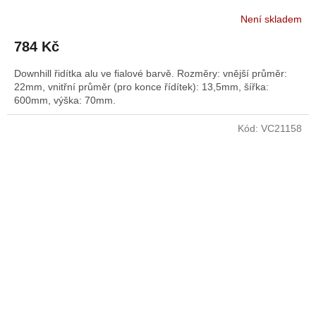
Není skladem
784 Kč
Downhill řidítka alu ve fialové barvě. Rozměry: vnější průměr:
22mm, vnitřní průměr (pro konce řídítek): 13,5mm, šířka:
600mm, výška: 70mm.
Kód:
VC21158