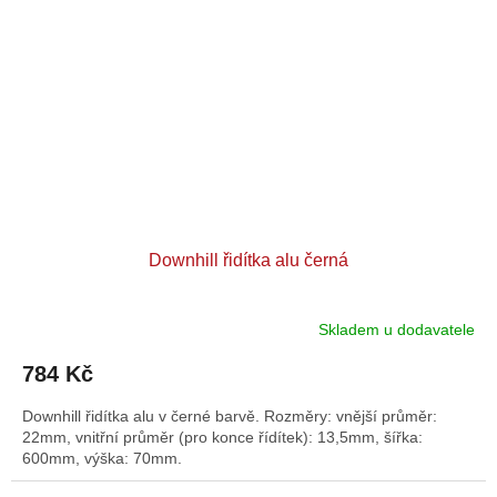
Downhill řidítka alu černá
Skladem u dodavatele
784 Kč
Downhill řidítka alu v černé barvě. Rozměry: vnější průměr:
22mm, vnitřní průměr (pro konce řídítek): 13,5mm, šířka:
600mm, výška: 70mm.