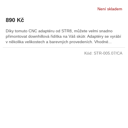
Není skladem
890 Kč
Díky tomuto CNC adaptéru od STR8, můžete velmi snadno
přimontovat downhillová řidítka na Váš skútr. Adaptéry se vyrábí
v několika velikostech a barevných provedeních. Vhodné...
Kód:
STR-005.07/CA