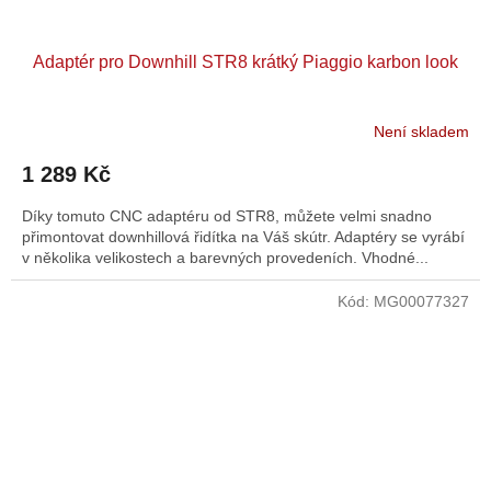
Adaptér pro Downhill STR8 krátký Piaggio karbon look
Není skladem
1 289 Kč
Díky tomuto CNC adaptéru od STR8, můžete velmi snadno
přimontovat downhillová řidítka na Váš skútr. Adaptéry se vyrábí
v několika velikostech a barevných provedeních. Vhodné...
Kód:
MG00077327