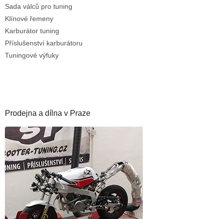
Sada válců pro tuning
Klínové řemeny
Karburátor tuning
Příslušenství karburátoru
Tuningové výfuky
Prodejna a dílna v Praze