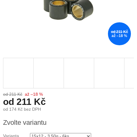
od 211 Kč
až –18 %
od 211 Kč
až –18 %
od
211 Kč
od
174 Kč
bez DPH
Měrná
Zvolte variantu
cena:
Varianta