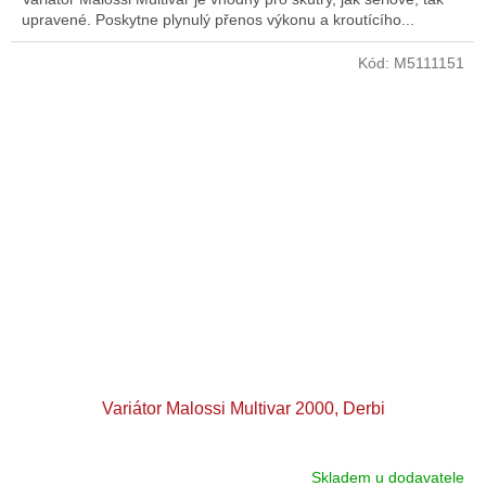
upravené. Poskytne plynulý přenos výkonu a kroutícího...
Kód:
M5111151
Variátor Malossi Multivar 2000, Derbi
Skladem u dodavatele