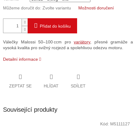
Můžeme doručit do:
Zvolte variantu
Možnosti doručení
Přidat do košíku
Válečky Malossi 50–100 ccm pro
variátory
, přesné gramáže a
vysoká kvalita pro svižný rozjezd a spolehlivou odezvu motoru.
Detailní informace
ZEPTAT SE
HLÍDAT
SDÍLET
Související produkty
Kód:
M5111127