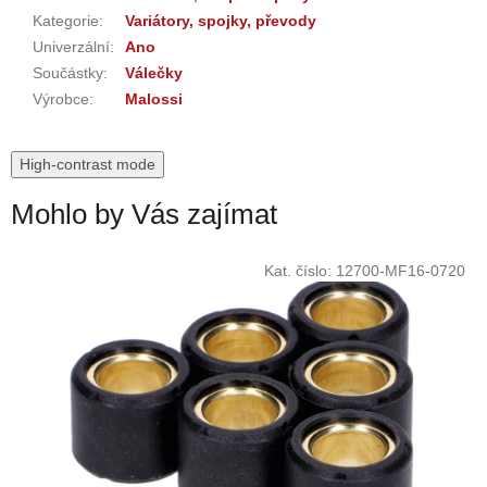
Kategorie
:
Variátory, spojky, převody
Univerzální
:
Ano
Součástky
:
Válečky
Výrobce
:
Malossi
High-contrast mode
Mohlo by Vás zajímat
Kat. číslo:
12700-MF16-0720