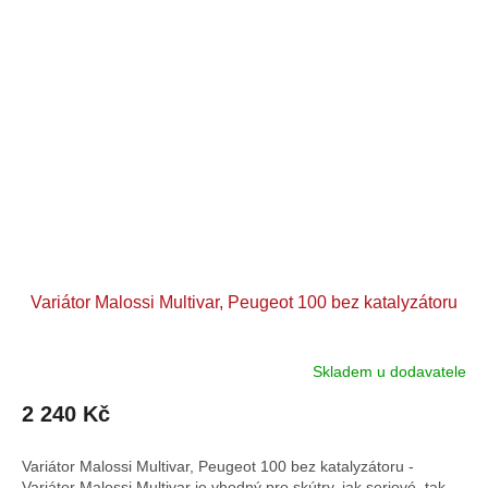
Variátor Malossi Multivar, Peugeot 100 bez katalyzátoru
Skladem u dodavatele
2 240 Kč
Variátor Malossi Multivar, Peugeot 100 bez katalyzátoru -
Variátor Malossi Multivar je vhodný pro skútry, jak seriové, tak