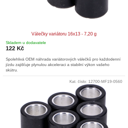
Válečky variátoru 16x13 - 7,20 g
Skladem u dodavatele
122 Kč
Spolehlivá OEM náhrada variátorových válečků pro každodenní
jízdu zajišťuje plynulou akceleraci a stabilní výkon vašeho
skútru.
Kat. číslo:
12700-MF19-0560