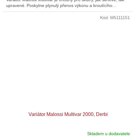
upravené. Poskytne plynulý přenos výkonu a kroutícího...
Kód:
M5111151
Variátor Malossi Multivar 2000, Derbi
Skladem u dodavatele