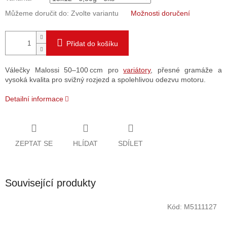
Můžeme doručit do:
Zvolte variantu
Možnosti doručení
Přidat do košíku
Válečky Malossi 50–100 ccm pro
variátory
, přesné gramáže a
vysoká kvalita pro svižný rozjezd a spolehlivou odezvu motoru.
Detailní informace
ZEPTAT SE
HLÍDAT
SDÍLET
Související produkty
Kód:
M5111127