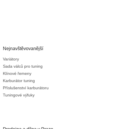
Nejnavštěvovanější
Variátory
Sada válců pro tuning
Klínové řemeny
Karburátor tuning
Příslušenství karburátoru
Tuningové výfuky