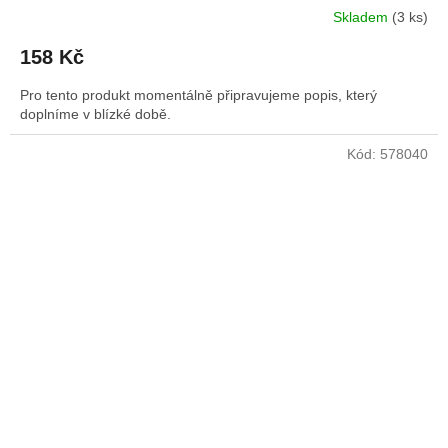
Skladem
(3 ks)
158 Kč
Pro tento produkt momentálně připravujeme popis, který
doplníme v blízké době.
Kód:
578040