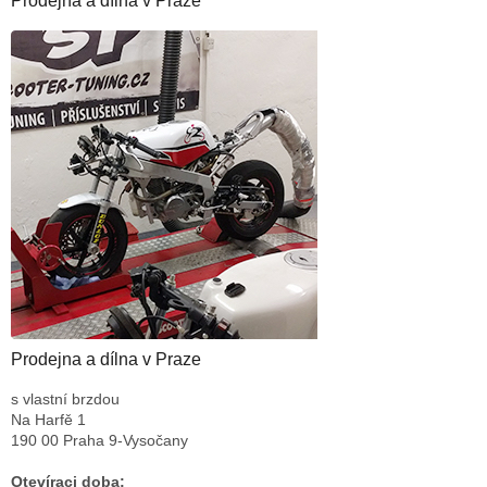
Prodejna a dílna v Praze
Prodejna a dílna v Praze
s vlastní brzdou
Na Harfě 1
190 00 Praha 9-Vysočany
Otevíraci doba: