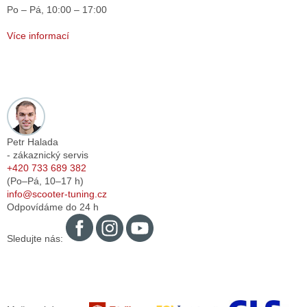
Po – Pá,
10:00 – 17:00
Více informací
Petr Halada
- zákaznický servis
+420 733 689 382
(Po–Pá,
10–17
h)
info@scooter-tuning.cz
Odpovídáme do 24 h
Sledujte nás: