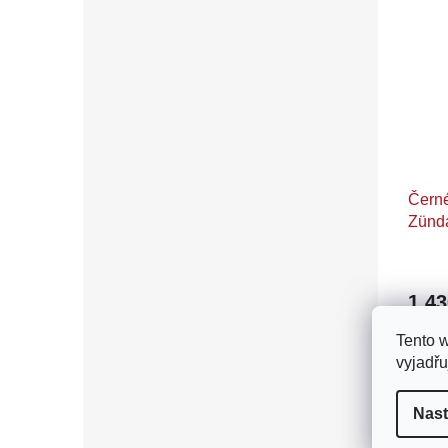
Černé
Zünda
1 4
Komfor
Tento 
pro m
vyjadřu
Mokick
a Herc
Nast