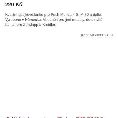
220 Kč
Kvalitní spojkové lanko pro Puch Monza 4 S, M 50 a další.
Vyrobeno v Německu. Vhodné i pro jiné modely, dotaz vítán.
Lana i pro Zündapp a Kreidler.
Kód:
MG00082130