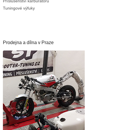
Příslušenství karburátoru
Tuningové výfuky
Prodejna a dílna v Praze