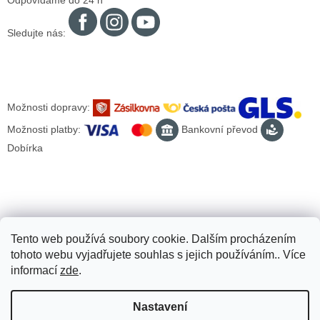
Odpovídáme do 24 h
Sledujte nás:
Možnosti dopravy:
Možnosti platby:
Bankovní převod
Dobírka
Tento web používá soubory cookie. Dalším procházením
tohoto webu vyjadřujete souhlas s jejich používáním.. Více
informací
zde
.
Nastavení
Vytvořil Shoptet