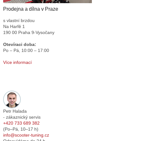
Prodejna a dílna v Praze
s vlastní brzdou
Na Harfě 1
190 00 Praha 9-Vysočany
Otevíraci doba:
Po – Pá,
10:00 – 17:00
Více informací
Petr Halada
- zákaznický servis
+420 733 689 382
(Po–Pá,
10–17
h)
info@scooter-tuning.cz