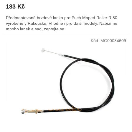
183 Kč
Předmontované brzdové lanko pro Puch Moped Roller R 50
vyrobené v Rakousku. Vhodné i pro další modely. Nabízíme
mnoho lanek a sad, zeptejte se.
Kód:
MG00084609