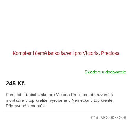
Kompletní černé lanko řazení pro Victoria, Preciosa
Skladem u dodavatele
245 Kč
Kompletní řadicí lanko pro Victoria Preciosa, připravené k
montáži a v top kvalitě, vyrobené v Německu v top kvalitě.
Připravené k montáži.
Kód:
MG00084208