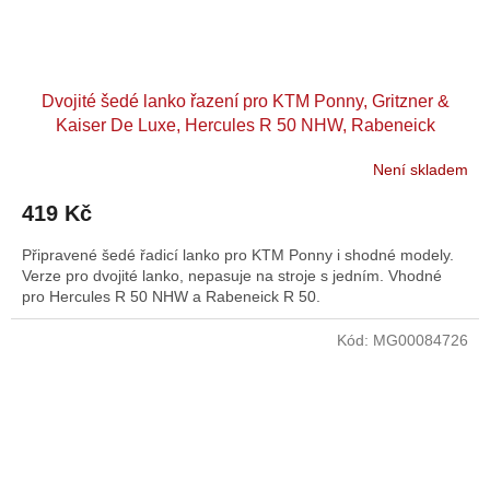
Dvojité šedé lanko řazení pro KTM Ponny, Gritzner &
Kaiser De Luxe, Hercules R 50 NHW, Rabeneick
Není skladem
419 Kč
Připravené šedé řadicí lanko pro KTM Ponny i shodné modely.
Verze pro dvojité lanko, nepasuje na stroje s jedním. Vhodné
pro Hercules R 50 NHW a Rabeneick R 50.
Kód:
MG00084726