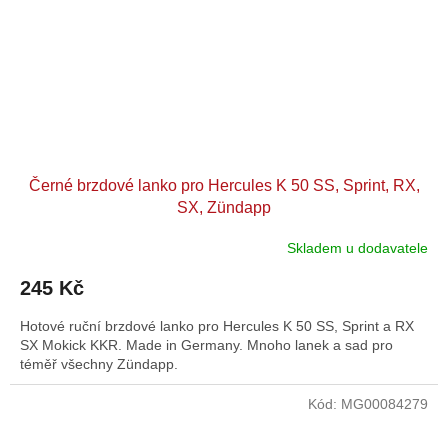
Černé brzdové lanko pro Hercules K 50 SS, Sprint, RX,
SX, Zündapp
Skladem u dodavatele
245 Kč
Hotové ruční brzdové lanko pro Hercules K 50 SS, Sprint a RX
SX Mokick KKR. Made in Germany. Mnoho lanek a sad pro
téměř všechny Zündapp.
Kód:
MG00084279