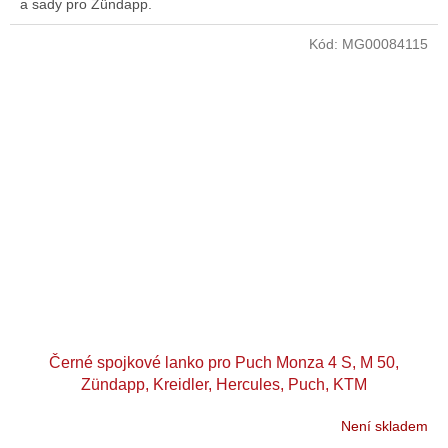
a sady pro Zündapp.
Kód:
MG00084115
Černé spojkové lanko pro Puch Monza 4 S, M 50,
Zündapp, Kreidler, Hercules, Puch, KTM
Není skladem