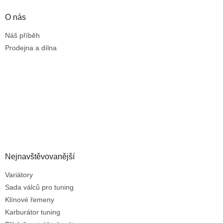
O nás
Náš příběh
Prodejna a dílna
Nejnavštěvovanější
Variátory
Sada válců pro tuning
Klínové řemeny
Karburátor tuning