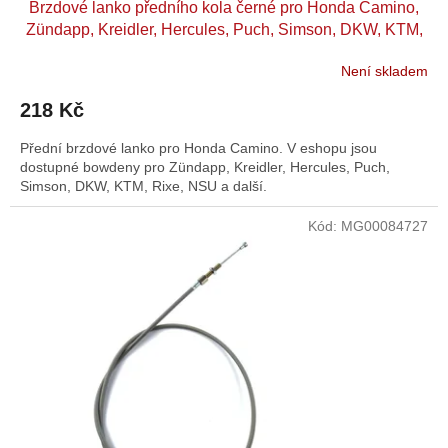
Brzdové lanko předního kola černé pro Honda Camino,
Zündapp, Kreidler, Hercules, Puch, Simson, DKW, KTM,
Rixe, NSU, Miele, moped, moped, mokick
Není skladem
218 Kč
Přední brzdové lanko pro Honda Camino. V eshopu jsou
dostupné bowdeny pro Zündapp, Kreidler, Hercules, Puch,
Simson, DKW, KTM, Rixe, NSU a další.
Kód:
MG00084727