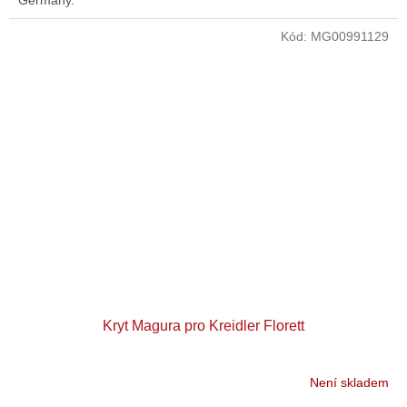
Germany.
Kód:
MG00991129
Kryt Magura pro Kreidler Florett
Není skladem