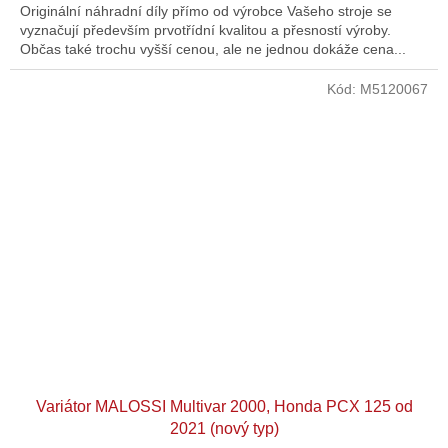
Originální náhradní díly přímo od výrobce Vašeho stroje se
vyznačují především prvotřídní kvalitou a přesností výroby.
Občas také trochu vyšší cenou, ale ne jednou dokáže cena...
Kód:
M5120067
Variátor MALOSSI Multivar 2000, Honda PCX 125 od
2021 (nový typ)