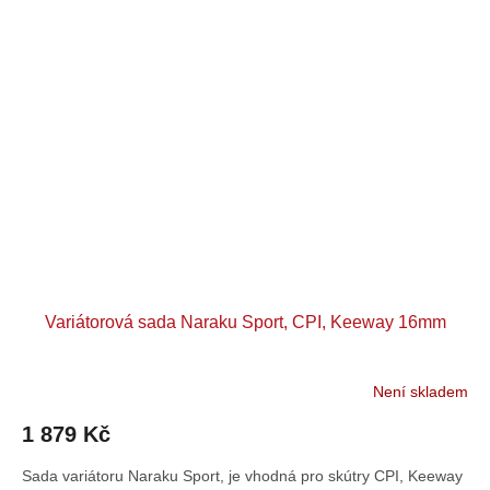
Variátorová sada Naraku Sport, CPI, Keeway 16mm
Není skladem
1 879 Kč
Sada variátoru Naraku Sport, je vhodná pro skútry CPI, Keeway