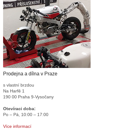
Prodejna a dílna v Praze
s vlastní brzdou
Na Harfě 1
190 00 Praha 9-Vysočany
Otevíraci doba:
Po – Pá,
10:00 – 17:00
Více informací