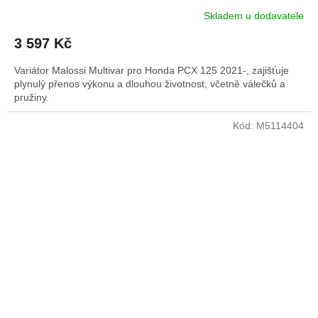
Skladem u dodavatele
3 597 Kč
Variátor Malossi Multivar pro Honda PCX 125 2021-, zajišťuje
plynulý přenos výkonu a dlouhou životnost, včetně válečků a
pružiny.
Kód:
M5114404