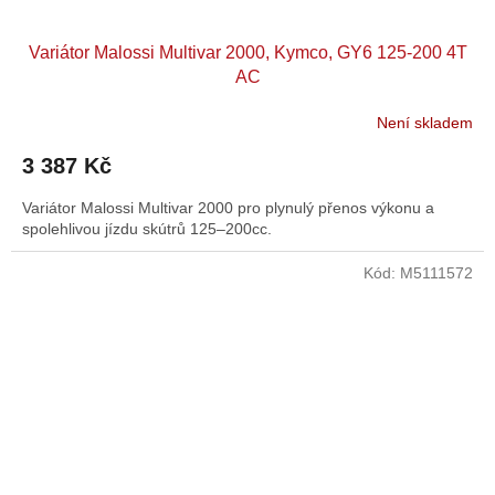
Variátor Malossi Multivar 2000, Kymco, GY6 125-200 4T
AC
Není skladem
3 387 Kč
Variátor Malossi Multivar 2000 pro plynulý přenos výkonu a
spolehlivou jízdu skútrů 125–200cc.
Kód:
M5111572