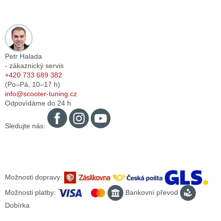
Petr Halada
- zákaznický servis
+420 733 689 382
(Po–Pá,
10–17
h)
info@scooter-tuning.cz
Odpovídáme do 24 h
Sledujte nás:
Možnosti dopravy:
Možnosti platby:
Bankovní převod
Dobírka