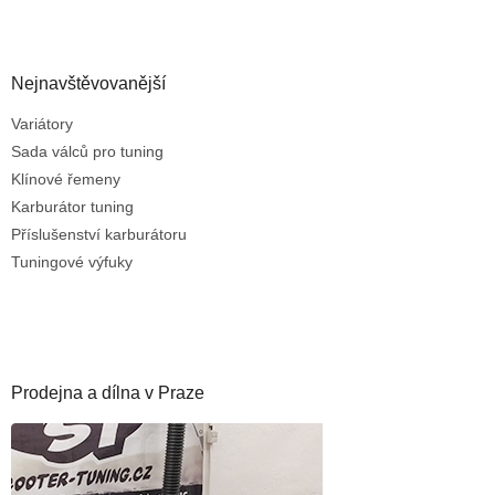
Nejnavštěvovanější
Variátory
Sada válců pro tuning
Klínové řemeny
Karburátor tuning
Příslušenství karburátoru
Tuningové výfuky
Prodejna a dílna v Praze