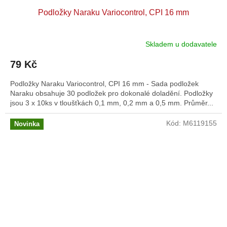
Podložky Naraku Variocontrol, CPI 16 mm
Skladem u dodavatele
79 Kč
Podložky Naraku Variocontrol, CPI 16 mm - Sada podložek
Naraku obsahuje 30 podložek pro dokonalé doladění. Podložky
jsou 3 x 10ks v tloušťkách 0,1 mm, 0,2 mm a 0,5 mm. Průměr...
Kód:
M6119155
Novinka