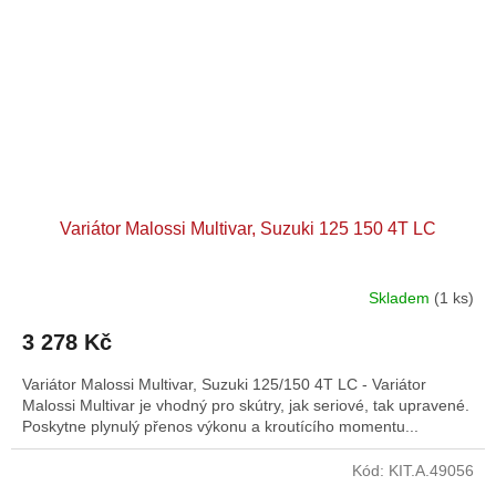
Variátor Malossi Multivar, Suzuki 125 150 4T LC
Skladem
(1 ks)
3 278 Kč
Variátor Malossi Multivar, Suzuki 125/150 4T LC - Variátor
Malossi Multivar je vhodný pro skútry, jak seriové, tak upravené.
Poskytne plynulý přenos výkonu a kroutícího momentu...
Kód:
KIT.A.49056