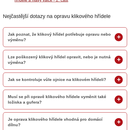
hřídele a hlavy válce - 2. část
Nejčastější dotazy na opravu klikového hřídele
Jak poznat, že klikový hřídel potřebuje opravu nebo
výměnu?
Lze poškozený klikový hřídel opravit, nebo je nutná
výměna?
Jak se kontroluje vůle ojnice na klikovém hřídeli?
Musí se při opravě klikového hřídele vyměnit také
ložiska a gufera?
Je oprava klikového hřídele vhodná pro domácí
dílnu?