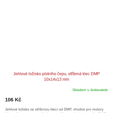
Jehlové ložisko pístního čepu, stříbrná klec DMP
10x14x13 mm
Skladem u dodavatele
106 Kč
Jehlové ložisko se stříbrnou klecí od DMP, vhodné pro motory