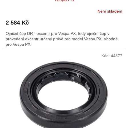
Není skladem
2 584 Kč
Ojniční čep DRT excentr pro Vespa PX, tedy ojniční čep v
provedení excentr určený právě pro model Vespa PX. Vhodné
pro Vespa PX.
Kód:
44377