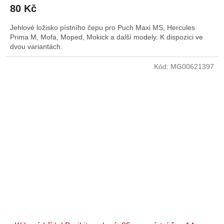
80 Kč
Jehlové ložisko pístního čepu pro Puch Maxi MS, Hercules
Prima M, Mofa, Moped, Mokick a další modely. K dispozici ve
dvou variantách.
Kód:
MG00621397