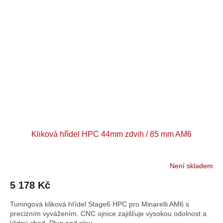
Kliková hřídel HPC 44mm zdvih / 85 mm AM6
Není skladem
5 178 Kč
Tuningová kliková hřídel Stage6 HPC pro Minarelli AM6 s
precizním vyvážením. CNC ojnice zajišťuje vysokou odolnost a