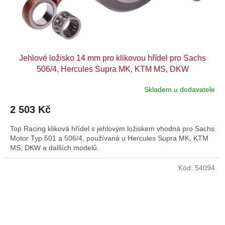
Jehlové ložisko 14 mm pro klikovou hřídel pro Sachs
506/4, Hercules Supra MK, KTM MS, DKW
Skladem u dodavatele
2 503 Kč
Top Racing kliková hřídel s jehlovým ložiskem vhodná pro Sachs
Motor Typ 501 a 506/4, používaná u Hercules Supra MK, KTM
MS, DKW a dalších modelů.
Kód:
54094