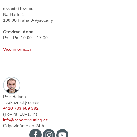
s vlastní brzdou
Na Harfě 1
190 00 Praha 9-Vysočany
Otevíraci doba:
Po – Pá,
10:00 – 17:00
Více informací
Petr Halada
- zákaznický servis
+420 733 689 382
(Po–Pá,
10–17
h)
info@scooter-tuning.cz
Odpovídáme do 24 h