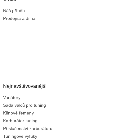
Náš příběh
Prodejna a dílna
Nejnavštěvovanější
Variátory
Sada válců pro tuning
Klínové řemeny
Karburátor tuning
Příslušenství karburátoru
Tuningové výfuky