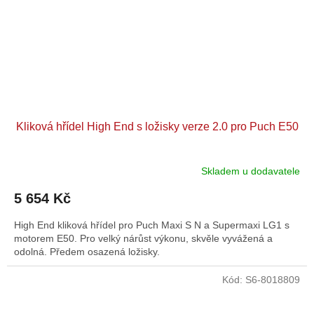
Kliková hřídel High End s ložisky verze 2.0 pro Puch E50
Skladem u dodavatele
5 654 Kč
High End kliková hřídel pro Puch Maxi S N a Supermaxi LG1 s
motorem E50. Pro velký nárůst výkonu, skvěle vyvážená a
odolná. Předem osazená ložisky.
Kód:
S6-8018809