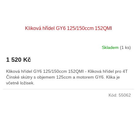
Kliková hřídel GY6 125/150ccm 152QMI
Skladem
(1 ks)
1 520 Kč
Kliková hřídel GY6 125/150ccm 152QMI - Kliková hřídel pro 4T
Čínské skútry s objemem 125ccm a motorem GY6. Klika je
včetně ložisek.
Kód:
55062