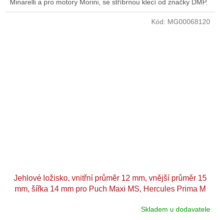
Minarelli a pro motory Morini, se stříbrnou klecí od značky DMP.
Kód:
MG00068120
Jehlové ložisko, vnitřní průměr 12 mm, vnější průměr 15
mm, šířka 14 mm pro Puch Maxi MS, Hercules Prima M
Skladem u dodavatele