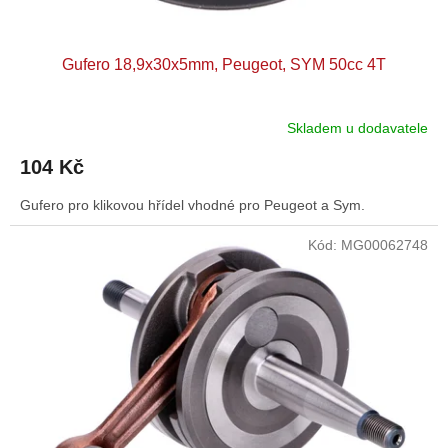
Gufero 18,9x30x5mm, Peugeot, SYM 50cc 4T
Skladem u dodavatele
104 Kč
Gufero pro klikovou hřídel vhodné pro Peugeot a Sym.
Kód:
MG00062748