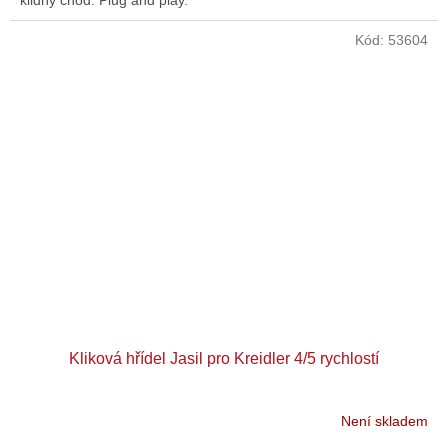
klidný chod. Plug and play.
Kód:
53604
Kliková hřídel Jasil pro Kreidler 4/5 rychlostí
Není skladem