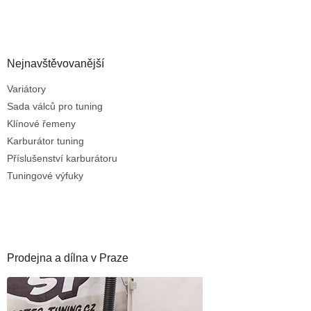
Nejnavštěvovanější
Variátory
Sada válců pro tuning
Klínové řemeny
Karburátor tuning
Příslušenství karburátoru
Tuningové výfuky
Prodejna a dílna v Praze