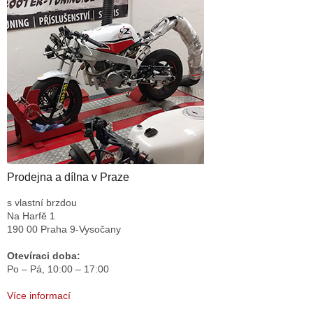
Prodejna a dílna v Praze
s vlastní brzdou
Na Harfě 1
190 00 Praha 9-Vysočany
Otevíraci doba:
Po – Pá,
10:00 – 17:00
Více informací