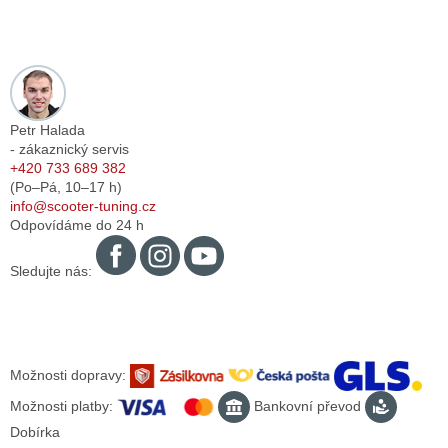
Petr Halada
- zákaznický servis
+420 733 689 382
(Po–Pá,
10–17
h)
info@scooter-tuning.cz
Odpovídáme do 24 h
Sledujte nás:
Možnosti dopravy:
Možnosti platby:
Bankovní převod
Dobírka