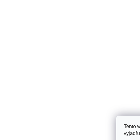
Tento 
vyjadřu