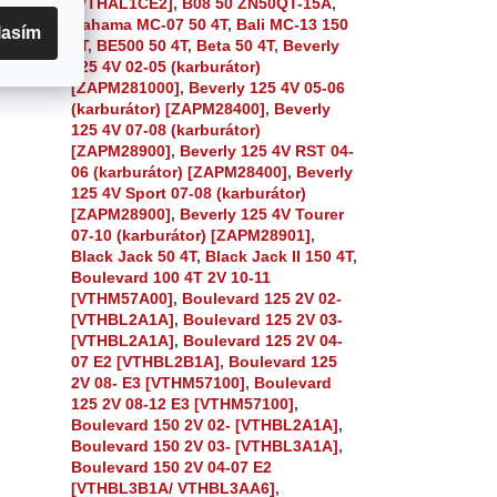
[VTHAL1CE2]
,
B08 50 ZN50QT-15A
,
Bahama MC-07 50 4T
,
Bali MC-13 150
lasím
4T
,
BE500 50 4T
,
Beta 50 4T
,
Beverly
125 4V 02-05 (karburátor)
[ZAPM281000]
,
Beverly 125 4V 05-06
(karburátor) [ZAPM28400]
,
Beverly
125 4V 07-08 (karburátor)
[ZAPM28900]
,
Beverly 125 4V RST 04-
06 (karburátor) [ZAPM28400]
,
Beverly
125 4V Sport 07-08 (karburátor)
[ZAPM28900]
,
Beverly 125 4V Tourer
07-10 (karburátor) [ZAPM28901]
,
Black Jack 50 4T
,
Black Jack II 150 4T
,
Boulevard 100 4T 2V 10-11
[VTHM57A00]
,
Boulevard 125 2V 02-
[VTHBL2A1A]
,
Boulevard 125 2V 03-
[VTHBL2A1A]
,
Boulevard 125 2V 04-
07 E2 [VTHBL2B1A]
,
Boulevard 125
2V 08- E3 [VTHM57100]
,
Boulevard
125 2V 08-12 E3 [VTHM57100]
,
Boulevard 150 2V 02- [VTHBL2A1A]
,
Boulevard 150 2V 03- [VTHBL3A1A]
,
Boulevard 150 2V 04-07 E2
[VTHBL3B1A/ VTHBL3AA6]
,