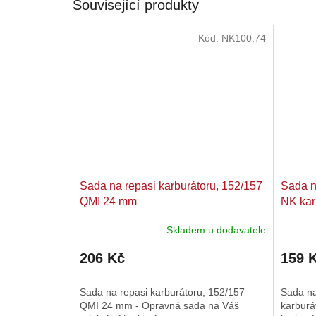
Související produkty
Kód:
NK100.74
Sada na repasi karburátoru, 152/157
Sada n
QMI 24 mm
NK kar
Skladem u dodavatele
206 Kč
159 
Sada na repasi karburátoru, 152/157
Sada na
QMI 24 mm - Opravná sada na Váš
karburá