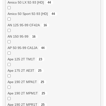
Amico 50 LX 92-93 [HD]
44
Amico 50 Sport 92-93 [HD]
44
AN 125 95-99 CF42A
16
AN 150 95-99
16
AP 50 95-99 CA1JA
44
Ape 125 2T TM1T
23
Ape 175 2T AE3T
25
Ape 190 2T MPA1T
25
Ape 190 2T MPM1T
25
Ape 190 2T MPR1T
25