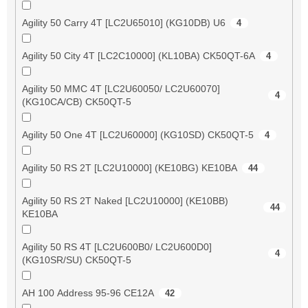
Agility 50 Carry 4T [LC2U65010] (KG10DB) U6
4
Agility 50 City 4T [LC2C10000] (KL10BA) CK50QT-6A
4
Agility 50 MMC 4T [LC2U60050/ LC2U60070]
4
(KG10CA/CB) CK50QT-5
Agility 50 One 4T [LC2U60000] (KG10SD) CK50QT-5
4
Agility 50 RS 2T [LC2U10000] (KE10BG) KE10BA
44
Agility 50 RS 2T Naked [LC2U10000] (KE10BB)
44
KE10BA
Agility 50 RS 4T [LC2U600B0/ LC2U600D0]
4
(KG10SR/SU) CK50QT-5
AH 100 Address 95-96 CE12A
42