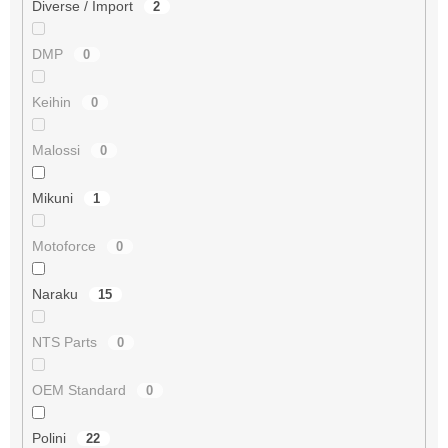
Diverse / Import
2
DMP
0
Keihin
0
Malossi
0
Mikuni
1
Motoforce
0
Naraku
15
NTS Parts
0
OEM Standard
0
Polini
22