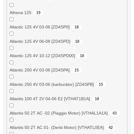
Athena 125
19
Atlantic 125 4V 03-06 [ZD4SP0]
18
Atlantic 125 4V 06-08 [ZD4SPD]
18
Atlantic 125 4V 10-12 [ZD4SPD00]
18
Atlantic 200 4V 03-06 [ZD4SPA]
15
Atlantic 250 4V 03-06 (karburátor) [ZD4SPB]
15
Atlantis 100 4T 2V 04-06 E2 [VTHAT1B1A]
18
Atlantis 50 2T AC -02 (Piaggio Motor) [VTHAL1A1A]
43
Atlantis 50 2T AC 01- (Derbi Motor) [VTHATL0EA]
42