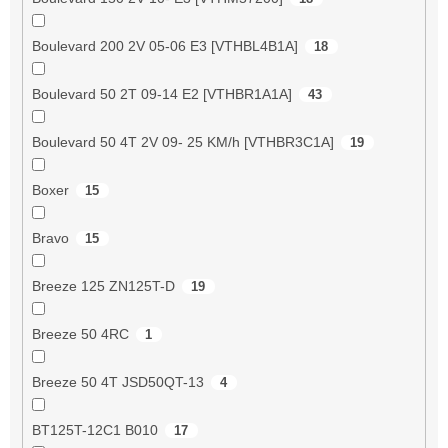
Boulevard 200 2V 05-06 E3 [VTHBL4B1A]
18
Boulevard 50 2T 09-14 E2 [VTHBR1A1A]
43
Boulevard 50 4T 2V 09- 25 KM/h [VTHBR3C1A]
19
Boxer
15
Bravo
15
Breeze 125 ZN125T-D
19
Breeze 50 4RC
1
Breeze 50 4T JSD50QT-13
4
BT125T-12C1 B010
17