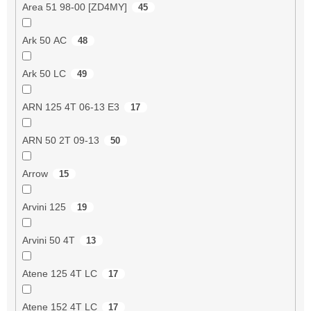
Area 51 98-00 [ZD4MY]
45
Ark 50 AC
48
Ark 50 LC
49
ARN 125 4T 06-13 E3
17
ARN 50 2T 09-13
50
Arrow
15
Arvini 125
19
Arvini 50 4T
13
Atene 125 4T LC
17
Atene 152 4T LC
17