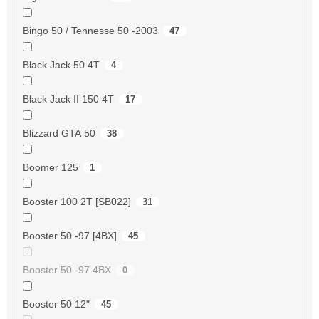
Bingo 50 / Tennesse 50 -2003
47
Black Jack 50 4T
4
Black Jack II 150 4T
17
Blizzard GTA 50
38
Boomer 125
1
Booster 100 2T [SB022]
31
Booster 50 -97 [4BX]
45
Booster 50 -97 4BX
0
Booster 50 12"
45