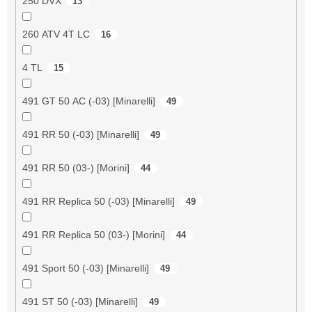
250 DVX
13
260 ATV 4T LC
16
4 TL
15
491 GT 50 AC (-03) [Minarelli]
49
491 RR 50 (-03) [Minarelli]
49
491 RR 50 (03-) [Morini]
44
491 RR Replica 50 (-03) [Minarelli]
49
491 RR Replica 50 (03-) [Morini]
44
491 Sport 50 (-03) [Minarelli]
49
491 ST 50 (-03) [Minarelli]
49