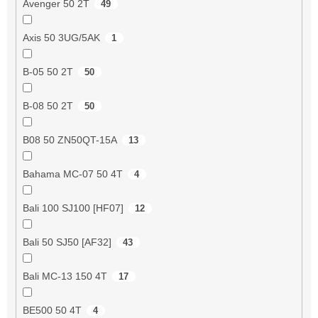
Avenger 50 2T
49
Axis 50 3UG/5AK
1
B-05 50 2T
50
B-08 50 2T
50
B08 50 ZN50QT-15A
13
Bahama MC-07 50 4T
4
Bali 100 SJ100 [HF07]
12
Bali 50 SJ50 [AF32]
43
Bali MC-13 150 4T
17
BE500 50 4T
4