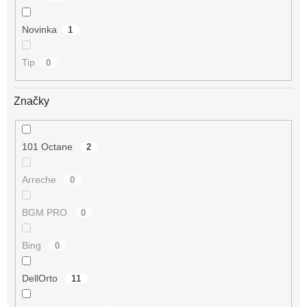
Novinka
1
Tip
0
Značky
101 Octane
2
Arreche
0
BGM PRO
0
Bing
0
DellOrto
11