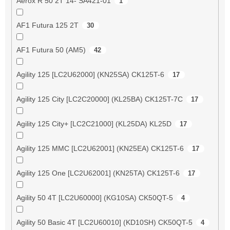
Aerox R 50 2T 14- SA421-01
1
AF1 Futura 125 2T
30
AF1 Futura 50 (AM5)
42
Agility 125 [LC2U62000] (KN25SA) CK125T-6
17
Agility 125 City [LC2C20000] (KL25BA) CK125T-7C
17
Agility 125 City+ [LC2C21000] (KL25DA) KL25D
17
Agility 125 MMC [LC2U62001] (KN25EA) CK125T-6
17
Agility 125 One [LC2U62001] (KN25TA) CK125T-6
17
Agility 50 4T [LC2U60000] (KG10SA) CK50QT-5
4
Agility 50 Basic 4T [LC2U60010] (KD10SH) CK50QT-5
4