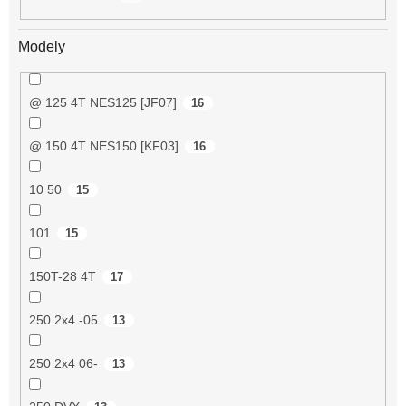
Modely
@ 125 4T NES125 [JF07]
16
@ 150 4T NES150 [KF03]
16
10 50
15
101
15
150T-28 4T
17
250 2x4 -05
13
250 2x4 06-
13