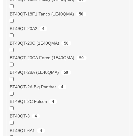
BT49QT-18F1 Tanco (1E40QMA)
50
BT49QT-20A2
4
BT49QT-20C (1E40QMA)
50
BT49QT-20CA Force (1E40QMA)
50
BT49QT-28A (1E40QMA)
50
BT49QT-2A Big Panther
4
BT49QT-2C Falcon
4
BT49QT-3
4
BT49QT-6A1
4