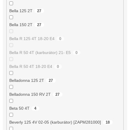
Bella 125 2T
27
Bella 150 2T
27
Bella R 125 4T 18-20 E4
0
Bella R 50 4T (karburátor) 21- E5
0
Bella R 50 4T 18-20 E4
0
Belladonna 125 2T
27
Belladonna 150 RV 2T
27
Beta 50 4T
4
Beverly 125 4V 02-05 (karburátor) [ZAPM281000]
18