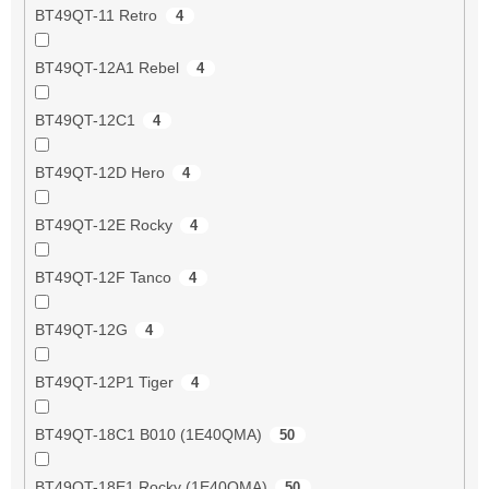
BT49QT-11 Retro
4
BT49QT-12A1 Rebel
4
BT49QT-12C1
4
BT49QT-12D Hero
4
BT49QT-12E Rocky
4
BT49QT-12F Tanco
4
BT49QT-12G
4
BT49QT-12P1 Tiger
4
BT49QT-18C1 B010 (1E40QMA)
50
BT49QT-18E1 Rocky (1E40QMA)
50