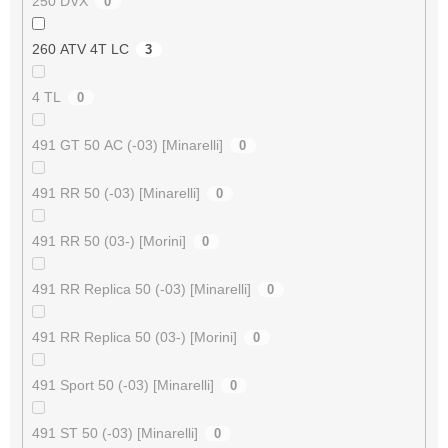
250 DVX
0
260 ATV 4T LC
3
4 TL
0
491 GT 50 AC (-03) [Minarelli]
0
491 RR 50 (-03) [Minarelli]
0
491 RR 50 (03-) [Morini]
0
491 RR Replica 50 (-03) [Minarelli]
0
491 RR Replica 50 (03-) [Morini]
0
491 Sport 50 (-03) [Minarelli]
0
491 ST 50 (-03) [Minarelli]
0