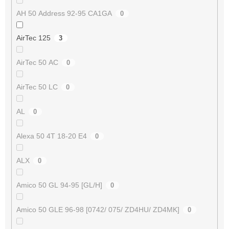
AH 50 Address 92-95 CA1GA
0
AirTec 125
3
AirTec 50 AC
0
AirTec 50 LC
0
AL
0
Alexa 50 4T 18-20 E4
0
ALX
0
Amico 50 GL 94-95 [GL/H]
0
Amico 50 GLE 96-98 [0742/ 075/ ZD4HU/ ZD4MK]
0