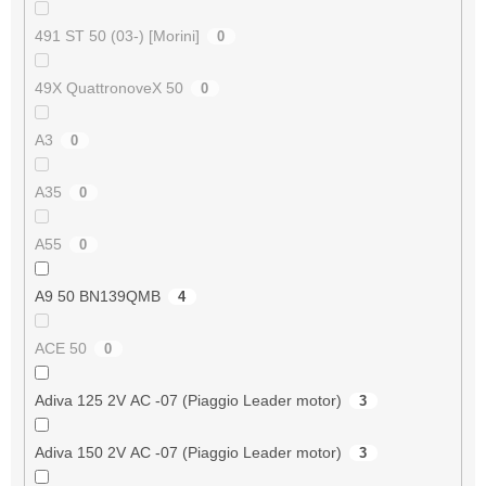
491 ST 50 (03-) [Morini]
0
49X QuattronoveX 50
0
A3
0
A35
0
A55
0
A9 50 BN139QMB
4
ACE 50
0
Adiva 125 2V AC -07 (Piaggio Leader motor)
3
Adiva 150 2V AC -07 (Piaggio Leader motor)
3