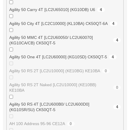
Agility 50 Carry 4T [LC2U65010] (KG10DB) U6
4
Agility 50 City 4T [LC2C10000] (KL10BA) CK50QT-6A
4
Agility 50 MMC 4T [LC2U60050/ LC2U60070]
4
(KG10CA/CB) CK50QT-5
Agility 50 One 4T [LC2U60000] (KG10SD) CK50QT-5
4
Agility 50 RS 2T [LC2U10000] (KE10BG) KE10BA
0
Agility 50 RS 2T Naked [LC2U10000] (KE10BB)
0
KE10BA
Agility 50 RS 4T [LC2U600B0/ LC2U600D0]
4
(KG10SR/SU) CK50QT-5
AH 100 Address 95-96 CE12A
0