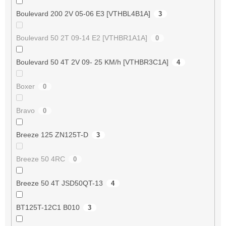
Boulevard 200 2V 05-06 E3 [VTHBL4B1A]
3
Boulevard 50 2T 09-14 E2 [VTHBR1A1A]
0
Boulevard 50 4T 2V 09- 25 KM/h [VTHBR3C1A]
4
Boxer
0
Bravo
0
Breeze 125 ZN125T-D
3
Breeze 50 4RC
0
Breeze 50 4T JSD50QT-13
4
BT125T-12C1 B010
3