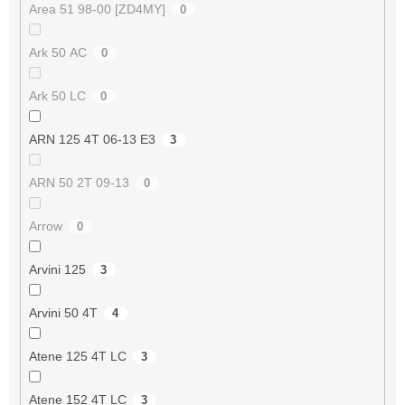
Area 51 98-00 [ZD4MY]
0
Ark 50 AC
0
Ark 50 LC
0
ARN 125 4T 06-13 E3
3
ARN 50 2T 09-13
0
Arrow
0
Arvini 125
3
Arvini 50 4T
4
Atene 125 4T LC
3
Atene 152 4T LC
3