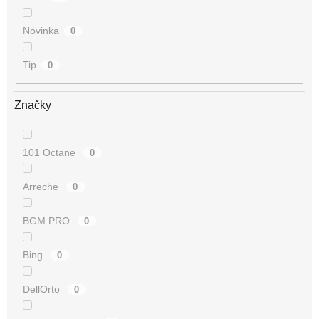
Novinka
0
Tip
0
Značky
101 Octane
0
Arreche
0
BGM PRO
0
Bing
0
DellOrto
0