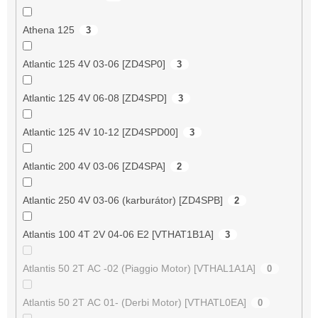
Athena 125
3
Atlantic 125 4V 03-06 [ZD4SP0]
3
Atlantic 125 4V 06-08 [ZD4SPD]
3
Atlantic 125 4V 10-12 [ZD4SPD00]
3
Atlantic 200 4V 03-06 [ZD4SPA]
2
Atlantic 250 4V 03-06 (karburátor) [ZD4SPB]
2
Atlantis 100 4T 2V 04-06 E2 [VTHAT1B1A]
3
Atlantis 50 2T AC -02 (Piaggio Motor) [VTHAL1A1A]
0
Atlantis 50 2T AC 01- (Derbi Motor) [VTHATL0EA]
0