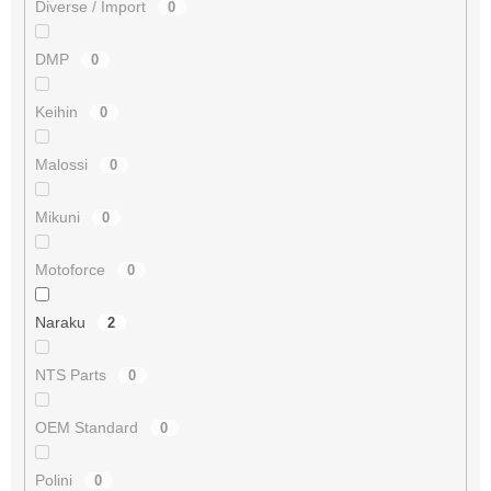
Diverse / Import
0
DMP
0
Keihin
0
Malossi
0
Mikuni
0
Motoforce
0
Naraku
2
NTS Parts
0
OEM Standard
0
Polini
0