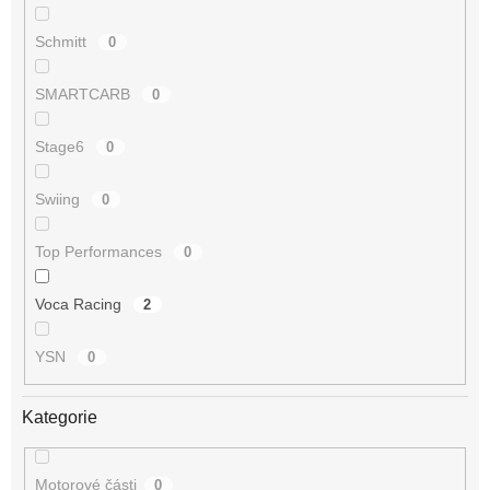
Schmitt
0
SMARTCARB
0
Stage6
0
Swiing
0
Top Performances
0
Voca Racing
2
YSN
0
Kategorie
Motorové části
0