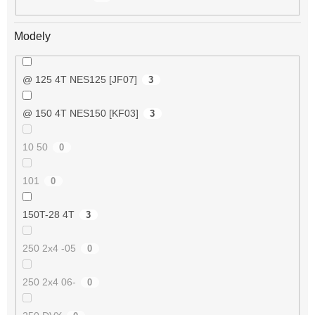
Modely
@ 125 4T NES125 [JF07]
3
@ 150 4T NES150 [KF03]
3
10 50
0
101
0
150T-28 4T
3
250 2x4 -05
0
250 2x4 06-
0