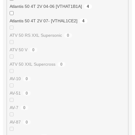
Atlantis 50 4T 2V 04-06 [VTHAT1B1A]
4
Atlantis 50 4T 2V 07- [VTHAL1CE2]
4
ATV 50 RS XXL Supersonic
0
ATV 50 V
0
ATV 50 XXL Supercross
0
AV-10
0
AV-51
0
AV-7
0
AV-87
0