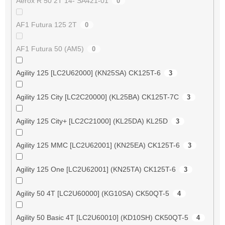
Aerox R 50 2T 14- SA421-01
0
AF1 Futura 125 2T
0
AF1 Futura 50 (AM5)
0
Agility 125 [LC2U62000] (KN25SA) CK125T-6
3
Agility 125 City [LC2C20000] (KL25BA) CK125T-7C
3
Agility 125 City+ [LC2C21000] (KL25DA) KL25D
3
Agility 125 MMC [LC2U62001] (KN25EA) CK125T-6
3
Agility 125 One [LC2U62001] (KN25TA) CK125T-6
3
Agility 50 4T [LC2U60000] (KG10SA) CK50QT-5
4
Agility 50 Basic 4T [LC2U60010] (KD10SH) CK50QT-5
4