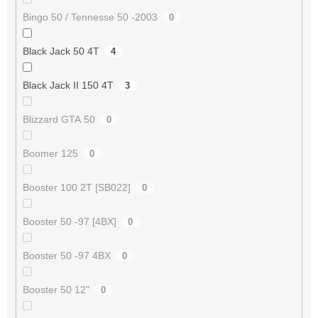
Bingo 50 / Tennesse 50 -2003
0
Black Jack 50 4T
4
Black Jack II 150 4T
3
Blizzard GTA 50
0
Boomer 125
0
Booster 100 2T [SB022]
0
Booster 50 -97 [4BX]
0
Booster 50 -97 4BX
0
Booster 50 12"
0