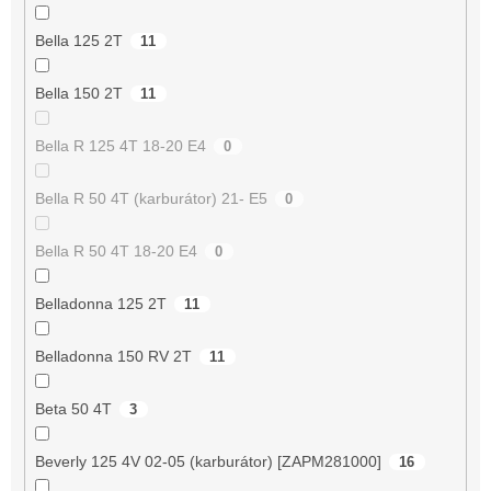
Bella 125 2T
11
Bella 150 2T
11
Bella R 125 4T 18-20 E4
0
Bella R 50 4T (karburátor) 21- E5
0
Bella R 50 4T 18-20 E4
0
Belladonna 125 2T
11
Belladonna 150 RV 2T
11
Beta 50 4T
3
Beverly 125 4V 02-05 (karburátor) [ZAPM281000]
16