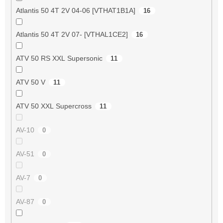
Atlantis 50 4T 2V 04-06 [VTHAT1B1A]
16
Atlantis 50 4T 2V 07- [VTHAL1CE2]
16
ATV 50 RS XXL Supersonic
11
ATV 50 V
11
ATV 50 XXL Supercross
11
AV-10
0
AV-51
0
AV-7
0
AV-87
0