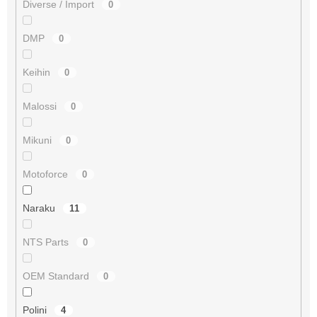
Diverse / Import
0
DMP
0
Keihin
0
Malossi
0
Mikuni
0
Motoforce
0
Naraku
11
NTS Parts
0
OEM Standard
0
Polini
4