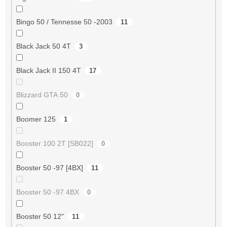
Bingo 50 / Tennesse 50 -2003
11
Black Jack 50 4T
3
Black Jack II 150 4T
17
Blizzard GTA 50
0
Boomer 125
1
Booster 100 2T [SB022]
0
Booster 50 -97 [4BX]
11
Booster 50 -97 4BX
0
Booster 50 12"
11