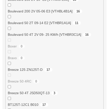
Boulevard 200 2V 05-06 E3 [VTHBL4B1A]
16
Boulevard 50 2T 09-14 E2 [VTHBR1A1A]
11
Boulevard 50 4T 2V 09- 25 KM/h [VTHBR3C1A]
16
Boxer
0
Bravo
0
Breeze 125 ZN125T-D
17
Breeze 50 4RC
0
Breeze 50 4T JSD50QT-13
3
BT125T-12C1 B010
17