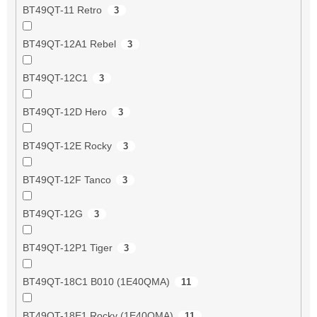
BT49QT-11 Retro
3
BT49QT-12A1 Rebel
3
BT49QT-12C1
3
BT49QT-12D Hero
3
BT49QT-12E Rocky
3
BT49QT-12F Tanco
3
BT49QT-12G
3
BT49QT-12P1 Tiger
3
BT49QT-18C1 B010 (1E40QMA)
11
BT49QT-18E1 Rocky (1E40QMA)
11