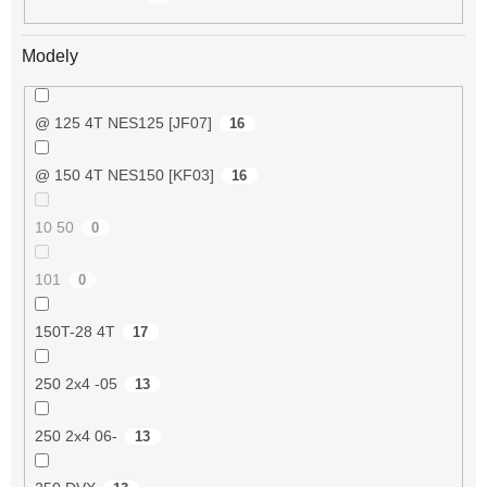
Modely
@ 125 4T NES125 [JF07]
16
@ 150 4T NES150 [KF03]
16
10 50
0
101
0
150T-28 4T
17
250 2x4 -05
13
250 2x4 06-
13