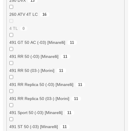
250 DVX
13
260 ATV 4T LC
16
4 TL
0
491 GT 50 AC (-03) [Minarelli]
11
491 RR 50 (-03) [Minarelli]
11
491 RR 50 (03-) [Morini]
11
491 RR Replica 50 (-03) [Minarelli]
11
491 RR Replica 50 (03-) [Morini]
11
491 Sport 50 (-03) [Minarelli]
11
491 ST 50 (-03) [Minarelli]
11