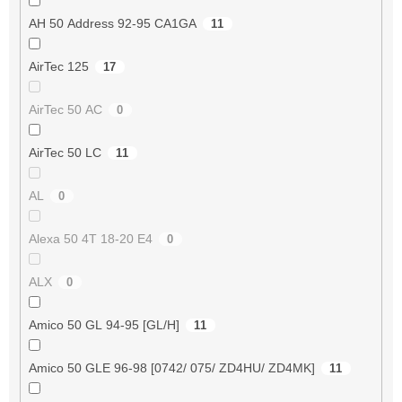
AH 50 Address 92-95 CA1GA
11
AirTec 125
17
AirTec 50 AC
0
AirTec 50 LC
11
AL
0
Alexa 50 4T 18-20 E4
0
ALX
0
Amico 50 GL 94-95 [GL/H]
11
Amico 50 GLE 96-98 [0742/ 075/ ZD4HU/ ZD4MK]
11