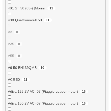
491 ST 50 (03-) [Morini]
11
49X QuattronoveX 50
11
A3
0
A35
0
A55
0
A9 50 BN139QMB
10
ACE 50
11
Adiva 125 2V AC -07 (Piaggio Leader motor)
16
Adiva 150 2V AC -07 (Piaggio Leader motor)
16