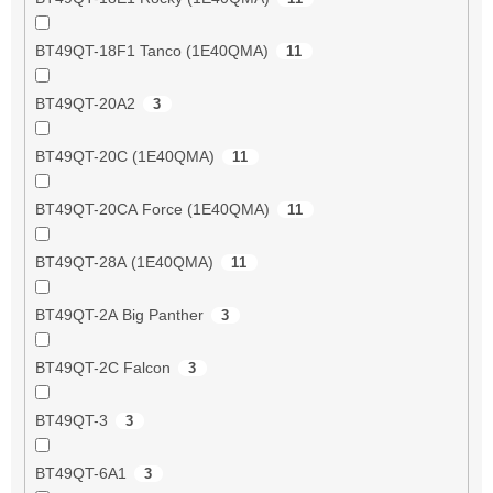
BT49QT-18F1 Tanco (1E40QMA)
11
BT49QT-20A2
3
BT49QT-20C (1E40QMA)
11
BT49QT-20CA Force (1E40QMA)
11
BT49QT-28A (1E40QMA)
11
BT49QT-2A Big Panther
3
BT49QT-2C Falcon
3
BT49QT-3
3
BT49QT-6A1
3