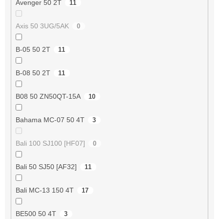
Avenger 50 2T
11
Axis 50 3UG/5AK
0
B-05 50 2T
11
B-08 50 2T
11
B08 50 ZN50QT-15A
10
Bahama MC-07 50 4T
3
Bali 100 SJ100 [HF07]
0
Bali 50 SJ50 [AF32]
11
Bali MC-13 150 4T
17
BE500 50 4T
3