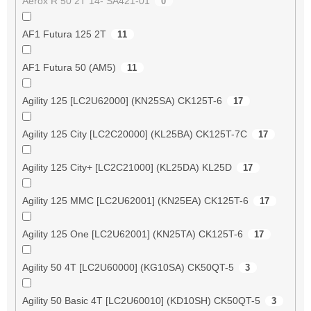
Aerox R 50 2T 14- SA421-01
0
AF1 Futura 125 2T
11
AF1 Futura 50 (AM5)
11
Agility 125 [LC2U62000] (KN25SA) CK125T-6
17
Agility 125 City [LC2C20000] (KL25BA) CK125T-7C
17
Agility 125 City+ [LC2C21000] (KL25DA) KL25D
17
Agility 125 MMC [LC2U62001] (KN25EA) CK125T-6
17
Agility 125 One [LC2U62001] (KN25TA) CK125T-6
17
Agility 50 4T [LC2U60000] (KG10SA) CK50QT-5
3
Agility 50 Basic 4T [LC2U60010] (KD10SH) CK50QT-5
3