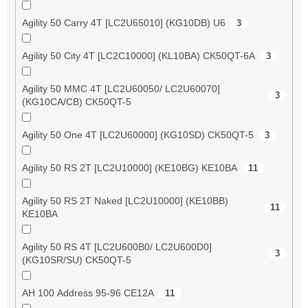
Agility 50 Carry 4T [LC2U65010] (KG10DB) U6
3
Agility 50 City 4T [LC2C10000] (KL10BA) CK50QT-6A
3
Agility 50 MMC 4T [LC2U60050/ LC2U60070]
3
(KG10CA/CB) CK50QT-5
Agility 50 One 4T [LC2U60000] (KG10SD) CK50QT-5
3
Agility 50 RS 2T [LC2U10000] (KE10BG) KE10BA
11
Agility 50 RS 2T Naked [LC2U10000] (KE10BB)
11
KE10BA
Agility 50 RS 4T [LC2U600B0/ LC2U600D0]
3
(KG10SR/SU) CK50QT-5
AH 100 Address 95-96 CE12A
11