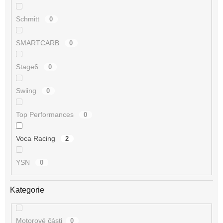
Schmitt
0
SMARTCARB
0
Stage6
0
Swiing
0
Top Performances
0
Voca Racing
2
YSN
0
Kategorie
Motorové části
0