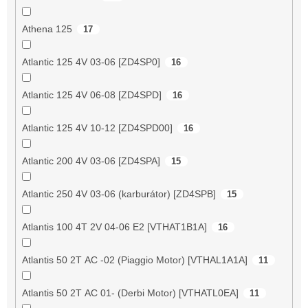
Athena 125
17
Atlantic 125 4V 03-06 [ZD4SP0]
16
Atlantic 125 4V 06-08 [ZD4SPD]
16
Atlantic 125 4V 10-12 [ZD4SPD00]
16
Atlantic 200 4V 03-06 [ZD4SPA]
15
Atlantic 250 4V 03-06 (karburátor) [ZD4SPB]
15
Atlantis 100 4T 2V 04-06 E2 [VTHAT1B1A]
16
Atlantis 50 2T AC -02 (Piaggio Motor) [VTHAL1A1A]
11
Atlantis 50 2T AC 01- (Derbi Motor) [VTHATL0EA]
11