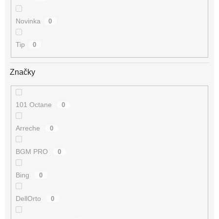
Novinka
0
Tip
0
Značky
101 Octane
0
Arreche
0
BGM PRO
0
Bing
0
DellOrto
0