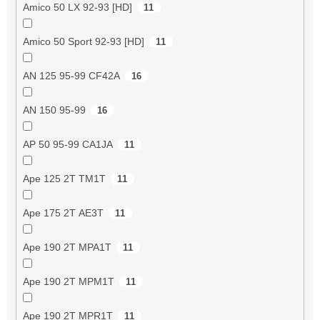
Amico 50 LX 92-93 [HD]
11
Amico 50 Sport 92-93 [HD]
11
AN 125 95-99 CF42A
16
AN 150 95-99
16
AP 50 95-99 CA1JA
11
Ape 125 2T TM1T
11
Ape 175 2T AE3T
11
Ape 190 2T MPA1T
11
Ape 190 2T MPM1T
11
Ape 190 2T MPR1T
11