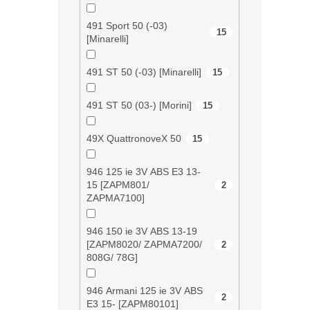
491 Sport 50 (-03)
15
[Minarelli]
491 ST 50 (-03) [Minarelli]
15
491 ST 50 (03-) [Morini]
15
49X QuattronoveX 50
15
946 125 ie 3V ABS E3 13-
15 [ZAPM801/
2
ZAPMA7100]
946 150 ie 3V ABS 13-19
[ZAPM8020/ ZAPMA7200/
2
808G/ 78G]
946 Armani 125 ie 3V ABS
2
E3 15- [ZAPM80101]