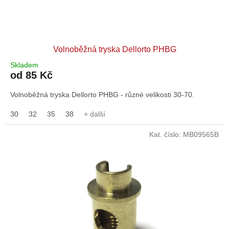
Volnoběžná tryska Dellorto PHBG
Skladem
od 85 Kč
Volnoběžná tryska Dellorto PHBG - různé velikosti 30-70.
30
32
35
38
+ další
Kat. číslo:
MB09565B