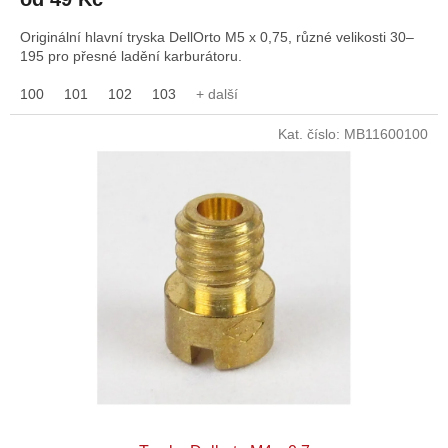
Originální hlavní tryska DellOrto M5 x 0,75, různé velikosti 30–
195 pro přesné ladění karburátoru.
100
101
102
103
+ další
Kat. číslo:
MB11600100