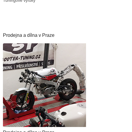
Tuningové výfuky
Prodejna a dílna v Praze