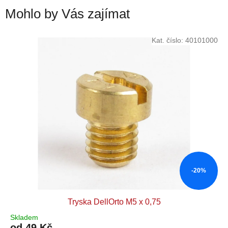
Mohlo by Vás zajímat
Kat. číslo:
40101000
-20%
Tryska DellOrto M5 x 0,75
Skladem
od 49 Kč