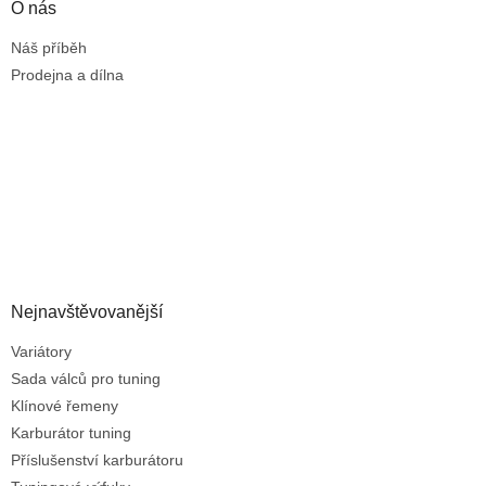
O nás
Náš příběh
Prodejna a dílna
Nejnavštěvovanější
Variátory
Sada válců pro tuning
Klínové řemeny
Karburátor tuning
Příslušenství karburátoru