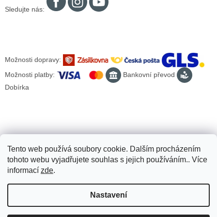
Sledujte nás:
Možnosti dopravy:
Možnosti platby:
Bankovní převod
Dobírka
Tento web používá soubory cookie. Dalším procházením
tohoto webu vyjadřujete souhlas s jejich používáním.. Více
informací
zde
.
Nastavení
Vytvořil Shoptet