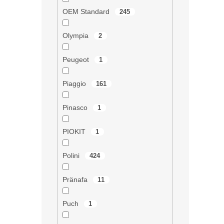
OEM Standard
245
Olympia
2
Peugeot
1
Piaggio
161
Pinasco
1
PIOKIT
1
Polini
424
Pränafa
11
Puch
1