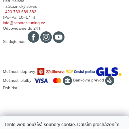
Petr Halada
- zákaznický servis
+420 733 689 382
(Po–Pá,
10–17
h)
info@scooter-tuning.cz
Odpovídáme do 24 h
Sledujte nás:
Možnosti dopravy:
Možnosti platby:
Bankovní převod
Dobírka
Tento web používá soubory cookie. Dalším procházením