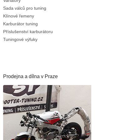
Variátory
Sada válců pro tuning
Klínové řemeny
Karburátor tuning
Příslušenství karburátoru
Tuningové výfuky
Prodejna a dílna v Praze