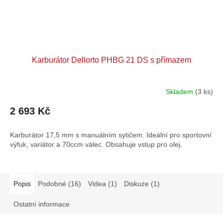
Karburátor Dellorto PHBG 21 DS s přímazem
Skladem
(3 ks)
2 693 Kč
Karburátor 17,5 mm s manuálním sytičem. Ideální pro sportovní
výfuk, variátor a 70ccm válec. Obsahuje vstup pro olej.
Popis
Podobné (16)
Videa (1)
Diskuze (1)
Ostatní informace