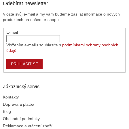
a
Odebírat newsletter
t
Vložte svůj e-mail a my vám budeme zasílat informace o nových
í
produktech na našem e-shopu.
E-mail
Vložením e-mailu souhlasíte s
podmínkami ochrany osobních
údajů
PŘIHLÁSIT SE
Zákaznický servis
Kontakty
Doprava a platba
Blog
Obchodní podmínky
Reklamace a vrácení zboží