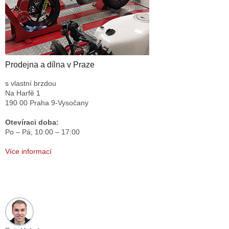
Prodejna a dílna v Praze
s vlastní brzdou
Na Harfě 1
190 00 Praha 9-Vysočany
Otevíraci doba:
Po – Pá,
10:00 – 17:00
Více informací