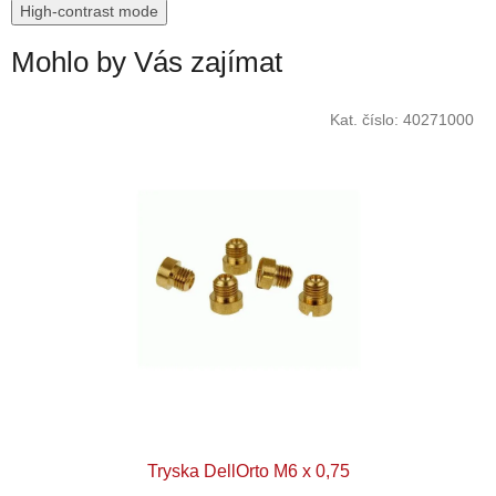
High-contrast mode
Mohlo by Vás zajímat
Kat. číslo:
40271000
Tryska DellOrto M6 x 0,75