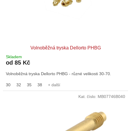
Volnoběžná tryska Dellorto PHBG
Skladem
od 85 Kč
Volnoběžná tryska Dellorto PHBG - různé velikosti 30-70.
30
32
35
38
+ další
Kat. číslo:
MB07746B040