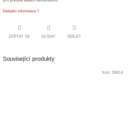
pro přesné ladění karburátoru.
Detailní informace
ZEPTAT SE
HLÍDAT
SDÍLET
Související produkty
Kód:
38614