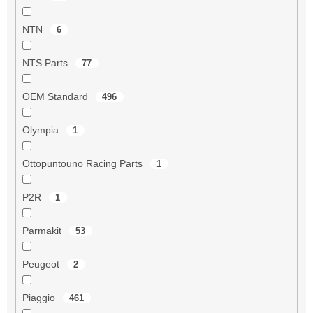
NTN
6
NTS Parts
77
OEM Standard
496
Olympia
1
Ottopuntouno Racing Parts
1
P2R
1
Parmakit
53
Peugeot
2
Piaggio
461