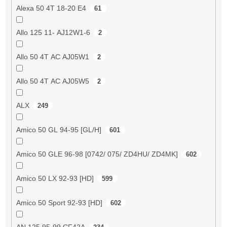
Alexa 50 4T 18-20 E4
61
Allo 125 11- AJ12W1-6
2
Allo 50 4T AC AJ05W1
2
Allo 50 4T AC AJ05W5
2
ALX
249
Amico 50 GL 94-95 [GL/H]
601
Amico 50 GLE 96-98 [0742/ 075/ ZD4HU/ ZD4MK]
602
Amico 50 LX 92-93 [HD]
599
Amico 50 Sport 92-93 [HD]
602
AN 125 95-99 CF42A