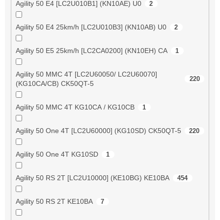
Agility 50 E4 [LC2U010B1] (KN10AE) U0
2
Agility 50 E4 25km/h [LC2U010B3] (KN10AB) U0
2
Agility 50 E5 25km/h [LC2CA0200] (KN10EH) CA
1
Agility 50 MMC 4T [LC2U60050/ LC2U60070]
220
(KG10CA/CB) CK50QT-5
Agility 50 MMC 4T KG10CA / KG10CB
1
Agility 50 One 4T [LC2U60000] (KG10SD) CK50QT-5
220
Agility 50 One 4T KG10SD
1
Agility 50 RS 2T [LC2U10000] (KE10BG) KE10BA
454
Agility 50 RS 2T KE10BA
7