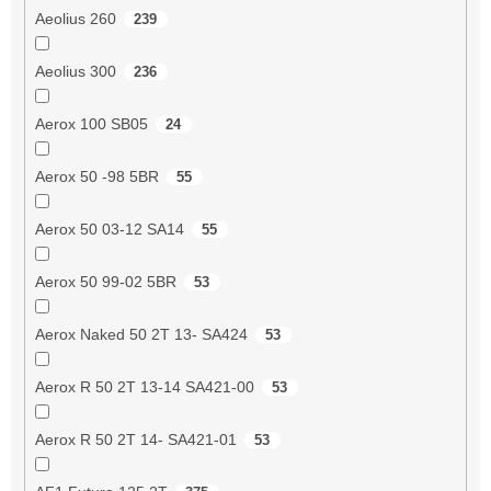
Aeolius 260
239
Aeolius 300
236
Aerox 100 SB05
24
Aerox 50 -98 5BR
55
Aerox 50 03-12 SA14
55
Aerox 50 99-02 5BR
53
Aerox Naked 50 2T 13- SA424
53
Aerox R 50 2T 13-14 SA421-00
53
Aerox R 50 2T 14- SA421-01
53