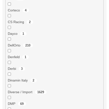
Corteco
4
CS Racing
2
Dayco
1
DellOrto
210
Denfeld
1
Derbi
3
Dinamin Italy
2
Diverse / Import
1629
DMP
69