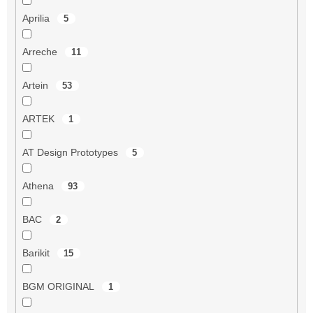
Aprilia
5
Arreche
11
Artein
53
ARTEK
1
AT Design Prototypes
5
Athena
93
BAC
2
Barikit
15
BGM ORIGINAL
1