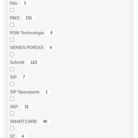
Rito
3
RMS
151
RSM Technologie
4
SERIES PORDOI
4
Schmitt
123
SIP
7
SIP Spareparts
1
SKF
31
SMARTCARB
40
ST
4