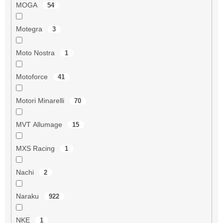
MOGA
54
Motegra
3
Moto Nostra
1
Motoforce
41
Motori Minarelli
70
MVT Allumage
15
MXS Racing
1
Nachi
2
Naraku
922
NKE
1