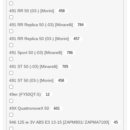
491 RR 50 (03-) [Morini]
458
491 RR Replica 50 (-03) [Minarelli]
784
491 RR Replica 50 (03-) [Morini]
457
491 Sport 50 (-03) [Minarelli]
786
491 ST 50 (-03) [Minarelli]
705
491 ST 50 (03-) [Morini]
458
49er (FY50QT-5)
12
49X QuattronoveX 50
601
946 125 ie 3V ABS E3 13-15 [ZAPM801/ ZAPMA7100]
45