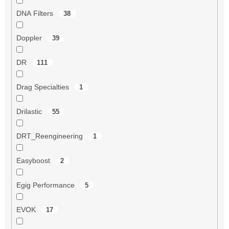
DNA Filters
38
Doppler
39
DR
111
Drag Specialties
1
Drilastic
55
DRT_Reengineering
1
Easyboost
2
Egig Performance
5
EVOK
17