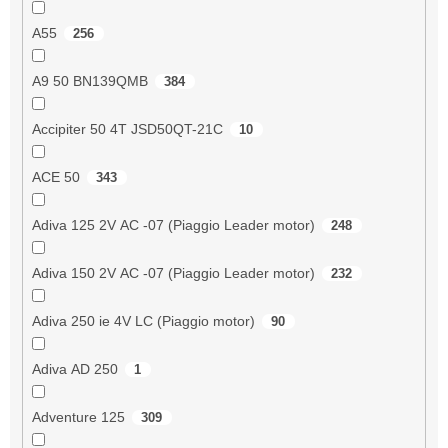
A55
256
A9 50 BN139QMB
384
Accipiter 50 4T JSD50QT-21C
10
ACE 50
343
Adiva 125 2V AC -07 (Piaggio Leader motor)
248
Adiva 150 2V AC -07 (Piaggio Leader motor)
232
Adiva 250 ie 4V LC (Piaggio motor)
90
Adiva AD 250
1
Adventure 125
309