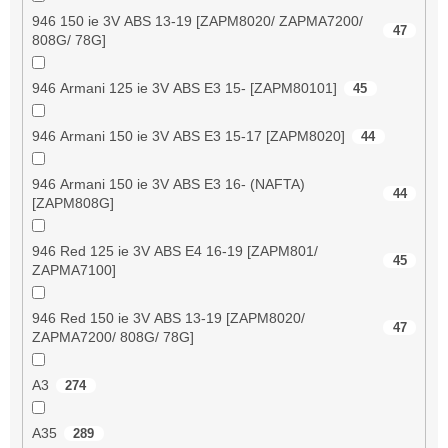
946 150 ie 3V ABS 13-19 [ZAPM8020/ ZAPMA7200/
47
808G/ 78G]
946 Armani 125 ie 3V ABS E3 15- [ZAPM80101]
45
946 Armani 150 ie 3V ABS E3 15-17 [ZAPM8020]
44
946 Armani 150 ie 3V ABS E3 16- (NAFTA)
44
[ZAPM808G]
946 Red 125 ie 3V ABS E4 16-19 [ZAPM801/
45
ZAPMA7100]
946 Red 150 ie 3V ABS 13-19 [ZAPM8020/
47
ZAPMA7200/ 808G/ 78G]
A3
274
A35
289