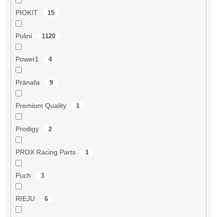
PIOKIT
15
Polini
1120
Power1
4
Pränafa
9
Premium Quality
1
Prodigy
2
PROX Racing Parts
1
Puch
3
RIEJU
6