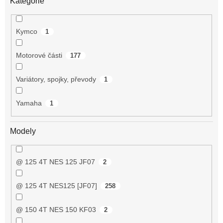
Kategorie
Kymco
1
Motorové části
177
Variátory, spojky, převody
1
Yamaha
1
Modely
@ 125 4T NES 125 JF07
2
@ 125 4T NES125 [JF07]
258
@ 150 4T NES 150 KF03
2