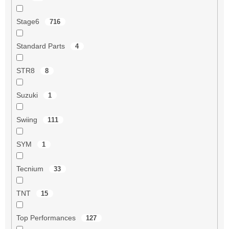
Stage6
716
Standard Parts
4
STR8
8
Suzuki
1
Swiing
111
SYM
1
Tecnium
33
TNT
15
Top Performances
127