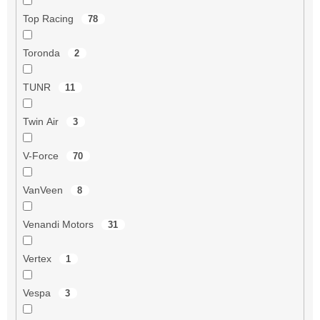
Top Racing
78
Toronda
2
TUNR
11
Twin Air
3
V-Force
70
VanVeen
8
Venandi Motors
31
Vertex
1
Vespa
3