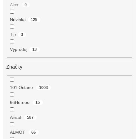
Akce
0
Novinka
125
Tip
3
Výprodej
13
Značky
101 Octane
1003
66Heroes
15
Airsal
587
ALMOT
66