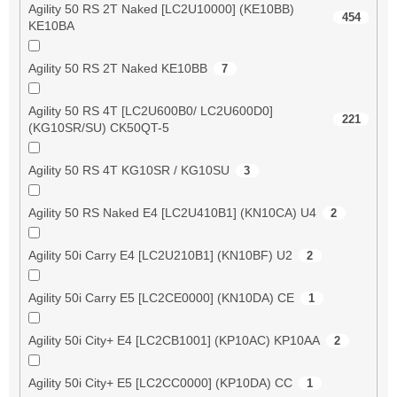
Agility 50 RS 2T Naked [LC2U10000] (KE10BB)
454
KE10BA
Agility 50 RS 2T Naked KE10BB
7
Agility 50 RS 4T [LC2U600B0/ LC2U600D0]
221
(KG10SR/SU) CK50QT-5
Agility 50 RS 4T KG10SR / KG10SU
3
Agility 50 RS Naked E4 [LC2U410B1] (KN10CA) U4
2
Agility 50i Carry E4 [LC2U210B1] (KN10BF) U2
2
Agility 50i Carry E5 [LC2CE0000] (KN10DA) CE
1
Agility 50i City+ E4 [LC2CB1001] (KP10AC) KP10AA
2
Agility 50i City+ E5 [LC2CC0000] (KP10DA) CC
1