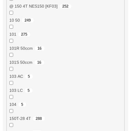
@ 150 4T NES150 [KF03]
252
10 50
249
101
275
101R 50ccm
16
101S 50ccm
16
103 AC
5
103 LC
5
104
5
150T-28 4T
288