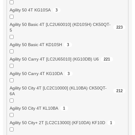
Agility 50 4T KG10SA
3
Agility 50 Basic 4T [LC2U60010] (KD10SH) CK50QT-
223
5
Agility 50 Basic 4T KD10SH
3
Agility 50 Carry 4T [LC2U65010] (KG10DB) U6
221
Agility 50 Carry 4T KG10DA
3
Agility 50 City 4T [LC2C10000] (KL10BA) CK50QT-
212
6A
Agility 50 City 4T KL10BA
1
Agility 50 City+ 2T [LC2C13000] (KF10DA) KF10D
1