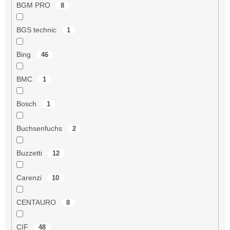
BGM PRO
8
BGS technic
1
Bing
46
BMC
1
Bosch
1
Buchsenfuchs
2
Buzzetti
12
Carenzi
10
CENTAURO
8
CIF
48