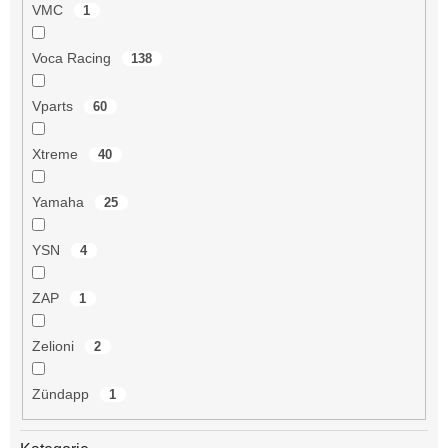
VMC
1
Voca Racing
138
Vparts
60
Xtreme
40
Yamaha
25
YSN
4
ZAP
1
Zelioni
2
Zündapp
1