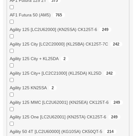
AF1 Futura 125 2T
375
AF1 Futura 50 (AM5)
765
Agility 125 [LC2U62000] (KN25SA) CK125T-6
249
Agility 125 City [LC2C20000] (KL25BA) CK125T-7C
242
Agility 125 City + KL25DA
2
Agility 125 City+ [LC2C21000] (KL25DA) KL25D
242
Agility 125 KN25SA
2
Agility 125 MMC [LC2U62001] (KN25EA) CK125T-6
249
Agility 125 One [LC2U62001] (KN25TA) CK125T-6
249
Agility 50 4T [LC2U60000] (KG10SA) CK50QT-5
214