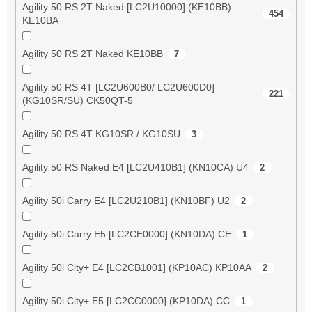
Agility 50 RS 2T Naked [LC2U10000] (KE10BB)
454
KE10BA
Agility 50 RS 2T Naked KE10BB
7
Agility 50 RS 4T [LC2U600B0/ LC2U600D0]
221
(KG10SR/SU) CK50QT-5
Agility 50 RS 4T KG10SR / KG10SU
3
Agility 50 RS Naked E4 [LC2U410B1] (KN10CA) U4
2
Agility 50i Carry E4 [LC2U210B1] (KN10BF) U2
2
Agility 50i Carry E5 [LC2CE0000] (KN10DA) CE
1
Agility 50i City+ E4 [LC2CB1001] (KP10AC) KP10AA
2
Agility 50i City+ E5 [LC2CC0000] (KP10DA) CC
1