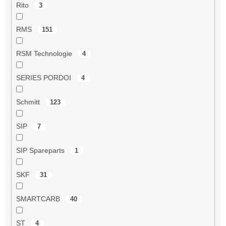
Rito
3
RMS
151
RSM Technologie
4
SERIES PORDOI
4
Schmitt
123
SIP
7
SIP Spareparts
1
SKF
31
SMARTCARB
40
ST
4