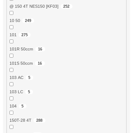
@ 150 4T NES150 [KF03]
252
10 50
249
101
275
101R 50ccm
16
101S 50ccm
16
103 AC
5
103 LC
5
104
5
150T-28 4T
288