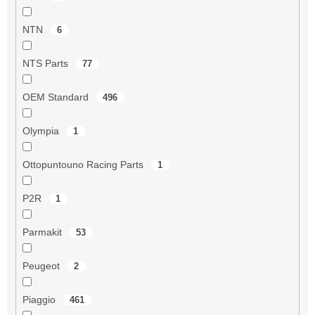
NTN
6
NTS Parts
77
OEM Standard
496
Olympia
1
Ottopuntouno Racing Parts
1
P2R
1
Parmakit
53
Peugeot
2
Piaggio
461