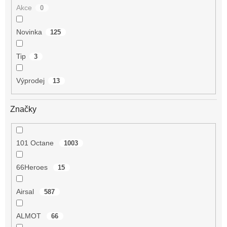
Akce
0
Novinka
125
Tip
3
Výprodej
13
Značky
101 Octane
1003
66Heroes
15
Airsal
587
ALMOT
66