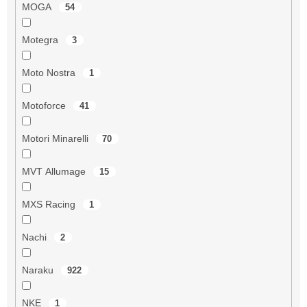
MOGA
54
Motegra
3
Moto Nostra
1
Motoforce
41
Motori Minarelli
70
MVT Allumage
15
MXS Racing
1
Nachi
2
Naraku
922
NKE
1