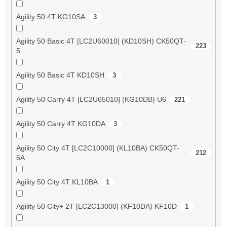
Agility 50 4T KG10SA
3
Agility 50 Basic 4T [LC2U60010] (KD10SH) CK50QT-
223
5
Agility 50 Basic 4T KD10SH
3
Agility 50 Carry 4T [LC2U65010] (KG10DB) U6
221
Agility 50 Carry 4T KG10DA
3
Agility 50 City 4T [LC2C10000] (KL10BA) CK50QT-
212
6A
Agility 50 City 4T KL10BA
1
Agility 50 City+ 2T [LC2C13000] (KF10DA) KF10D
1