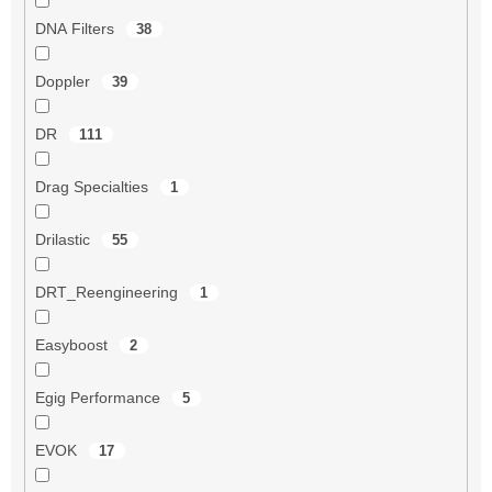
DNA Filters
38
Doppler
39
DR
111
Drag Specialties
1
Drilastic
55
DRT_Reengineering
1
Easyboost
2
Egig Performance
5
EVOK
17