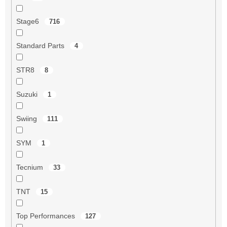
Stage6
716
Standard Parts
4
STR8
8
Suzuki
1
Swiing
111
SYM
1
Tecnium
33
TNT
15
Top Performances
127