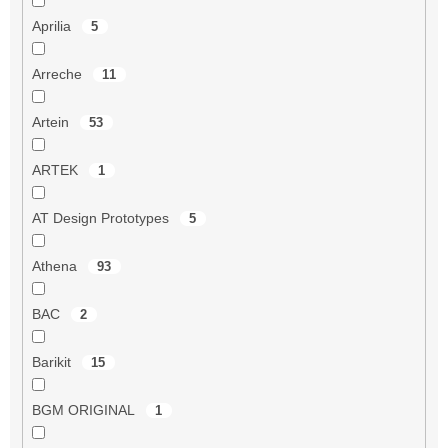
Aprilia
5
Arreche
11
Artein
53
ARTEK
1
AT Design Prototypes
5
Athena
93
BAC
2
Barikit
15
BGM ORIGINAL
1