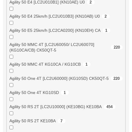
Agility 50 E4 [LC2U010B1] (KN10AE) U0
2
Agility 50 E4 25km/h [LC2U010B3] (KN10AB) U0
2
Agility 50 E5 25km/h [LC2CA0200] (KN10EH) CA
1
Agility 50 MMC 4T [LC2U60050/ LC2U60070]
220
(KG10CA/CB) CK50QT-5
Agility 50 MMC 4T KG10CA / KG10CB
1
Agility 50 One 4T [LC2U60000] (KG10SD) CK50QT-5
220
Agility 50 One 4T KG10SD
1
Agility 50 RS 2T [LC2U10000] (KE10BG) KE10BA
454
Agility 50 RS 2T KE10BA
7