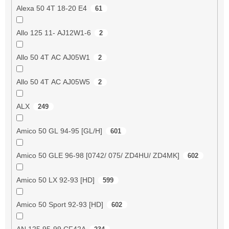
Alexa 50 4T 18-20 E4
61
Allo 125 11- AJ12W1-6
2
Allo 50 4T AC AJ05W1
2
Allo 50 4T AC AJ05W5
2
ALX
249
Amico 50 GL 94-95 [GL/H]
601
Amico 50 GLE 96-98 [0742/ 075/ ZD4HU/ ZD4MK]
602
Amico 50 LX 92-93 [HD]
599
Amico 50 Sport 92-93 [HD]
602
AN 125 95-99 CF42A