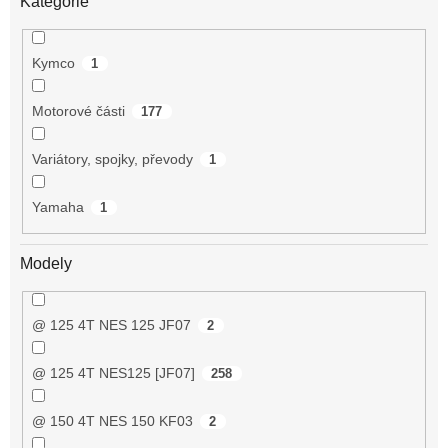
Kategorie
Kymco
1
Motorové části
177
Variátory, spojky, převody
1
Yamaha
1
Modely
@ 125 4T NES 125 JF07
2
@ 125 4T NES125 [JF07]
258
@ 150 4T NES 150 KF03
2