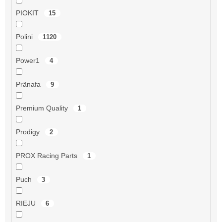
PIOKIT
15
Polini
1120
Power1
4
Pränafa
9
Premium Quality
1
Prodigy
2
PROX Racing Parts
1
Puch
3
RIEJU
6