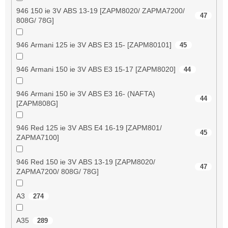
946 150 ie 3V ABS 13-19 [ZAPM8020/ ZAPMA7200/
47
808G/ 78G]
946 Armani 125 ie 3V ABS E3 15- [ZAPM80101]
45
946 Armani 150 ie 3V ABS E3 15-17 [ZAPM8020]
44
946 Armani 150 ie 3V ABS E3 16- (NAFTA)
44
[ZAPM808G]
946 Red 125 ie 3V ABS E4 16-19 [ZAPM801/
45
ZAPMA7100]
946 Red 150 ie 3V ABS 13-19 [ZAPM8020/
47
ZAPMA7200/ 808G/ 78G]
A3
274
A35
289