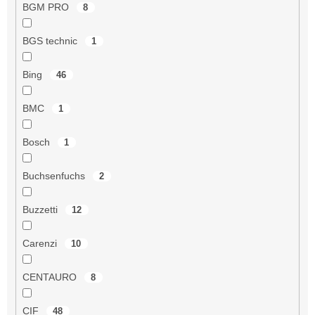
BGM PRO
8
BGS technic
1
Bing
46
BMC
1
Bosch
1
Buchsenfuchs
2
Buzzetti
12
Carenzi
10
CENTAURO
8
CIF
48