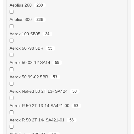
Aeolius 260
239
Aeolius 300
236
Aerox 100 SB05
24
Aerox 50 -98 5BR
55
Aerox 50 03-12 SA14
55
Aerox 50 99-02 5BR
53
Aerox Naked 50 2T 13- SA424
53
Aerox R 50 2T 13-14 SA421-00
53
Aerox R 50 2T 14- SA421-01
53