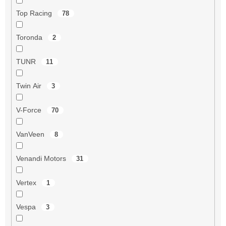
Top Racing
78
Toronda
2
TUNR
11
Twin Air
3
V-Force
70
VanVeen
8
Venandi Motors
31
Vertex
1
Vespa
3