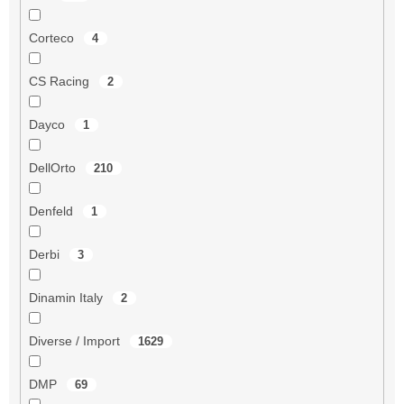
Corteco
4
CS Racing
2
Dayco
1
DellOrto
210
Denfeld
1
Derbi
3
Dinamin Italy
2
Diverse / Import
1629
DMP
69