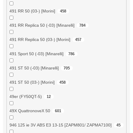
491 RR 50 (03-) [Morini]
458
491 RR Replica 50 (-03) [Minarelli]
784
491 RR Replica 50 (03-) [Morini]
457
491 Sport 50 (-03) [Minarelli]
786
491 ST 50 (-03) [Minarelli]
705
491 ST 50 (03-) [Morini]
458
49er (FY50QT-5)
12
49X QuattronoveX 50
601
946 125 ie 3V ABS E3 13-15 [ZAPM801/ ZAPMA7100]
45