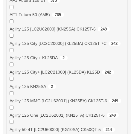
AF1 Futura 125 2T
375
AF1 Futura 50 (AM5)
765
Agility 125 [LC2U62000] (KN25SA) CK125T-6
249
Agility 125 City [LC2C20000] (KL25BA) CK125T-7C
242
Agility 125 City + KL25DA
2
Agility 125 City+ [LC2C21000] (KL25DA) KL25D
242
Agility 125 KN25SA
2
Agility 125 MMC [LC2U62001] (KN25EA) CK125T-6
249
Agility 125 One [LC2U62001] (KN25TA) CK125T-6
249
Agility 50 4T [LC2U60000] (KG10SA) CK50QT-5
214