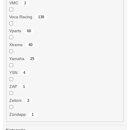
VMC
1
Voca Racing
138
Vparts
60
Xtreme
40
Yamaha
25
YSN
4
ZAP
1
Zelioni
2
Zündapp
1