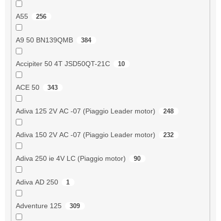
A55
256
A9 50 BN139QMB
384
Accipiter 50 4T JSD50QT-21C
10
ACE 50
343
Adiva 125 2V AC -07 (Piaggio Leader motor)
248
Adiva 150 2V AC -07 (Piaggio Leader motor)
232
Adiva 250 ie 4V LC (Piaggio motor)
90
Adiva AD 250
1
Adventure 125
309