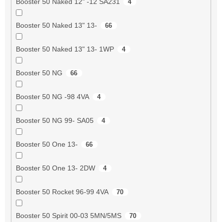
Booster 50 Naked 12" -12 SA231
4
Booster 50 Naked 13" 13-
66
Booster 50 Naked 13" 13- 1WP
4
Booster 50 NG
66
Booster 50 NG -98 4VA
4
Booster 50 NG 99- SA05
4
Booster 50 One 13-
66
Booster 50 One 13- 2DW
4
Booster 50 Rocket 96-99 4VA
70
Booster 50 Spirit 00-03 5MN/5MS
70