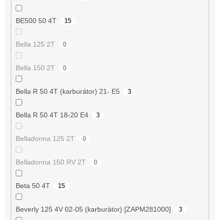
BE500 50 4T
15
Bella 125 2T
0
Bella 150 2T
0
Bella R 50 4T (karburátor) 21- E5
3
Bella R 50 4T 18-20 E4
3
Belladonna 125 2T
0
Belladonna 150 RV 2T
0
Beta 50 4T
15
Beverly 125 4V 02-05 (karburátor) [ZAPM281000]
3