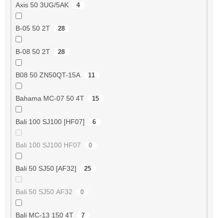
Axis 50 3UG/5AK
4
B-05 50 2T
28
B-08 50 2T
28
B08 50 ZN50QT-15A
11
Bahama MC-07 50 4T
15
Bali 100 SJ100 [HF07]
6
Bali 100 SJ100 HF07
0
Bali 50 SJ50 [AF32]
25
Bali 50 SJ50 AF32
0
Bali MC-13 150 4T
7