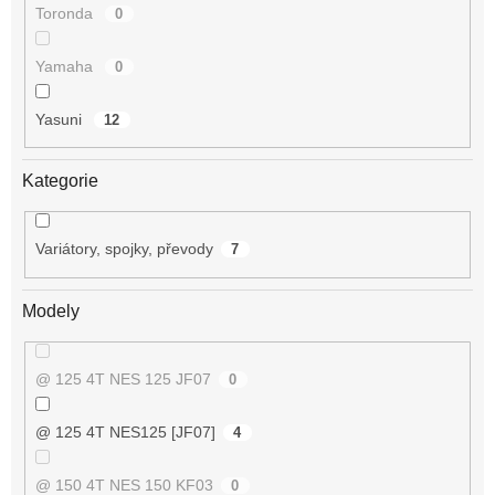
Toronda
0
Yamaha
0
Yasuni
12
Kategorie
Variátory, spojky, převody
7
Modely
@ 125 4T NES 125 JF07
0
@ 125 4T NES125 [JF07]
4
@ 150 4T NES 150 KF03
0