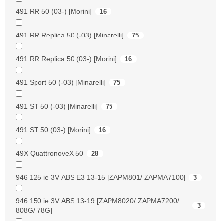
491 RR 50 (03-) [Morini]
16
491 RR Replica 50 (-03) [Minarelli]
75
491 RR Replica 50 (03-) [Morini]
16
491 Sport 50 (-03) [Minarelli]
75
491 ST 50 (-03) [Minarelli]
75
491 ST 50 (03-) [Morini]
16
49X QuattronoveX 50
28
946 125 ie 3V ABS E3 13-15 [ZAPM801/ ZAPMA7100]
3
946 150 ie 3V ABS 13-19 [ZAPM8020/ ZAPMA7200/
3
808G/ 78G]