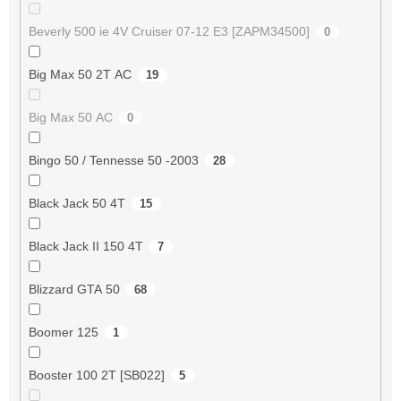
Beverly 500 ie 4V Cruiser 07-12 E3 [ZAPM34500]
0
Big Max 50 2T AC
19
Big Max 50 AC
0
Bingo 50 / Tennesse 50 -2003
28
Black Jack 50 4T
15
Black Jack II 150 4T
7
Blizzard GTA 50
68
Boomer 125
1
Booster 100 2T [SB022]
5