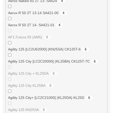
Aerox Naked 50 2T 13- SA424
4
Aerox R 50 2T 13-14 SA421-00
4
Aerox R 50 2T 14- SA421-01
4
AF1 Futura 50 (AM5)
0
Agility 125 [LC2U62000] (KN25SA) CK125T-6
6
Agility 125 City [LC2C20000] (KL25BA) CK125T-7C
6
Agility 125 City + KL25DA
0
Agility 125 City KL25BA
0
Agility 125 City+ [LC2C21000] (KL25DA) KL25D
6
Agility 125 KN25SA
0