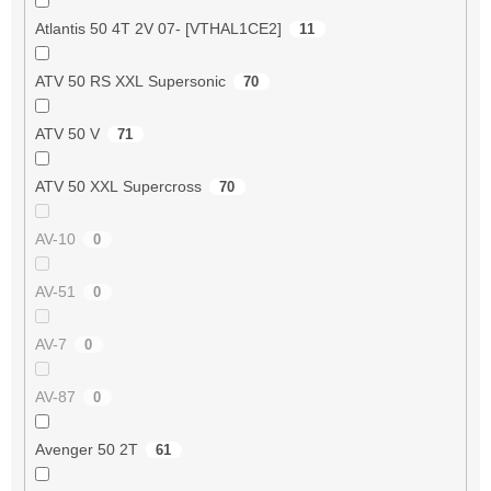
Atlantis 50 4T 2V 07- [VTHAL1CE2]
11
ATV 50 RS XXL Supersonic
70
ATV 50 V
71
ATV 50 XXL Supercross
70
AV-10
0
AV-51
0
AV-7
0
AV-87
0
Avenger 50 2T
61