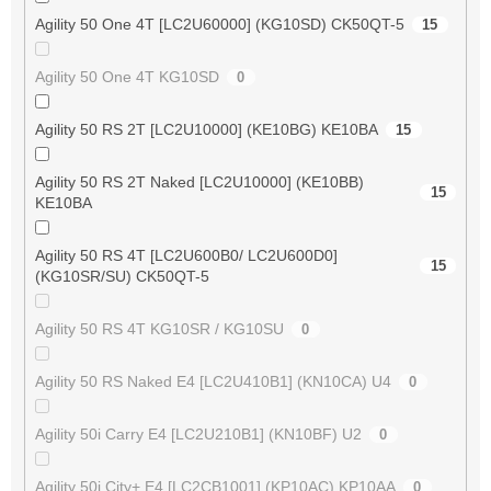
Agility 50 One 4T [LC2U60000] (KG10SD) CK50QT-5
15
Agility 50 One 4T KG10SD
0
Agility 50 RS 2T [LC2U10000] (KE10BG) KE10BA
15
Agility 50 RS 2T Naked [LC2U10000] (KE10BB)
15
KE10BA
Agility 50 RS 4T [LC2U600B0/ LC2U600D0]
15
(KG10SR/SU) CK50QT-5
Agility 50 RS 4T KG10SR / KG10SU
0
Agility 50 RS Naked E4 [LC2U410B1] (KN10CA) U4
0
Agility 50i Carry E4 [LC2U210B1] (KN10BF) U2
0
Agility 50i City+ E4 [LC2CB1001] (KP10AC) KP10AA
0