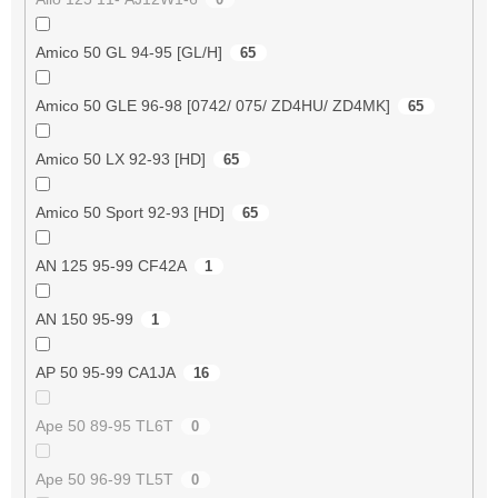
Amico 50 GL 94-95 [GL/H]
65
Amico 50 GLE 96-98 [0742/ 075/ ZD4HU/ ZD4MK]
65
Amico 50 LX 92-93 [HD]
65
Amico 50 Sport 92-93 [HD]
65
AN 125 95-99 CF42A
1
AN 150 95-99
1
AP 50 95-99 CA1JA
16
Ape 50 89-95 TL6T
0
Ape 50 96-99 TL5T
0