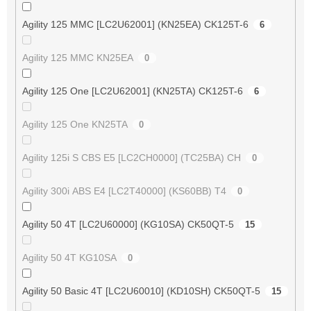
Agility 125 MMC [LC2U62001] (KN25EA) CK125T-6
6
Agility 125 MMC KN25EA
0
Agility 125 One [LC2U62001] (KN25TA) CK125T-6
6
Agility 125 One KN25TA
0
Agility 125i S CBS E5 [LC2CH0000] (TC25BA) CH
0
Agility 300i ABS E4 [LC2T40000] (KS60BB) T4
0
Agility 50 4T [LC2U60000] (KG10SA) CK50QT-5
15
Agility 50 4T KG10SA
0
Agility 50 Basic 4T [LC2U60010] (KD10SH) CK50QT-5
15