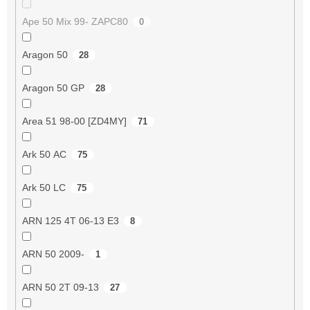
Ape 50 Mix 99- ZAPC80
0
Aragon 50
28
Aragon 50 GP
28
Area 51 98-00 [ZD4MY]
71
Ark 50 AC
75
Ark 50 LC
75
ARN 125 4T 06-13 E3
8
ARN 50 2009-
1
ARN 50 2T 09-13
27