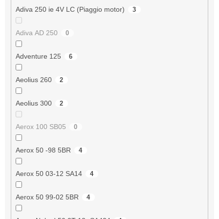
Adiva 250 ie 4V LC (Piaggio motor)
3
Adiva AD 250
0
Adventure 125
6
Aeolius 260
2
Aeolius 300
2
Aerox 100 SB05
0
Aerox 50 -98 5BR
4
Aerox 50 03-12 SA14
4
Aerox 50 99-02 5BR
4