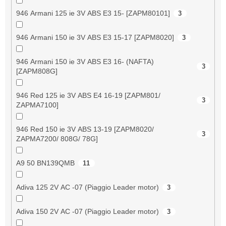
946 Armani 125 ie 3V ABS E3 15- [ZAPM80101]
3
946 Armani 150 ie 3V ABS E3 15-17 [ZAPM8020]
3
946 Armani 150 ie 3V ABS E3 16- (NAFTA)
3
[ZAPM808G]
946 Red 125 ie 3V ABS E4 16-19 [ZAPM801/
3
ZAPMA7100]
946 Red 150 ie 3V ABS 13-19 [ZAPM8020/
3
ZAPMA7200/ 808G/ 78G]
A9 50 BN139QMB
11
Adiva 125 2V AC -07 (Piaggio Leader motor)
3
Adiva 150 2V AC -07 (Piaggio Leader motor)
3