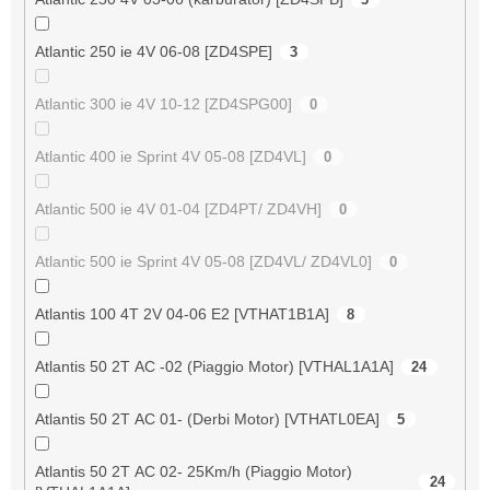
Atlantic 250 ie 4V 06-08 [ZD4SPE]
3
Atlantic 300 ie 4V 10-12 [ZD4SPG00]
0
Atlantic 400 ie Sprint 4V 05-08 [ZD4VL]
0
Atlantic 500 ie 4V 01-04 [ZD4PT/ ZD4VH]
0
Atlantic 500 ie Sprint 4V 05-08 [ZD4VL/ ZD4VL0]
0
Atlantis 100 4T 2V 04-06 E2 [VTHAT1B1A]
8
Atlantis 50 2T AC -02 (Piaggio Motor) [VTHAL1A1A]
24
Atlantis 50 2T AC 01- (Derbi Motor) [VTHATL0EA]
5
Atlantis 50 2T AC 02- 25Km/h (Piaggio Motor)
24