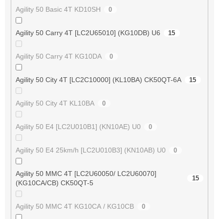
Agility 50 Basic 4T KD10SH
0
Agility 50 Carry 4T [LC2U65010] (KG10DB) U6
15
Agility 50 Carry 4T KG10DA
0
Agility 50 City 4T [LC2C10000] (KL10BA) CK50QT-6A
15
Agility 50 City 4T KL10BA
0
Agility 50 E4 [LC2U010B1] (KN10AE) U0
0
Agility 50 E4 25km/h [LC2U010B3] (KN10AB) U0
0
Agility 50 MMC 4T [LC2U60050/ LC2U60070]
15
(KG10CA/CB) CK50QT-5
Agility 50 MMC 4T KG10CA / KG10CB
0