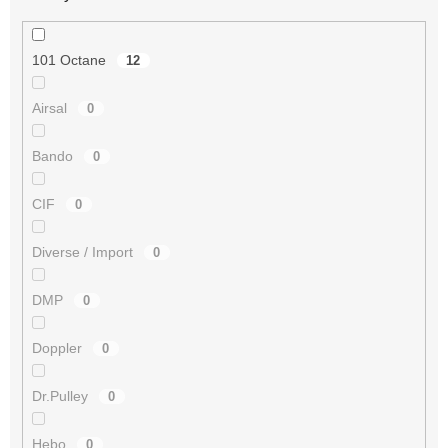
101 Octane
12
Airsal
0
Bando
0
CIF
0
Diverse / Import
0
DMP
0
Doppler
0
Dr.Pulley
0
Hebo
0