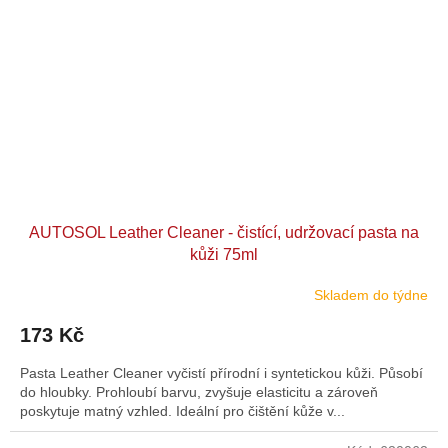
AUTOSOL Leather Cleaner - čistící, udržovací pasta na
kůži 75ml
Skladem do týdne
173 Kč
Pasta Leather Cleaner vyčistí přírodní i syntetickou kůži. Působí
do hloubky. Prohloubí barvu, zvyšuje elasticitu a zároveň
poskytuje matný vzhled. Ideální pro čištění kůže v...