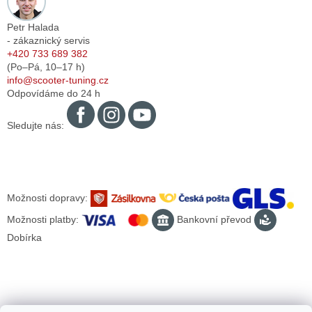
Petr Halada
- zákaznický servis
+420 733 689 382
(Po–Pá,
10–17
h)
info@scooter-tuning.cz
Odpovídáme do 24 h
Sledujte nás:
Možnosti dopravy:
Možnosti platby:
Bankovní převod
Dobírka