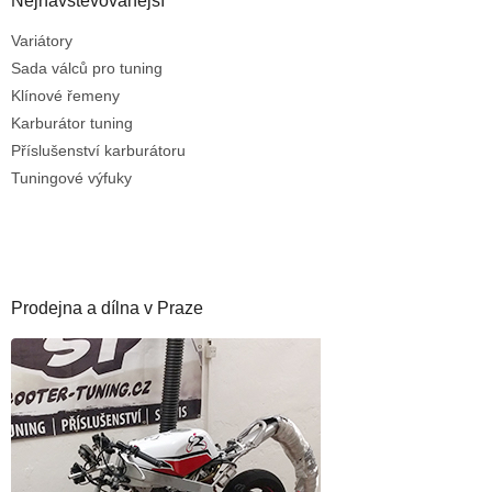
Nejnavštěvovanější
Variátory
Sada válců pro tuning
Klínové řemeny
Karburátor tuning
Příslušenství karburátoru
Tuningové výfuky
Prodejna a dílna v Praze