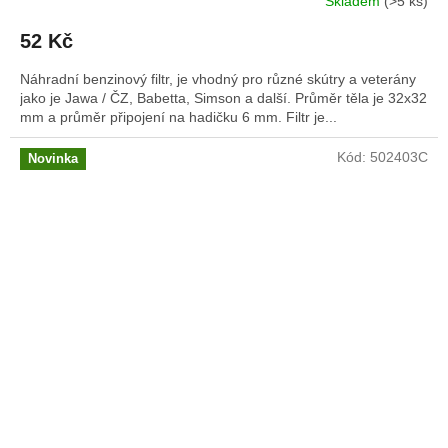
Skladem
(>5 ks)
52 Kč
Náhradní benzinový filtr, je vhodný pro různé skútry a veterány
jako je Jawa / ČZ, Babetta, Simson a další. Průměr těla je 32x32
mm a průměr připojení na hadičku 6 mm. Filtr je...
Kód:
502403C
Novinka