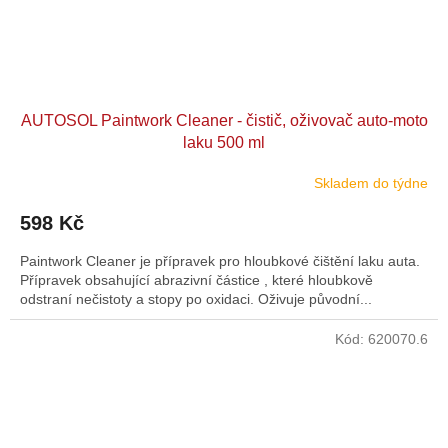
AUTOSOL Paintwork Cleaner - čistič, oživovač auto-moto
laku 500 ml
Skladem do týdne
598 Kč
Paintwork Cleaner je přípravek pro hloubkové čištění laku auta.
Přípravek obsahující abrazivní částice , které hloubkově
odstraní nečistoty a stopy po oxidaci. Oživuje původní...
Kód:
620070.6