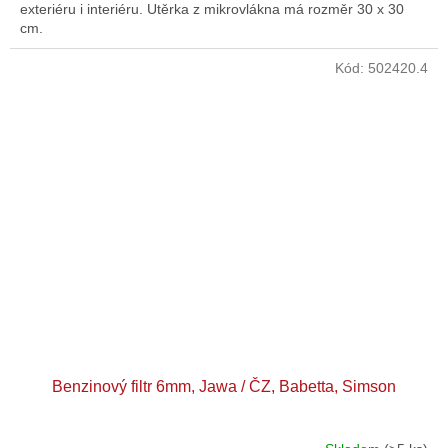
exteriéru i interiéru. Utěrka z mikrovlákna má rozměr 30 x 30
cm.
Kód:
502420.4
Benzinový filtr 6mm, Jawa / ČZ, Babetta, Simson