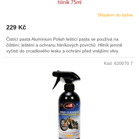
hliník 75ml
Skladem do týdne
229 Kč
Čistící pasta Aluminium Polish leštící pasta se používá na
čištění, leštění a ochranu hliníkových povrchů. Hliník jemně
vyčistí do zrcadlového lesku a ochrání před vnějšími vlivy.
Kód:
620070.7