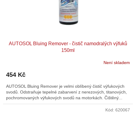
AUTOSOL Bluing Remover - čistič namodralých výfuků
150ml
Není skladem
454 Kč
AUTOSOL Bluing Remover je velmi oblíbený čistič výfukových
svodů. Odstraňuje tepelné zabarvení z nerezových, titanových,
pochromovaných výfukových svodů na motorkách. Čištěný...
Kód:
620067