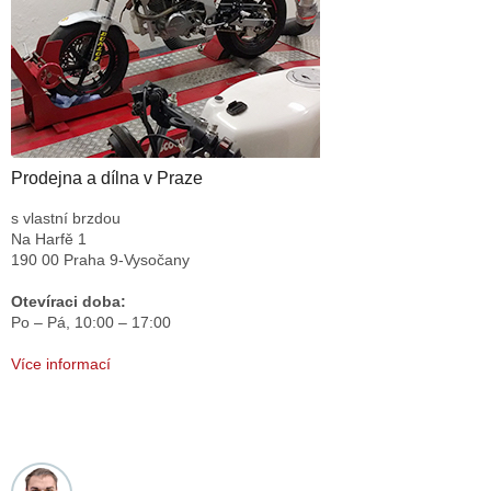
Prodejna a dílna v Praze
s vlastní brzdou
Na Harfě 1
190 00 Praha 9-Vysočany
Otevíraci doba:
Po – Pá,
10:00 – 17:00
Více informací