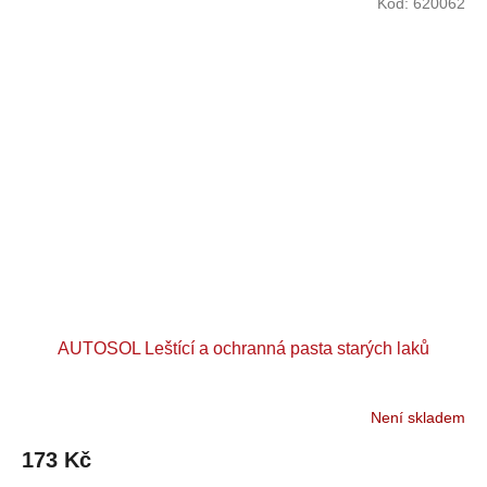
Kód:
620062
AUTOSOL Leštící a ochranná pasta starých laků
Není skladem
173 Kč