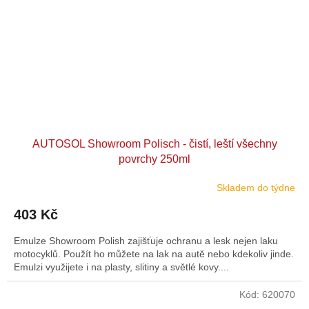
AUTOSOL Showroom Polisch - čistí, leští všechny
povrchy 250ml
Skladem do týdne
403 Kč
Emulze Showroom Polish zajišťuje ochranu a lesk nejen laku
motocyklů. Použít ho můžete na lak na autě nebo kdekoliv jinde.
Emulzi využijete i na plasty, slitiny a světlé kovy....
Kód:
620070