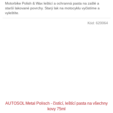
Motorbike Polish & Wax lešticí a ochranná pasta na zašlé a
starší lakované povrchy. Starý lak na motocyklu vyčistíme a
vyleštíte.
Kód:
620064
AUTOSOL Metal Polisch - čistící, leštící pasta na všechny
kovy 75ml