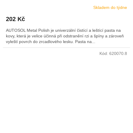
Skladem do týdne
202 Kč
AUTOSOL Metal Polish je univerzální čistící a leštící pasta na
kovy, která je velice účinná při odstranění rzi a špíny a zároveň
vyleští povrch do zrcadlového lesku. Pasta na...
Kód:
620070.8