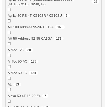
29
(KG10SR/SU) CK50QT-5
Agility 50 RS 4T KG10SR / KG10SU
2
AH 100 Address 95-96 CE12A
169
AH 50 Address 92-95 CA1GA
173
AirTec 125
80
AirTec 50 AC
185
AirTec 50 LC
184
AL
83
Alexa 50 4T 18-20 E4
7