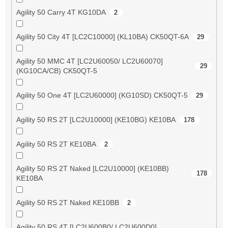
Agility 50 Carry 4T KG10DA
2
Agility 50 City 4T [LC2C10000] (KL10BA) CK50QT-6A
29
Agility 50 MMC 4T [LC2U60050/ LC2U60070]
29
(KG10CA/CB) CK50QT-5
Agility 50 One 4T [LC2U60000] (KG10SD) CK50QT-5
29
Agility 50 RS 2T [LC2U10000] (KE10BG) KE10BA
178
Agility 50 RS 2T KE10BA
2
Agility 50 RS 2T Naked [LC2U10000] (KE10BB)
178
KE10BA
Agility 50 RS 2T Naked KE10BB
2
Agility 50 RS 4T [LC2U600B0/ LC2U600D0]