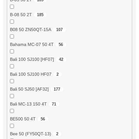
B-08 50 2T
185
B08 50 ZN50QT-15A
107
Bahama MC-07 50 4T
56
Bali 100 SJ100 [HF07]
42
Bali 100 SJ100 HF07
2
Bali 50 SJ50 [AF32]
177
Bali MC-13 150 4T
71
BE500 50 4T
56
Bee 50 (FY50QT-13)
2