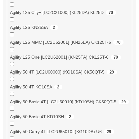
Agility 125 City+ [LC2C21000] (KL25DA) KL25D
70
Agility 125 KN25SA
2
Agility 125 MMC [LC2U62001] (KN25EA) CK125T-6
70
Agility 125 One [LC2U62001] (KN25TA) CK125T-6
70
Agility 50 4T [LC2U60000] (KG10SA) CK50QT-5
29
Agility 50 4T KG10SA
2
Agility 50 Basic 4T [LC2U60010] (KD10SH) CK50QT-5
29
Agility 50 Basic 4T KD10SH
2
Agility 50 Carry 4T [LC2U65010] (KG10DB) U6
29