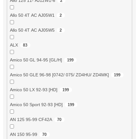
Allo 125 11- AJ12W1-6
2
Allo 50 4T AC AJ05W1
2
Allo 50 4T AC AJ05W5
2
ALX
83
Amico 50 GL 94-95 [GL/H]
199
Amico 50 GLE 96-98 [0742/ 075/ ZD4HU/ ZD4MK]
199
Amico 50 LX 92-93 [HD]
199
Amico 50 Sport 92-93 [HD]
199
AN 125 95-99 CF42A
70
AN 150 95-99
70