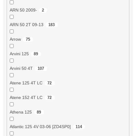
ARN 50 2009-
2
ARN 50 2T 09-13
183
Arrow
75
Arvini 125
89
Arvini 50 4T
107
Atene 125 4T LC
72
Atene 152 4T LC
72
Athena 125
89
Atlantic 125 4V 03-06 [ZD4SP0]
114