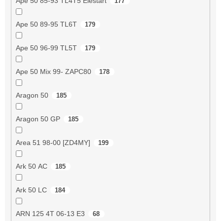
Ape 50 85-93 TL4T5 Elestart
177
Ape 50 89-95 TL6T
179
Ape 50 96-99 TL5T
179
Ape 50 Mix 99- ZAPC80
178
Aragon 50
185
Aragon 50 GP
185
Area 51 98-00 [ZD4MY]
199
Ark 50 AC
185
Ark 50 LC
184
ARN 125 4T 06-13 E3
68