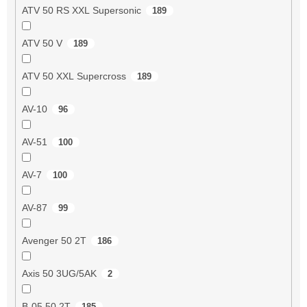
ATV 50 RS XXL Supersonic
189
ATV 50 V
189
ATV 50 XXL Supercross
189
AV-10
96
AV-51
100
AV-7
100
AV-87
99
Avenger 50 2T
186
Axis 50 3UG/5AK
2
B-05 50 2T
185