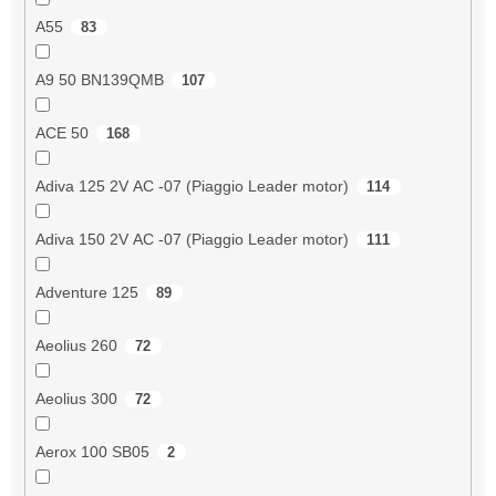
A55
83
A9 50 BN139QMB
107
ACE 50
168
Adiva 125 2V AC -07 (Piaggio Leader motor)
114
Adiva 150 2V AC -07 (Piaggio Leader motor)
111
Adventure 125
89
Aeolius 260
72
Aeolius 300
72
Aerox 100 SB05
2