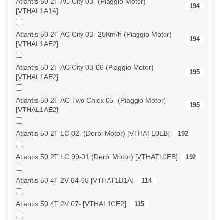
Atlantis 50 2T AC City 03- (Piaggio Motor)
194
[VTHAL1A1A]
Atlantis 50 2T AC City 03- 25Km/h (Piaggio Motor)
194
[VTHAL1AE2]
Atlantis 50 2T AC City 03-06 (Piaggio Motor)
195
[VTHAL1AE2]
Atlantis 50 2T AC Two Chick 05- (Piaggio Motor)
195
[VTHAL1AE2]
Atlantis 50 2T LC 02- (Derbi Motor) [VTHATL0EB]
192
Atlantis 50 2T LC 99-01 (Derbi Motor) [VTHATL0EB]
192
Atlantis 50 4T 2V 04-06 [VTHAT1B1A]
114
Atlantis 50 4T 2V 07- [VTHAL1CE2]
115