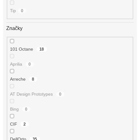
Tip
0
Značky
101 Octane
18
Aprilia
0
Arreche
8
AT Design Prototypes
0
Bing
0
CIF
2
DellOrto
35