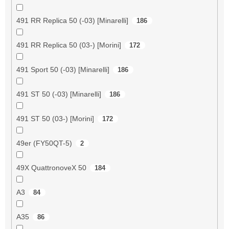
491 RR Replica 50 (-03) [Minarelli]
186
491 RR Replica 50 (03-) [Morini]
172
491 Sport 50 (-03) [Minarelli]
186
491 ST 50 (-03) [Minarelli]
186
491 ST 50 (03-) [Morini]
172
49er (FY50QT-5)
2
49X QuattronoveX 50
184
A3
84
A35
86