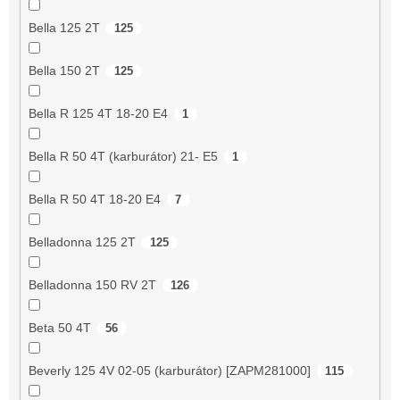
Bella 125 2T
125
Bella 150 2T
125
Bella R 125 4T 18-20 E4
1
Bella R 50 4T (karburátor) 21- E5
1
Bella R 50 4T 18-20 E4
7
Belladonna 125 2T
125
Belladonna 150 RV 2T
126
Beta 50 4T
56
Beverly 125 4V 02-05 (karburátor) [ZAPM281000]
115