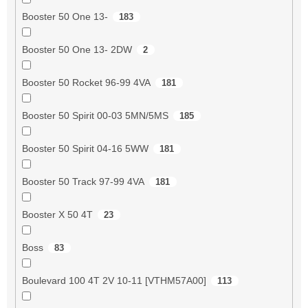
Booster 50 One 13-
183
Booster 50 One 13- 2DW
2
Booster 50 Rocket 96-99 4VA
181
Booster 50 Spirit 00-03 5MN/5MS
185
Booster 50 Spirit 04-16 5WW
181
Booster 50 Track 97-99 4VA
181
Booster X 50 4T
23
Boss
83
Boulevard 100 4T 2V 10-11 [VTHM57A00]
113