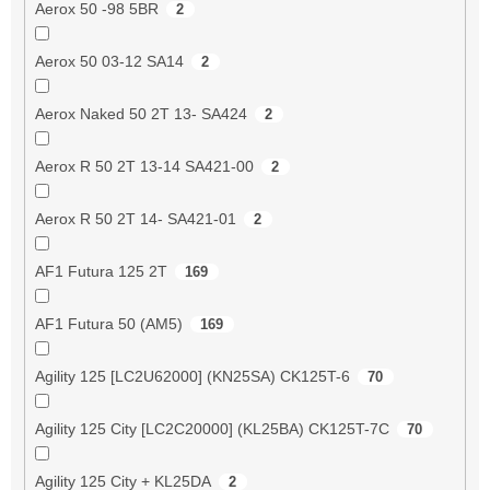
Aerox 50 -98 5BR
2
Aerox 50 03-12 SA14
2
Aerox Naked 50 2T 13- SA424
2
Aerox R 50 2T 13-14 SA421-00
2
Aerox R 50 2T 14- SA421-01
2
AF1 Futura 125 2T
169
AF1 Futura 50 (AM5)
169
Agility 125 [LC2U62000] (KN25SA) CK125T-6
70
Agility 125 City [LC2C20000] (KL25BA) CK125T-7C
70
Agility 125 City + KL25DA
2