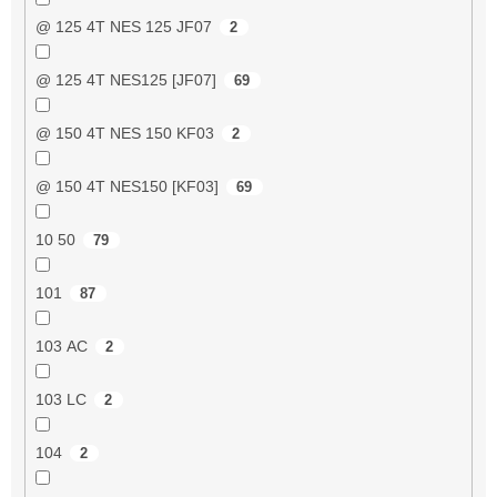
@ 125 4T NES 125 JF07
2
@ 125 4T NES125 [JF07]
69
@ 150 4T NES 150 KF03
2
@ 150 4T NES150 [KF03]
69
10 50
79
101
87
103 AC
2
103 LC
2
104
2