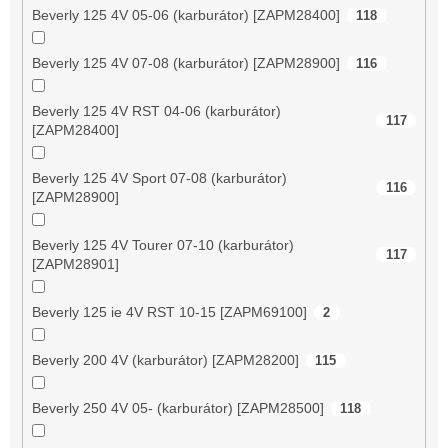
Beverly 125 4V 05-06 (karburátor) [ZAPM28400]
118
Beverly 125 4V 07-08 (karburátor) [ZAPM28900]
116
Beverly 125 4V RST 04-06 (karburátor)
117
[ZAPM28400]
Beverly 125 4V Sport 07-08 (karburátor)
116
[ZAPM28900]
Beverly 125 4V Tourer 07-10 (karburátor)
117
[ZAPM28901]
Beverly 125 ie 4V RST 10-15 [ZAPM69100]
2
Beverly 200 4V (karburátor) [ZAPM28200]
115
Beverly 250 4V 05- (karburátor) [ZAPM28500]
118