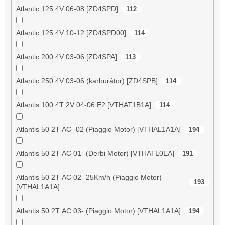
Atlantic 125 4V 06-08 [ZD4SPD]
112
Atlantic 125 4V 10-12 [ZD4SPD00]
114
Atlantic 200 4V 03-06 [ZD4SPA]
113
Atlantic 250 4V 03-06 (karburátor) [ZD4SPB]
114
Atlantis 100 4T 2V 04-06 E2 [VTHAT1B1A]
114
Atlantis 50 2T AC -02 (Piaggio Motor) [VTHAL1A1A]
194
Atlantis 50 2T AC 01- (Derbi Motor) [VTHATL0EA]
191
Atlantis 50 2T AC 02- 25Km/h (Piaggio Motor)
193
[VTHAL1A1A]
Atlantis 50 2T AC 03- (Piaggio Motor) [VTHAL1A1A]
194