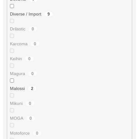
Diverse / Import
9
Drilastic
0
Karcoma
0
Keihin
0
Magura
0
Malossi
2
Mikuni
0
MOGA
0
Motoforce
0