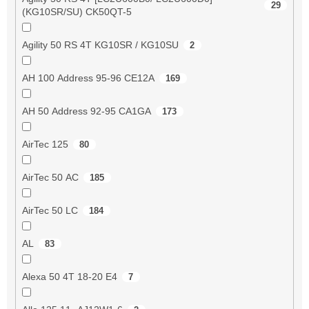
29
(KG10SR/SU) CK50QT-5
Agility 50 RS 4T KG10SR / KG10SU
2
AH 100 Address 95-96 CE12A
169
AH 50 Address 92-95 CA1GA
173
AirTec 125
80
AirTec 50 AC
185
AirTec 50 LC
184
AL
83
Alexa 50 4T 18-20 E4
7