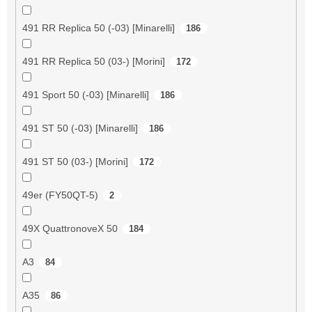
491 RR Replica 50 (-03) [Minarelli]
186
491 RR Replica 50 (03-) [Morini]
172
491 Sport 50 (-03) [Minarelli]
186
491 ST 50 (-03) [Minarelli]
186
491 ST 50 (03-) [Morini]
172
49er (FY50QT-5)
2
49X QuattronoveX 50
184
A3
84
A35
86