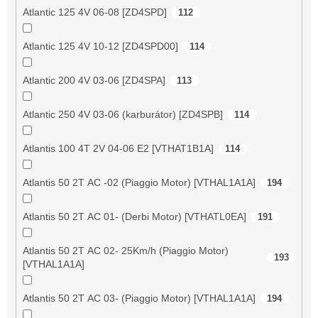
Atlantic 125 4V 06-08 [ZD4SPD]
112
Atlantic 125 4V 10-12 [ZD4SPD00]
114
Atlantic 200 4V 03-06 [ZD4SPA]
113
Atlantic 250 4V 03-06 (karburátor) [ZD4SPB]
114
Atlantis 100 4T 2V 04-06 E2 [VTHAT1B1A]
114
Atlantis 50 2T AC -02 (Piaggio Motor) [VTHAL1A1A]
194
Atlantis 50 2T AC 01- (Derbi Motor) [VTHATL0EA]
191
Atlantis 50 2T AC 02- 25Km/h (Piaggio Motor)
193
[VTHAL1A1A]
Atlantis 50 2T AC 03- (Piaggio Motor) [VTHAL1A1A]
194