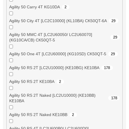
Agility 50 Carry 4T KG10DA
2
Agility 50 City 4T [LC2C10000] (KL10BA) CK50QT-6A
29
Agility 50 MMC 4T [LC2U60050/ LC2U60070]
29
(KG10CA/CB) CK50QT-5
Agility 50 One 4T [LC2U60000] (KG10SD) CK50QT-5
29
Agility 50 RS 2T [LC2U10000] (KE10BG) KE10BA
178
Agility 50 RS 2T KE10BA
2
Agility 50 RS 2T Naked [LC2U10000] (KE10BB)
178
KE10BA
Agility 50 RS 2T Naked KE10BB
2
Agility 50 RS 4T [LC2U600B0/ LC2U600D0]