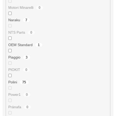
Motori Minarelli
0
Naraku
7
NTS Parts
0
OEM Standard
1
Piaggio
3
PIOKIT
0
Polini
75
Power1
0
Pränafa
0