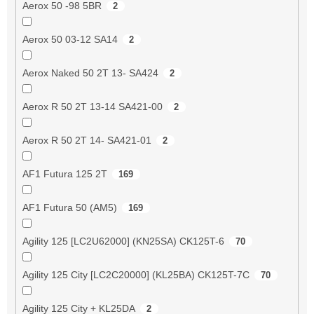
Aerox 50 -98 5BR
2
Aerox 50 03-12 SA14
2
Aerox Naked 50 2T 13- SA424
2
Aerox R 50 2T 13-14 SA421-00
2
Aerox R 50 2T 14- SA421-01
2
AF1 Futura 125 2T
169
AF1 Futura 50 (AM5)
169
Agility 125 [LC2U62000] (KN25SA) CK125T-6
70
Agility 125 City [LC2C20000] (KL25BA) CK125T-7C
70
Agility 125 City + KL25DA
2