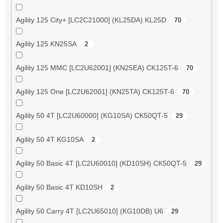
Agility 125 City+ [LC2C21000] (KL25DA) KL25D
70
Agility 125 KN25SA
2
Agility 125 MMC [LC2U62001] (KN25EA) CK125T-6
70
Agility 125 One [LC2U62001] (KN25TA) CK125T-6
70
Agility 50 4T [LC2U60000] (KG10SA) CK50QT-5
29
Agility 50 4T KG10SA
2
Agility 50 Basic 4T [LC2U60010] (KD10SH) CK50QT-5
29
Agility 50 Basic 4T KD10SH
2
Agility 50 Carry 4T [LC2U65010] (KG10DB) U6
29