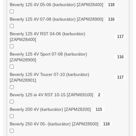
Beverly 125 4V 05-06 (karburátor) [ZAPM28400]
118
Beverly 125 4V 07-08 (karburátor) [ZAPM28900]
116
Beverly 125 4V RST 04-06 (karburátor)
117
[ZAPM28400]
Beverly 125 4V Sport 07-08 (karburátor)
116
[ZAPM28900]
Beverly 125 4V Tourer 07-10 (karburátor)
117
[ZAPM28901]
Beverly 125 ie 4V RST 10-15 [ZAPM69100]
2
Beverly 200 4V (karburátor) [ZAPM28200]
115
Beverly 250 4V 05- (karburátor) [ZAPM28500]
118