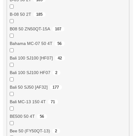
B-08 50 2T
185
B08 50 ZN50QT-15A
107
Bahama MC-07 50 4T
56
Bali 100 SJ100 [HF07]
42
Bali 100 SJ100 HF07
2
Bali 50 SJ50 [AF32]
177
Bali MC-13 150 4T
71
BE500 50 4T
56
Bee 50 (FY50QT-13)
2