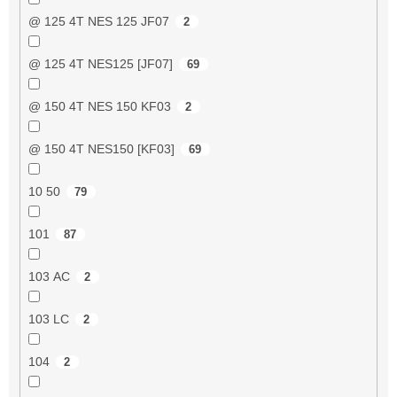
@ 125 4T NES 125 JF07
2
@ 125 4T NES125 [JF07]
69
@ 150 4T NES 150 KF03
2
@ 150 4T NES150 [KF03]
69
10 50
79
101
87
103 AC
2
103 LC
2
104
2