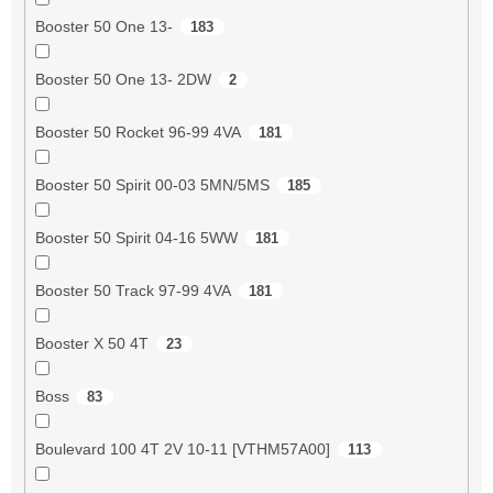
Booster 50 One 13-
183
Booster 50 One 13- 2DW
2
Booster 50 Rocket 96-99 4VA
181
Booster 50 Spirit 00-03 5MN/5MS
185
Booster 50 Spirit 04-16 5WW
181
Booster 50 Track 97-99 4VA
181
Booster X 50 4T
23
Boss
83
Boulevard 100 4T 2V 10-11 [VTHM57A00]
113