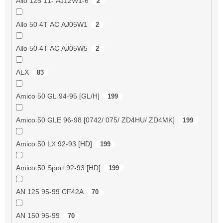
Allo 125 11- AJ12W1-6
2
Allo 50 4T AC AJ05W1
2
Allo 50 4T AC AJ05W5
2
ALX
83
Amico 50 GL 94-95 [GL/H]
199
Amico 50 GLE 96-98 [0742/ 075/ ZD4HU/ ZD4MK]
199
Amico 50 LX 92-93 [HD]
199
Amico 50 Sport 92-93 [HD]
199
AN 125 95-99 CF42A
70
AN 150 95-99
70