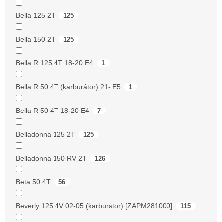
Bella 125 2T
125
Bella 150 2T
125
Bella R 125 4T 18-20 E4
1
Bella R 50 4T (karburátor) 21- E5
1
Bella R 50 4T 18-20 E4
7
Belladonna 125 2T
125
Belladonna 150 RV 2T
126
Beta 50 4T
56
Beverly 125 4V 02-05 (karburátor) [ZAPM281000]
115