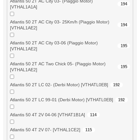
Atlantis 50 2T AC City 03- (Piaggio Motor)
194
[VTHAL1A1A]
Atlantis 50 2T AC City 03- 25Km/h (Piaggio Motor)
194
[VTHAL1AE2]
Atlantis 50 2T AC City 03-06 (Piaggio Motor)
195
[VTHAL1AE2]
Atlantis 50 2T AC Two Chick 05- (Piaggio Motor)
195
[VTHAL1AE2]
Atlantis 50 2T LC 02- (Derbi Motor) [VTHATL0EB]
192
Atlantis 50 2T LC 99-01 (Derbi Motor) [VTHATL0EB]
192
Atlantis 50 4T 2V 04-06 [VTHAT1B1A]
114
Atlantis 50 4T 2V 07- [VTHAL1CE2]
115