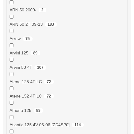
ARN 50 2009-
2
ARN 50 2T 09-13
183
Arrow
75
Arvini 125
89
Arvini 50 4T
107
Atene 125 4T LC
72
Atene 152 4T LC
72
Athena 125
89
Atlantic 125 4V 03-06 [ZD4SP0]
114