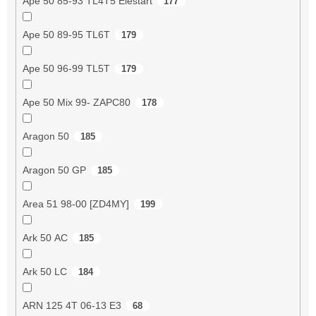
Ape 50 85-93 TL4T5 Elestart
177
Ape 50 89-95 TL6T
179
Ape 50 96-99 TL5T
179
Ape 50 Mix 99- ZAPC80
178
Aragon 50
185
Aragon 50 GP
185
Area 51 98-00 [ZD4MY]
199
Ark 50 AC
185
Ark 50 LC
184
ARN 125 4T 06-13 E3
68