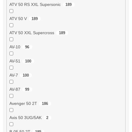
ATV 50 RS XXL Supersonic
189
ATV 50 V
189
ATV 50 XXL Supercross
189
AV-10
96
AV-51
100
AV-7
100
AV-87
99
Avenger 50 2T
186
Axis 50 3UG/5AK
2
B-05 50 2T
185