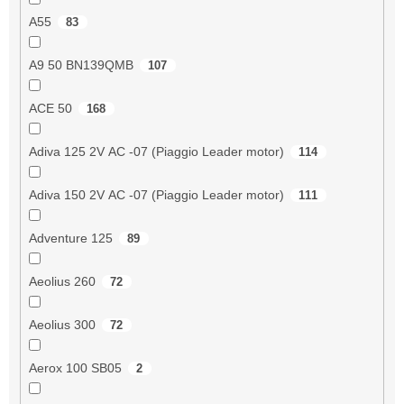
A55
83
A9 50 BN139QMB
107
ACE 50
168
Adiva 125 2V AC -07 (Piaggio Leader motor)
114
Adiva 150 2V AC -07 (Piaggio Leader motor)
111
Adventure 125
89
Aeolius 260
72
Aeolius 300
72
Aerox 100 SB05
2