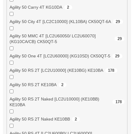
Agility 50 Carry 4T KG10DA
2
Agility 50 City 4T [LC2C10000] (KL10BA) CK50QT-6A
29
Agility 50 MMC 4T [LC2U60050/ LC2U60070]
29
(KG10CA/CB) CK50QT-5
Agility 50 One 4T [LC2U60000] (KG10SD) CK50QT-5
29
Agility 50 RS 2T [LC2U10000] (KE10BG) KE10BA
178
Agility 50 RS 2T KE10BA
2
Agility 50 RS 2T Naked [LC2U10000] (KE10BB)
178
KE10BA
Agility 50 RS 2T Naked KE10BB
2
Agility 50 RS 4T [LC2U600B0/ LC2U600D0]