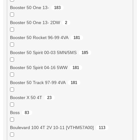
Booster 50 One 13-
183
Booster 50 One 13- 2DW
2
Booster 50 Rocket 96-99 4VA
181
Booster 50 Spirit 00-03 5MN/5MS
185
Booster 50 Spirit 04-16 5WW
181
Booster 50 Track 97-99 4VA
181
Booster X 50 4T
23
Boss
83
Boulevard 100 4T 2V 10-11 [VTHM57A00]
113