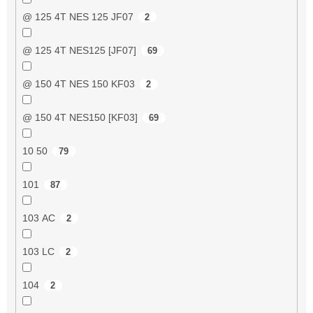
@ 125 4T NES 125 JF07
2
@ 125 4T NES125 [JF07]
69
@ 150 4T NES 150 KF03
2
@ 150 4T NES150 [KF03]
69
10 50
79
101
87
103 AC
2
103 LC
2
104
2