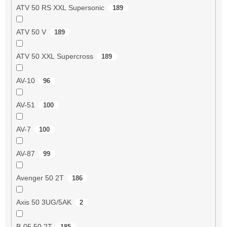
ATV 50 RS XXL Supersonic
189
ATV 50 V
189
ATV 50 XXL Supercross
189
AV-10
96
AV-51
100
AV-7
100
AV-87
99
Avenger 50 2T
186
Axis 50 3UG/5AK
2
B-05 50 2T
185