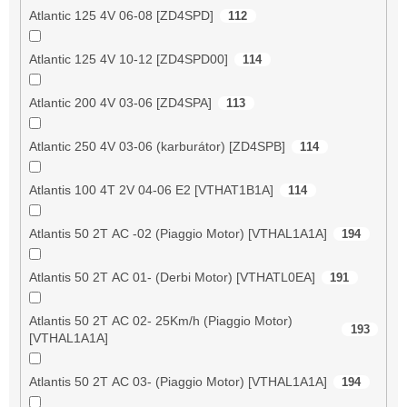
Atlantic 125 4V 06-08 [ZD4SPD]
112
Atlantic 125 4V 10-12 [ZD4SPD00]
114
Atlantic 200 4V 03-06 [ZD4SPA]
113
Atlantic 250 4V 03-06 (karburátor) [ZD4SPB]
114
Atlantis 100 4T 2V 04-06 E2 [VTHAT1B1A]
114
Atlantis 50 2T AC -02 (Piaggio Motor) [VTHAL1A1A]
194
Atlantis 50 2T AC 01- (Derbi Motor) [VTHATL0EA]
191
Atlantis 50 2T AC 02- 25Km/h (Piaggio Motor)
193
[VTHAL1A1A]
Atlantis 50 2T AC 03- (Piaggio Motor) [VTHAL1A1A]
194