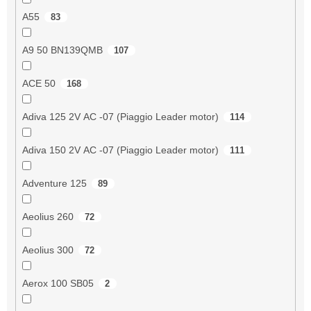
A55
83
A9 50 BN139QMB
107
ACE 50
168
Adiva 125 2V AC -07 (Piaggio Leader motor)
114
Adiva 150 2V AC -07 (Piaggio Leader motor)
111
Adventure 125
89
Aeolius 260
72
Aeolius 300
72
Aerox 100 SB05
2