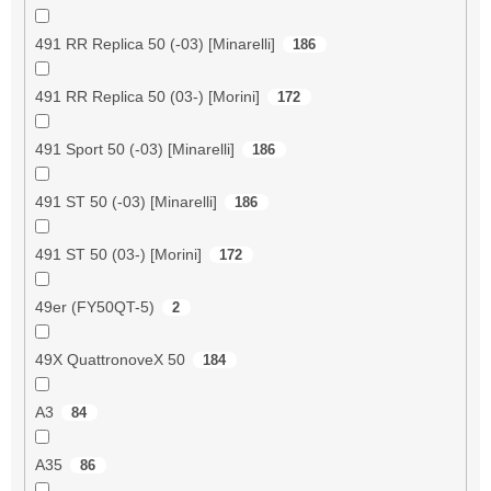
491 RR Replica 50 (-03) [Minarelli]
186
491 RR Replica 50 (03-) [Morini]
172
491 Sport 50 (-03) [Minarelli]
186
491 ST 50 (-03) [Minarelli]
186
491 ST 50 (03-) [Morini]
172
49er (FY50QT-5)
2
49X QuattronoveX 50
184
A3
84
A35
86