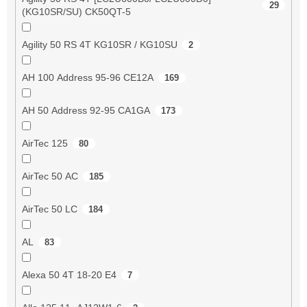
29
(KG10SR/SU) CK50QT-5
Agility 50 RS 4T KG10SR / KG10SU
2
AH 100 Address 95-96 CE12A
169
AH 50 Address 92-95 CA1GA
173
AirTec 125
80
AirTec 50 AC
185
AirTec 50 LC
184
AL
83
Alexa 50 4T 18-20 E4
7