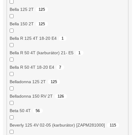
Bella 125 2T
125
Bella 150 2T
125
Bella R 125 4T 18-20 E4
1
Bella R 50 4T (karburátor) 21- E5
1
Bella R 50 4T 18-20 E4
7
Belladonna 125 2T
125
Belladonna 150 RV 2T
126
Beta 50 4T
56
Beverly 125 4V 02-05 (karburátor) [ZAPM281000]
115