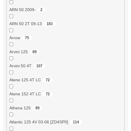
ARN 50 2009-
2
ARN 50 2T 09-13
183
Arrow
75
Arvini 125
89
Arvini 50 4T
107
Atene 125 4T LC
72
Atene 152 4T LC
72
Athena 125
89
Atlantic 125 4V 03-06 [ZD4SP0]
114