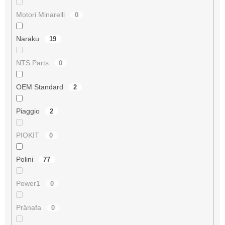
Motori Minarelli
0
Naraku
19
NTS Parts
0
OEM Standard
2
Piaggio
2
PIOKIT
0
Polini
77
Power1
0
Pränafa
0