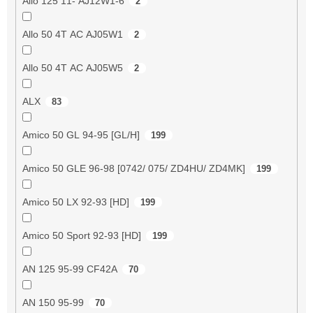
Allo 125 11- AJ12W1-6
2
Allo 50 4T AC AJ05W1
2
Allo 50 4T AC AJ05W5
2
ALX
83
Amico 50 GL 94-95 [GL/H]
199
Amico 50 GLE 96-98 [0742/ 075/ ZD4HU/ ZD4MK]
199
Amico 50 LX 92-93 [HD]
199
Amico 50 Sport 92-93 [HD]
199
AN 125 95-99 CF42A
70
AN 150 95-99
70