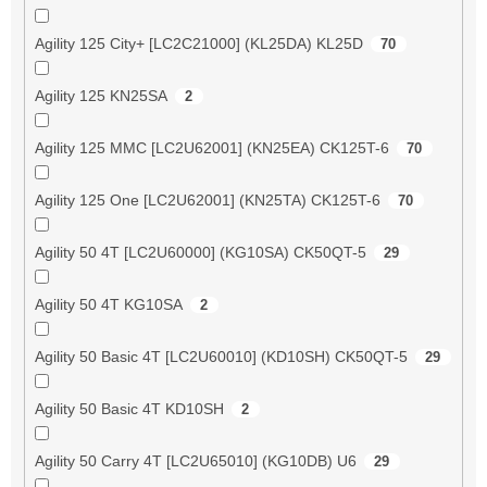
Agility 125 City+ [LC2C21000] (KL25DA) KL25D
70
Agility 125 KN25SA
2
Agility 125 MMC [LC2U62001] (KN25EA) CK125T-6
70
Agility 125 One [LC2U62001] (KN25TA) CK125T-6
70
Agility 50 4T [LC2U60000] (KG10SA) CK50QT-5
29
Agility 50 4T KG10SA
2
Agility 50 Basic 4T [LC2U60010] (KD10SH) CK50QT-5
29
Agility 50 Basic 4T KD10SH
2
Agility 50 Carry 4T [LC2U65010] (KG10DB) U6
29