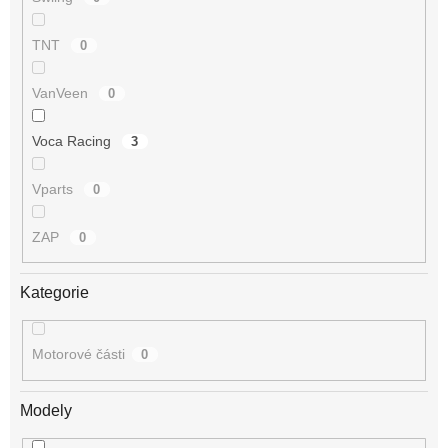
TNT
0
VanVeen
0
Voca Racing
3
Vparts
0
ZAP
0
Kategorie
Motorové části
0
Modely