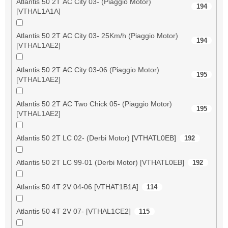
Atlantis 50 2T AC City 03- (Piaggio Motor)
194
[VTHAL1A1A]
Atlantis 50 2T AC City 03- 25Km/h (Piaggio Motor)
194
[VTHAL1AE2]
Atlantis 50 2T AC City 03-06 (Piaggio Motor)
195
[VTHAL1AE2]
Atlantis 50 2T AC Two Chick 05- (Piaggio Motor)
195
[VTHAL1AE2]
Atlantis 50 2T LC 02- (Derbi Motor) [VTHATL0EB]
192
Atlantis 50 2T LC 99-01 (Derbi Motor) [VTHATL0EB]
192
Atlantis 50 4T 2V 04-06 [VTHAT1B1A]
114
Atlantis 50 4T 2V 07- [VTHAL1CE2]
115