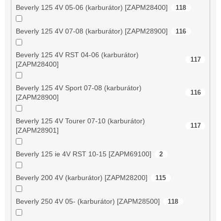
Beverly 125 4V 05-06 (karburátor) [ZAPM28400]
118
Beverly 125 4V 07-08 (karburátor) [ZAPM28900]
116
Beverly 125 4V RST 04-06 (karburátor)
117
[ZAPM28400]
Beverly 125 4V Sport 07-08 (karburátor)
116
[ZAPM28900]
Beverly 125 4V Tourer 07-10 (karburátor)
117
[ZAPM28901]
Beverly 125 ie 4V RST 10-15 [ZAPM69100]
2
Beverly 200 4V (karburátor) [ZAPM28200]
115
Beverly 250 4V 05- (karburátor) [ZAPM28500]
118