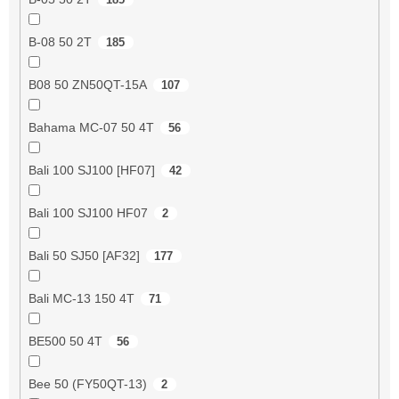
B-08 50 2T
185
B08 50 ZN50QT-15A
107
Bahama MC-07 50 4T
56
Bali 100 SJ100 [HF07]
42
Bali 100 SJ100 HF07
2
Bali 50 SJ50 [AF32]
177
Bali MC-13 150 4T
71
BE500 50 4T
56
Bee 50 (FY50QT-13)
2