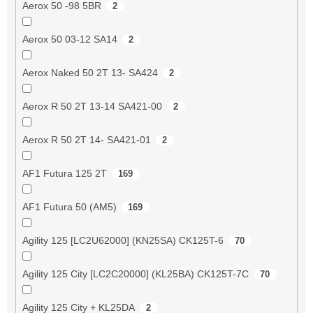
Aerox 50 -98 5BR
2
Aerox 50 03-12 SA14
2
Aerox Naked 50 2T 13- SA424
2
Aerox R 50 2T 13-14 SA421-00
2
Aerox R 50 2T 14- SA421-01
2
AF1 Futura 125 2T
169
AF1 Futura 50 (AM5)
169
Agility 125 [LC2U62000] (KN25SA) CK125T-6
70
Agility 125 City [LC2C20000] (KL25BA) CK125T-7C
70
Agility 125 City + KL25DA
2