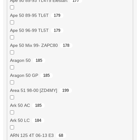
Ape 50 85-93 TL4T5 Elestart
177
Ape 50 89-95 TL6T
179
Ape 50 96-99 TL5T
179
Ape 50 Mix 99- ZAPC80
178
Aragon 50
185
Aragon 50 GP
185
Area 51 98-00 [ZD4MY]
199
Ark 50 AC
185
Ark 50 LC
184
ARN 125 4T 06-13 E3
68