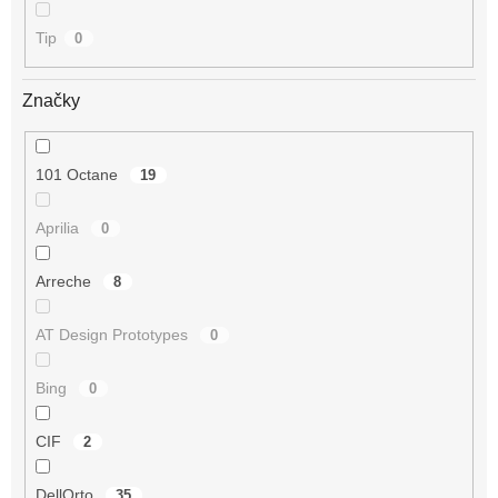
Tip
0
Značky
101 Octane
19
Aprilia
0
Arreche
8
AT Design Prototypes
0
Bing
0
CIF
2
DellOrto
35