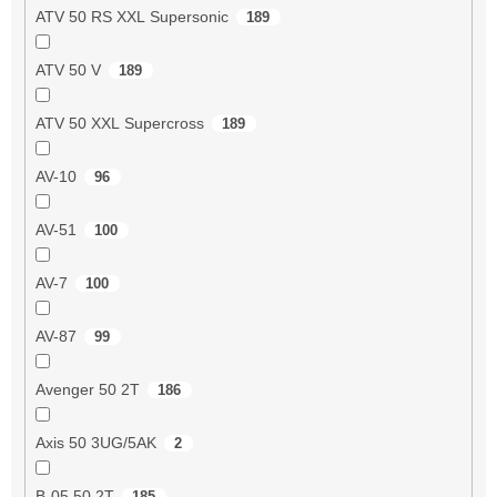
ATV 50 RS XXL Supersonic
189
ATV 50 V
189
ATV 50 XXL Supercross
189
AV-10
96
AV-51
100
AV-7
100
AV-87
99
Avenger 50 2T
186
Axis 50 3UG/5AK
2
B-05 50 2T
185