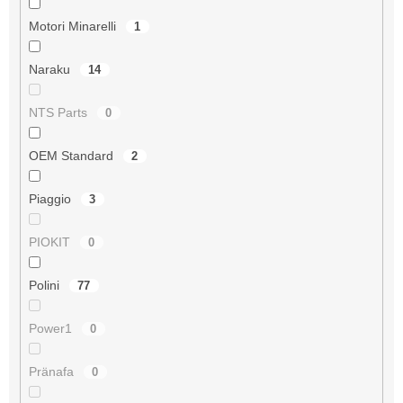
Motori Minarelli
1
Naraku
14
NTS Parts
0
OEM Standard
2
Piaggio
3
PIOKIT
0
Polini
77
Power1
0
Pränafa
0