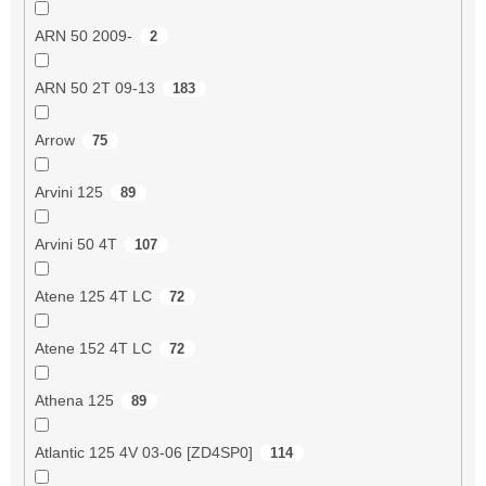
ARN 50 2009-
2
ARN 50 2T 09-13
183
Arrow
75
Arvini 125
89
Arvini 50 4T
107
Atene 125 4T LC
72
Atene 152 4T LC
72
Athena 125
89
Atlantic 125 4V 03-06 [ZD4SP0]
114