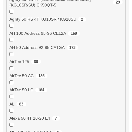
29
(KG10SR/SU) CK50QT-5
Agility 50 RS 4T KG10SR / KG10SU
2
AH 100 Address 95-96 CE12A
169
AH 50 Address 92-95 CA1GA
173
AirTec 125
80
AirTec 50 AC
185
AirTec 50 LC
184
AL
83
Alexa 50 4T 18-20 E4
7