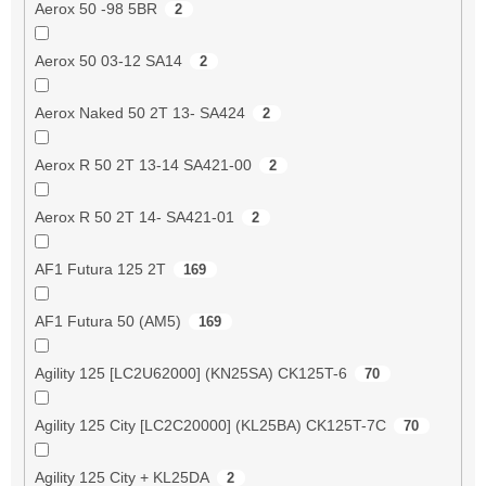
Aerox 50 -98 5BR
2
Aerox 50 03-12 SA14
2
Aerox Naked 50 2T 13- SA424
2
Aerox R 50 2T 13-14 SA421-00
2
Aerox R 50 2T 14- SA421-01
2
AF1 Futura 125 2T
169
AF1 Futura 50 (AM5)
169
Agility 125 [LC2U62000] (KN25SA) CK125T-6
70
Agility 125 City [LC2C20000] (KL25BA) CK125T-7C
70
Agility 125 City + KL25DA
2