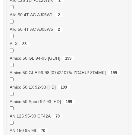
Allo 125 11- AJ12W1-6
2
Allo 50 4T AC AJ05W1
2
Allo 50 4T AC AJ05W5
2
ALX
83
Amico 50 GL 94-95 [GL/H]
199
Amico 50 GLE 96-98 [0742/ 075/ ZD4HU/ ZD4MK]
199
Amico 50 LX 92-93 [HD]
199
Amico 50 Sport 92-93 [HD]
199
AN 125 95-99 CF42A
70
AN 150 95-99
70