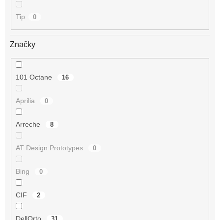
Tip
0
Značky
101 Octane
16
Aprilia
0
Arreche
8
AT Design Prototypes
0
Bing
0
CIF
2
DellOrto
31