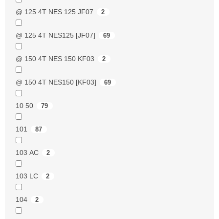
@ 125 4T NES 125 JF07
2
@ 125 4T NES125 [JF07]
69
@ 150 4T NES 150 KF03
2
@ 150 4T NES150 [KF03]
69
10 50
79
101
87
103 AC
2
103 LC
2
104
2