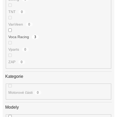
TNT
0
VanVeen
0
Voca Racing
3
Vparts
0
ZAP
0
Kategorie
Motorové části
0
Modely