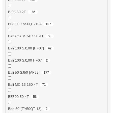
B-08 50 2T
185
B08 50 ZN50QT-15A
107
Bahama MC-07 50 4T
56
Bali 100 SJ100 [HF07]
42
Bali 100 SJ100 HF07
2
Bali 50 SJ50 [AF32]
177
Bali MC-13 150 4T
71
BE500 50 4T
56
Bee 50 (FY50QT-13)
2