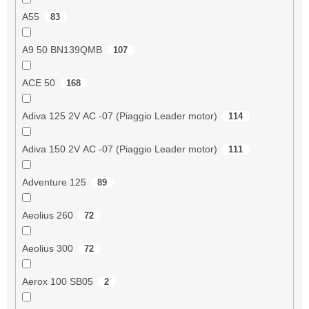
A55
83
A9 50 BN139QMB
107
ACE 50
168
Adiva 125 2V AC -07 (Piaggio Leader motor)
114
Adiva 150 2V AC -07 (Piaggio Leader motor)
111
Adventure 125
89
Aeolius 260
72
Aeolius 300
72
Aerox 100 SB05
2