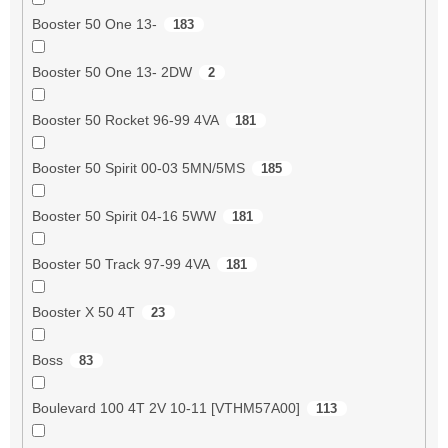
Booster 50 One 13-
183
Booster 50 One 13- 2DW
2
Booster 50 Rocket 96-99 4VA
181
Booster 50 Spirit 00-03 5MN/5MS
185
Booster 50 Spirit 04-16 5WW
181
Booster 50 Track 97-99 4VA
181
Booster X 50 4T
23
Boss
83
Boulevard 100 4T 2V 10-11 [VTHM57A00]
113