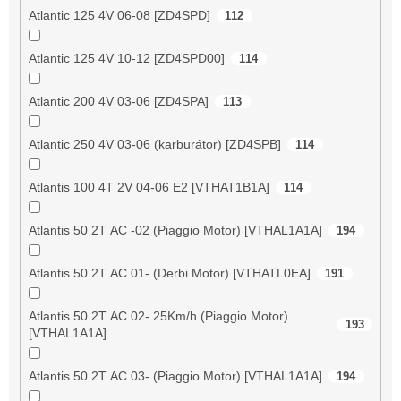
Atlantic 125 4V 06-08 [ZD4SPD]
112
Atlantic 125 4V 10-12 [ZD4SPD00]
114
Atlantic 200 4V 03-06 [ZD4SPA]
113
Atlantic 250 4V 03-06 (karburátor) [ZD4SPB]
114
Atlantis 100 4T 2V 04-06 E2 [VTHAT1B1A]
114
Atlantis 50 2T AC -02 (Piaggio Motor) [VTHAL1A1A]
194
Atlantis 50 2T AC 01- (Derbi Motor) [VTHATL0EA]
191
Atlantis 50 2T AC 02- 25Km/h (Piaggio Motor)
193
[VTHAL1A1A]
Atlantis 50 2T AC 03- (Piaggio Motor) [VTHAL1A1A]
194