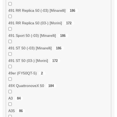
491 RR Replica 50 (-03) [Minarelli]
186
491 RR Replica 50 (03-) [Morini]
172
491 Sport 50 (-03) [Minarelli]
186
491 ST 50 (-03) [Minarelli]
186
491 ST 50 (03-) [Morini]
172
49er (FY50QT-5)
2
49X QuattronoveX 50
184
A3
84
A35
86