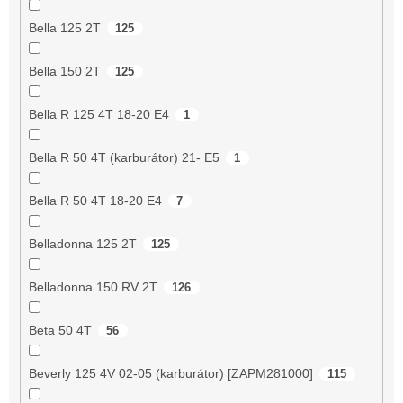
Bella 125 2T
125
Bella 150 2T
125
Bella R 125 4T 18-20 E4
1
Bella R 50 4T (karburátor) 21- E5
1
Bella R 50 4T 18-20 E4
7
Belladonna 125 2T
125
Belladonna 150 RV 2T
126
Beta 50 4T
56
Beverly 125 4V 02-05 (karburátor) [ZAPM281000]
115