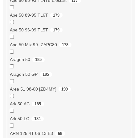
Ape 50 85-93 TL4T5 Elestart
177
Ape 50 89-95 TL6T
179
Ape 50 96-99 TL5T
179
Ape 50 Mix 99- ZAPC80
178
Aragon 50
185
Aragon 50 GP
185
Area 51 98-00 [ZD4MY]
199
Ark 50 AC
185
Ark 50 LC
184
ARN 125 4T 06-13 E3
68