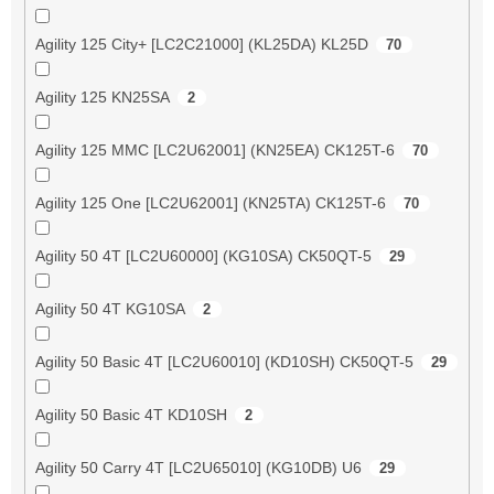
Agility 125 City+ [LC2C21000] (KL25DA) KL25D
70
Agility 125 KN25SA
2
Agility 125 MMC [LC2U62001] (KN25EA) CK125T-6
70
Agility 125 One [LC2U62001] (KN25TA) CK125T-6
70
Agility 50 4T [LC2U60000] (KG10SA) CK50QT-5
29
Agility 50 4T KG10SA
2
Agility 50 Basic 4T [LC2U60010] (KD10SH) CK50QT-5
29
Agility 50 Basic 4T KD10SH
2
Agility 50 Carry 4T [LC2U65010] (KG10DB) U6
29