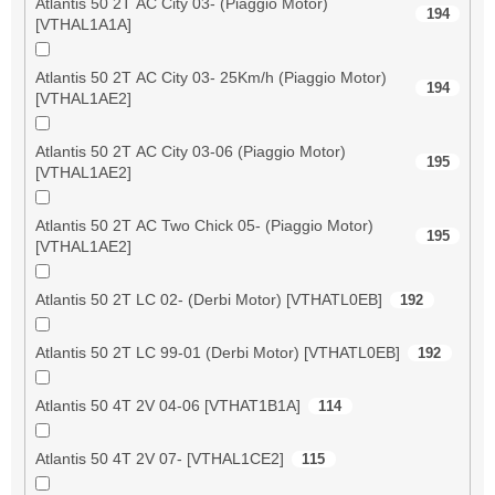
Atlantis 50 2T AC City 03- (Piaggio Motor)
194
[VTHAL1A1A]
Atlantis 50 2T AC City 03- 25Km/h (Piaggio Motor)
194
[VTHAL1AE2]
Atlantis 50 2T AC City 03-06 (Piaggio Motor)
195
[VTHAL1AE2]
Atlantis 50 2T AC Two Chick 05- (Piaggio Motor)
195
[VTHAL1AE2]
Atlantis 50 2T LC 02- (Derbi Motor) [VTHATL0EB]
192
Atlantis 50 2T LC 99-01 (Derbi Motor) [VTHATL0EB]
192
Atlantis 50 4T 2V 04-06 [VTHAT1B1A]
114
Atlantis 50 4T 2V 07- [VTHAL1CE2]
115