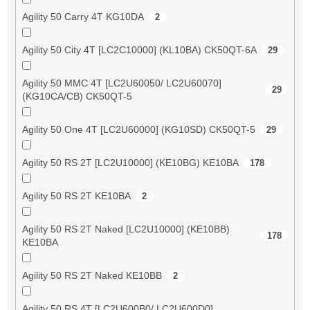
Agility 50 Carry 4T KG10DA
2
Agility 50 City 4T [LC2C10000] (KL10BA) CK50QT-6A
29
Agility 50 MMC 4T [LC2U60050/ LC2U60070]
29
(KG10CA/CB) CK50QT-5
Agility 50 One 4T [LC2U60000] (KG10SD) CK50QT-5
29
Agility 50 RS 2T [LC2U10000] (KE10BG) KE10BA
178
Agility 50 RS 2T KE10BA
2
Agility 50 RS 2T Naked [LC2U10000] (KE10BB)
178
KE10BA
Agility 50 RS 2T Naked KE10BB
2
Agility 50 RS 4T [LC2U600B0/ LC2U600D0]