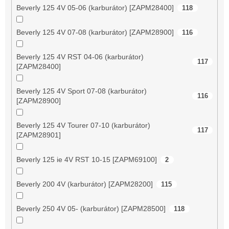
Beverly 125 4V 05-06 (karburátor) [ZAPM28400]
118
Beverly 125 4V 07-08 (karburátor) [ZAPM28900]
116
Beverly 125 4V RST 04-06 (karburátor)
117
[ZAPM28400]
Beverly 125 4V Sport 07-08 (karburátor)
116
[ZAPM28900]
Beverly 125 4V Tourer 07-10 (karburátor)
117
[ZAPM28901]
Beverly 125 ie 4V RST 10-15 [ZAPM69100]
2
Beverly 200 4V (karburátor) [ZAPM28200]
115
Beverly 250 4V 05- (karburátor) [ZAPM28500]
118