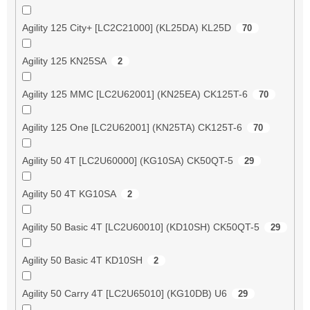
Agility 125 City+ [LC2C21000] (KL25DA) KL25D
70
Agility 125 KN25SA
2
Agility 125 MMC [LC2U62001] (KN25EA) CK125T-6
70
Agility 125 One [LC2U62001] (KN25TA) CK125T-6
70
Agility 50 4T [LC2U60000] (KG10SA) CK50QT-5
29
Agility 50 4T KG10SA
2
Agility 50 Basic 4T [LC2U60010] (KD10SH) CK50QT-5
29
Agility 50 Basic 4T KD10SH
2
Agility 50 Carry 4T [LC2U65010] (KG10DB) U6
29