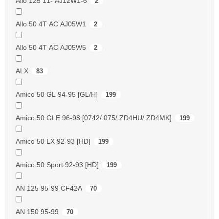
Allo 125 11- AJ12W1-6
2
Allo 50 4T AC AJ05W1
2
Allo 50 4T AC AJ05W5
2
ALX
83
Amico 50 GL 94-95 [GL/H]
199
Amico 50 GLE 96-98 [0742/ 075/ ZD4HU/ ZD4MK]
199
Amico 50 LX 92-93 [HD]
199
Amico 50 Sport 92-93 [HD]
199
AN 125 95-99 CF42A
70
AN 150 95-99
70