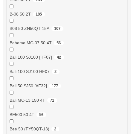
B-08 50 2T
185
B08 50 ZN50QT-15A
107
Bahama MC-07 50 4T
56
Bali 100 SJ100 [HF07]
42
Bali 100 SJ100 HF07
2
Bali 50 SJ50 [AF32]
177
Bali MC-13 150 4T
71
BE500 50 4T
56
Bee 50 (FY50QT-13)
2