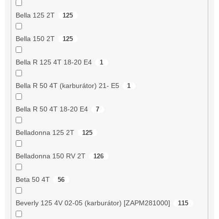
Bella 125 2T
125
Bella 150 2T
125
Bella R 125 4T 18-20 E4
1
Bella R 50 4T (karburátor) 21- E5
1
Bella R 50 4T 18-20 E4
7
Belladonna 125 2T
125
Belladonna 150 RV 2T
126
Beta 50 4T
56
Beverly 125 4V 02-05 (karburátor) [ZAPM281000]
115