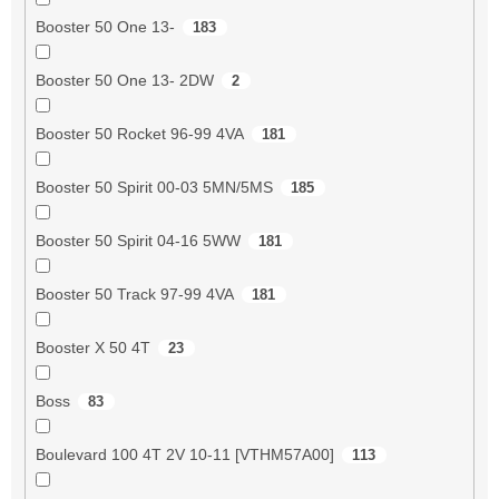
Booster 50 One 13-
183
Booster 50 One 13- 2DW
2
Booster 50 Rocket 96-99 4VA
181
Booster 50 Spirit 00-03 5MN/5MS
185
Booster 50 Spirit 04-16 5WW
181
Booster 50 Track 97-99 4VA
181
Booster X 50 4T
23
Boss
83
Boulevard 100 4T 2V 10-11 [VTHM57A00]
113