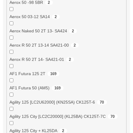
Aerox 50 -98 5BR
2
Aerox 50 03-12 SA14
2
Aerox Naked 50 2T 13- SA424
2
Aerox R 50 2T 13-14 SA421-00
2
Aerox R 50 2T 14- SA421-01
2
AF1 Futura 125 2T
169
AF1 Futura 50 (AM5)
169
Agility 125 [LC2U62000] (KN25SA) CK125T-6
70
Agility 125 City [LC2C20000] (KL25BA) CK125T-7C
70
Agility 125 City + KL25DA
2