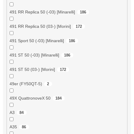
491 RR Replica 50 (-03) [Minarelli]
186
491 RR Replica 50 (03-) [Morini]
172
491 Sport 50 (-03) [Minarelli]
186
491 ST 50 (-03) [Minarelli]
186
491 ST 50 (03-) [Morini]
172
49er (FY50QT-5)
2
49X QuattronoveX 50
184
A3
84
A35
86