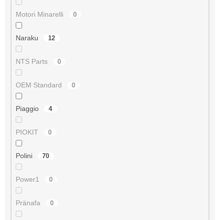
Motori Minarelli
0
Naraku
12
NTS Parts
0
OEM Standard
0
Piaggio
4
PIOKIT
0
Polini
70
Power1
0
Pränafa
0