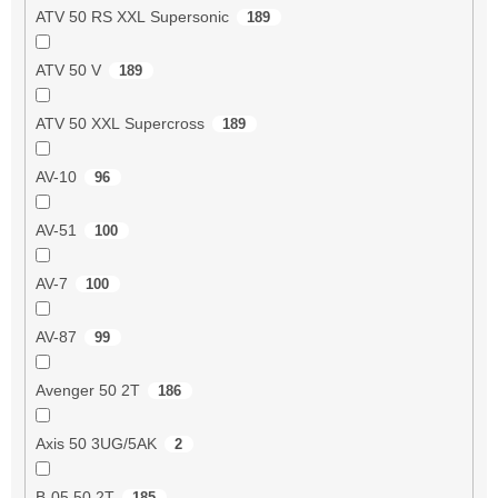
ATV 50 RS XXL Supersonic
189
ATV 50 V
189
ATV 50 XXL Supercross
189
AV-10
96
AV-51
100
AV-7
100
AV-87
99
Avenger 50 2T
186
Axis 50 3UG/5AK
2
B-05 50 2T
185