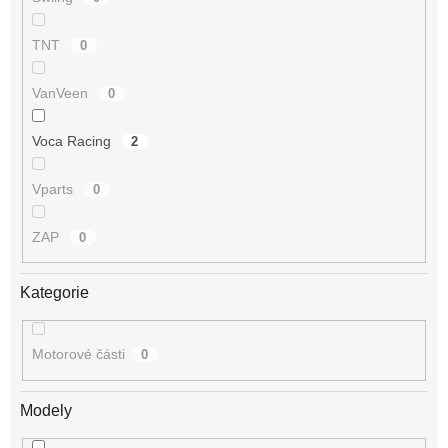
TNT
0
VanVeen
0
Voca Racing
2
Vparts
0
ZAP
0
Kategorie
Motorové části
0
Modely