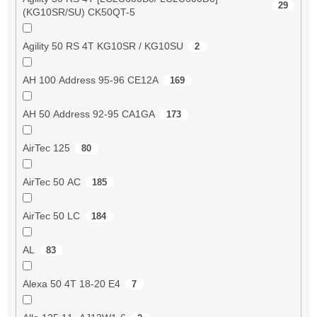
29
(KG10SR/SU) CK50QT-5
Agility 50 RS 4T KG10SR / KG10SU
2
AH 100 Address 95-96 CE12A
169
AH 50 Address 92-95 CA1GA
173
AirTec 125
80
AirTec 50 AC
185
AirTec 50 LC
184
AL
83
Alexa 50 4T 18-20 E4
7