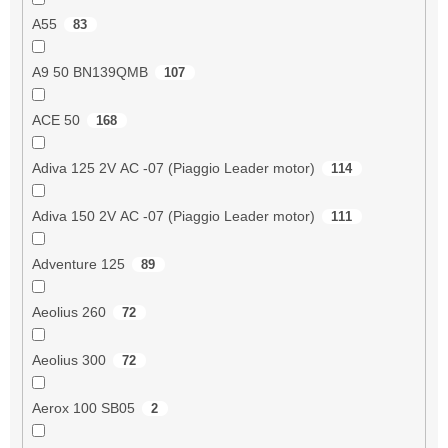
A55
83
A9 50 BN139QMB
107
ACE 50
168
Adiva 125 2V AC -07 (Piaggio Leader motor)
114
Adiva 150 2V AC -07 (Piaggio Leader motor)
111
Adventure 125
89
Aeolius 260
72
Aeolius 300
72
Aerox 100 SB05
2