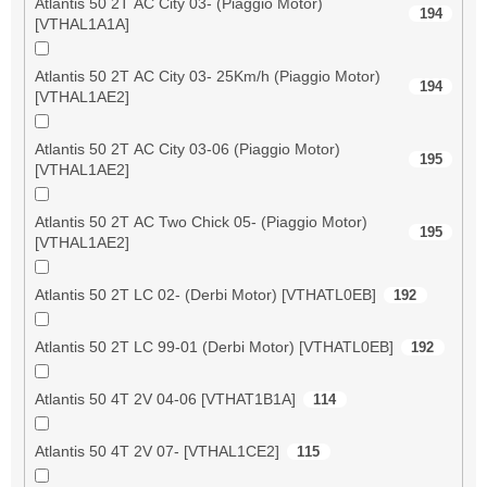
Atlantis 50 2T AC City 03- (Piaggio Motor)
194
[VTHAL1A1A]
Atlantis 50 2T AC City 03- 25Km/h (Piaggio Motor)
194
[VTHAL1AE2]
Atlantis 50 2T AC City 03-06 (Piaggio Motor)
195
[VTHAL1AE2]
Atlantis 50 2T AC Two Chick 05- (Piaggio Motor)
195
[VTHAL1AE2]
Atlantis 50 2T LC 02- (Derbi Motor) [VTHATL0EB]
192
Atlantis 50 2T LC 99-01 (Derbi Motor) [VTHATL0EB]
192
Atlantis 50 4T 2V 04-06 [VTHAT1B1A]
114
Atlantis 50 4T 2V 07- [VTHAL1CE2]
115