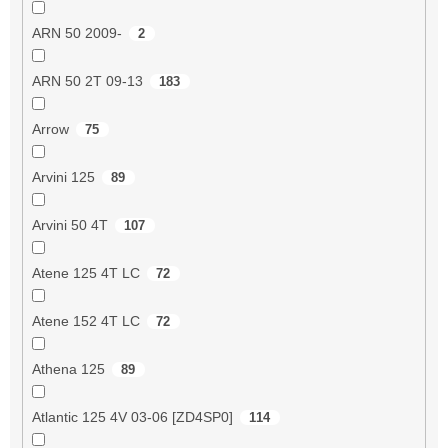
ARN 50 2009-
2
ARN 50 2T 09-13
183
Arrow
75
Arvini 125
89
Arvini 50 4T
107
Atene 125 4T LC
72
Atene 152 4T LC
72
Athena 125
89
Atlantic 125 4V 03-06 [ZD4SP0]
114