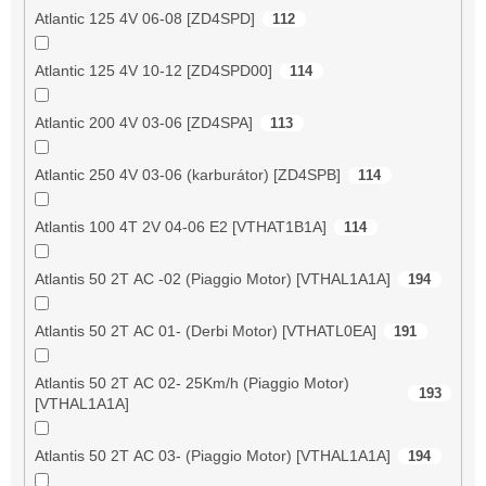
Atlantic 125 4V 06-08 [ZD4SPD]
112
Atlantic 125 4V 10-12 [ZD4SPD00]
114
Atlantic 200 4V 03-06 [ZD4SPA]
113
Atlantic 250 4V 03-06 (karburátor) [ZD4SPB]
114
Atlantis 100 4T 2V 04-06 E2 [VTHAT1B1A]
114
Atlantis 50 2T AC -02 (Piaggio Motor) [VTHAL1A1A]
194
Atlantis 50 2T AC 01- (Derbi Motor) [VTHATL0EA]
191
Atlantis 50 2T AC 02- 25Km/h (Piaggio Motor)
193
[VTHAL1A1A]
Atlantis 50 2T AC 03- (Piaggio Motor) [VTHAL1A1A]
194