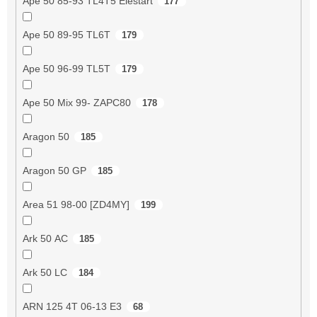
Ape 50 85-93 TL4T5 Elestart
177
Ape 50 89-95 TL6T
179
Ape 50 96-99 TL5T
179
Ape 50 Mix 99- ZAPC80
178
Aragon 50
185
Aragon 50 GP
185
Area 51 98-00 [ZD4MY]
199
Ark 50 AC
185
Ark 50 LC
184
ARN 125 4T 06-13 E3
68