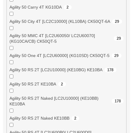
Agility 50 Carry 4T KG10DA
2
Agility 50 City 4T [LC2C10000] (KL10BA) CK50QT-6A
29
Agility 50 MMC 4T [LC2U60050/ LC2U60070]
29
(KG10CA/CB) CK50QT-5
Agility 50 One 4T [LC2U60000] (KG10SD) CK50QT-5
29
Agility 50 RS 2T [LC2U10000] (KE10BG) KE10BA
178
Agility 50 RS 2T KE10BA
2
Agility 50 RS 2T Naked [LC2U10000] (KE10BB)
178
KE10BA
Agility 50 RS 2T Naked KE10BB
2
Agility 50 RS 4T [LC2U600B0/ LC2U600D0]