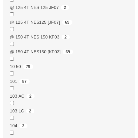
@ 125 4T NES 125 JF07
2
@ 125 4T NES125 [JF07]
69
@ 150 4T NES 150 KF03
2
@ 150 4T NES150 [KF03]
69
10 50
79
101
87
103 AC
2
103 LC
2
104
2