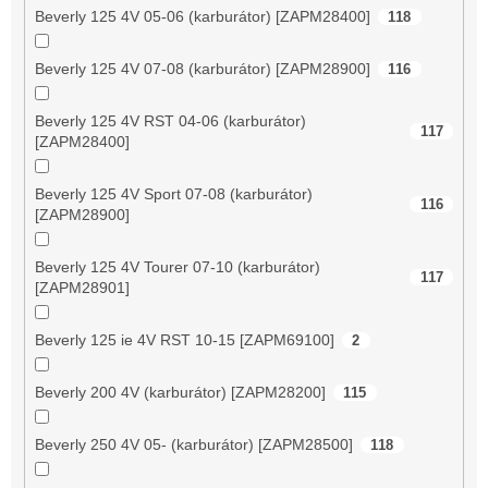
Beverly 125 4V 05-06 (karburátor) [ZAPM28400]
118
Beverly 125 4V 07-08 (karburátor) [ZAPM28900]
116
Beverly 125 4V RST 04-06 (karburátor)
117
[ZAPM28400]
Beverly 125 4V Sport 07-08 (karburátor)
116
[ZAPM28900]
Beverly 125 4V Tourer 07-10 (karburátor)
117
[ZAPM28901]
Beverly 125 ie 4V RST 10-15 [ZAPM69100]
2
Beverly 200 4V (karburátor) [ZAPM28200]
115
Beverly 250 4V 05- (karburátor) [ZAPM28500]
118