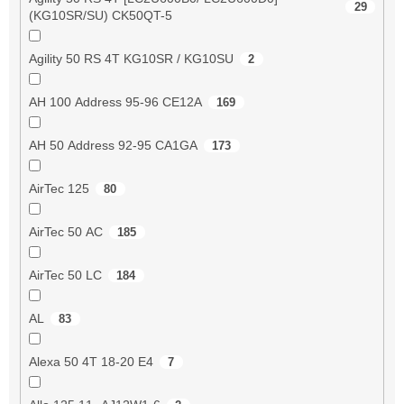
29
(KG10SR/SU) CK50QT-5
Agility 50 RS 4T KG10SR / KG10SU
2
AH 100 Address 95-96 CE12A
169
AH 50 Address 92-95 CA1GA
173
AirTec 125
80
AirTec 50 AC
185
AirTec 50 LC
184
AL
83
Alexa 50 4T 18-20 E4
7