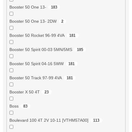
Booster 50 One 13-
183
Booster 50 One 13- 2DW
2
Booster 50 Rocket 96-99 4VA
181
Booster 50 Spirit 00-03 5MN/5MS
185
Booster 50 Spirit 04-16 5WW
181
Booster 50 Track 97-99 4VA
181
Booster X 50 4T
23
Boss
83
Boulevard 100 4T 2V 10-11 [VTHM57A00]
113