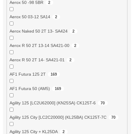
Aerox 50 -98 5BR
2
Aerox 50 03-12 SA14
2
Aerox Naked 50 2T 13- SA424
2
Aerox R 50 2T 13-14 SA421-00
2
Aerox R 50 2T 14- SA421-01
2
AF1 Futura 125 2T
169
AF1 Futura 50 (AM5)
169
Agility 125 [LC2U62000] (KN25SA) CK125T-6
70
Agility 125 City [LC2C20000] (KL25BA) CK125T-7C
70
Agility 125 City + KL25DA
2