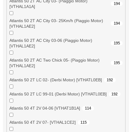
Atlantis 50 2T AC City 03- (Piaggio Motor)
194
[VTHAL1A1A]
Atlantis 50 2T AC City 03- 25Km/h (Piaggio Motor)
194
[VTHAL1AE2]
Atlantis 50 2T AC City 03-06 (Piaggio Motor)
195
[VTHAL1AE2]
Atlantis 50 2T AC Two Chick 05- (Piaggio Motor)
195
[VTHAL1AE2]
Atlantis 50 2T LC 02- (Derbi Motor) [VTHATL0EB]
192
Atlantis 50 2T LC 99-01 (Derbi Motor) [VTHATL0EB]
192
Atlantis 50 4T 2V 04-06 [VTHAT1B1A]
114
Atlantis 50 4T 2V 07- [VTHAL1CE2]
115