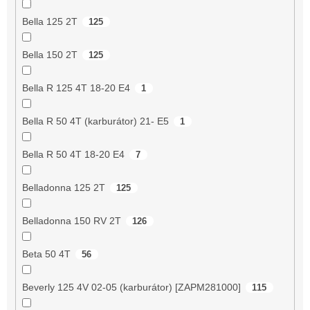
Bella 125 2T
125
Bella 150 2T
125
Bella R 125 4T 18-20 E4
1
Bella R 50 4T (karburátor) 21- E5
1
Bella R 50 4T 18-20 E4
7
Belladonna 125 2T
125
Belladonna 150 RV 2T
126
Beta 50 4T
56
Beverly 125 4V 02-05 (karburátor) [ZAPM281000]
115