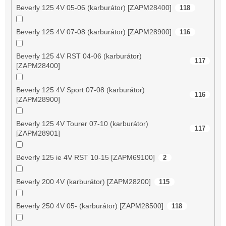
Beverly 125 4V 05-06 (karburátor) [ZAPM28400]
118
Beverly 125 4V 07-08 (karburátor) [ZAPM28900]
116
Beverly 125 4V RST 04-06 (karburátor)
117
[ZAPM28400]
Beverly 125 4V Sport 07-08 (karburátor)
116
[ZAPM28900]
Beverly 125 4V Tourer 07-10 (karburátor)
117
[ZAPM28901]
Beverly 125 ie 4V RST 10-15 [ZAPM69100]
2
Beverly 200 4V (karburátor) [ZAPM28200]
115
Beverly 250 4V 05- (karburátor) [ZAPM28500]
118