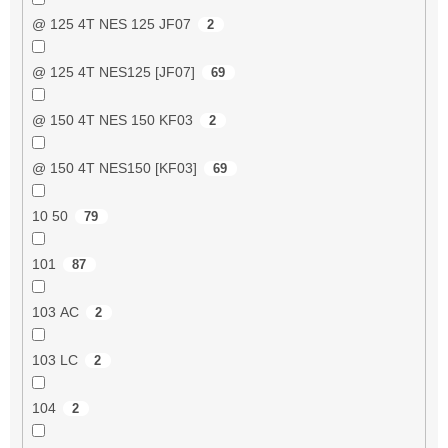
@ 125 4T NES 125 JF07
2
@ 125 4T NES125 [JF07]
69
@ 150 4T NES 150 KF03
2
@ 150 4T NES150 [KF03]
69
10 50
79
101
87
103 AC
2
103 LC
2
104
2