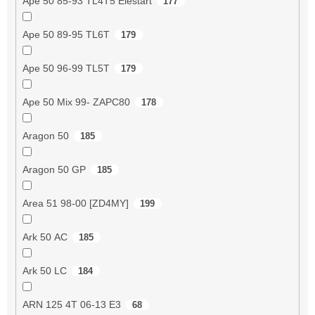
Ape 50 85-93 TL4T5 Elestart
177
Ape 50 89-95 TL6T
179
Ape 50 96-99 TL5T
179
Ape 50 Mix 99- ZAPC80
178
Aragon 50
185
Aragon 50 GP
185
Area 51 98-00 [ZD4MY]
199
Ark 50 AC
185
Ark 50 LC
184
ARN 125 4T 06-13 E3
68