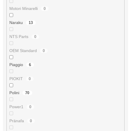
Motori Minarelli
0
Naraku
13
NTS Parts
0
OEM Standard
0
Piaggio
6
PIOKIT
0
Polini
70
Power1
0
Pränafa
0