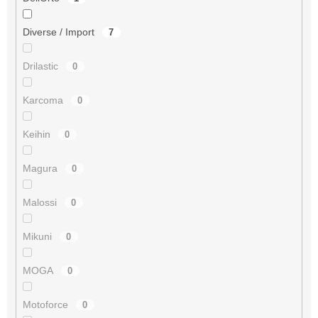
Diverse / Import
7
Drilastic
0
Karcoma
0
Keihin
0
Magura
0
Malossi
0
Mikuni
0
MOGA
0
Motoforce
0