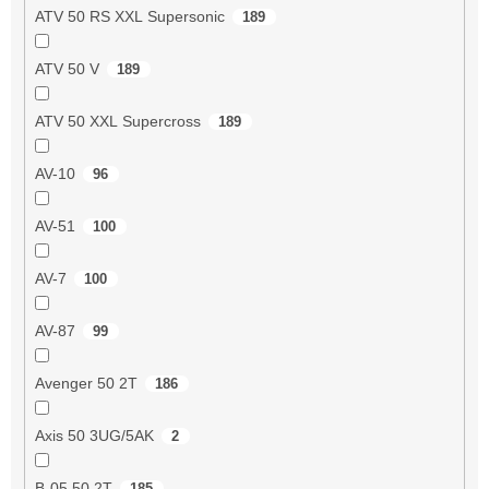
ATV 50 RS XXL Supersonic
189
ATV 50 V
189
ATV 50 XXL Supercross
189
AV-10
96
AV-51
100
AV-7
100
AV-87
99
Avenger 50 2T
186
Axis 50 3UG/5AK
2
B-05 50 2T
185