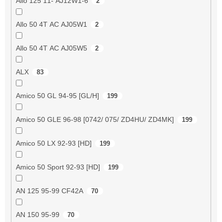
Allo 125 11- AJ12W1-6
2
Allo 50 4T AC AJ05W1
2
Allo 50 4T AC AJ05W5
2
ALX
83
Amico 50 GL 94-95 [GL/H]
199
Amico 50 GLE 96-98 [0742/ 075/ ZD4HU/ ZD4MK]
199
Amico 50 LX 92-93 [HD]
199
Amico 50 Sport 92-93 [HD]
199
AN 125 95-99 CF42A
70
AN 150 95-99
70