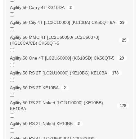
Agility 50 Carry 4T KG10DA
2
Agility 50 City 4T [LC2C10000] (KL10BA) CK50QT-6A
29
Agility 50 MMC 4T [LC2U60050/ LC2U60070]
29
(KG10CA/CB) CK50QT-5
Agility 50 One 4T [LC2U60000] (KG10SD) CK50QT-5
29
Agility 50 RS 2T [LC2U10000] (KE10BG) KE10BA
178
Agility 50 RS 2T KE10BA
2
Agility 50 RS 2T Naked [LC2U10000] (KE10BB)
178
KE10BA
Agility 50 RS 2T Naked KE10BB
2
Agility 50 RS 4T [LC2U600B0/ LC2U600D0]