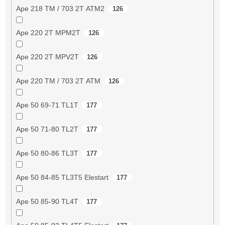
Ape 218 TM / 703 2T ATM2
126
Ape 220 2T MPM2T
126
Ape 220 2T MPV2T
126
Ape 220 TM / 703 2T ATM
126
Ape 50 69-71 TL1T
177
Ape 50 71-80 TL2T
177
Ape 50 80-86 TL3T
177
Ape 50 84-85 TL3T5 Elestart
177
Ape 50 85-90 TL4T
177