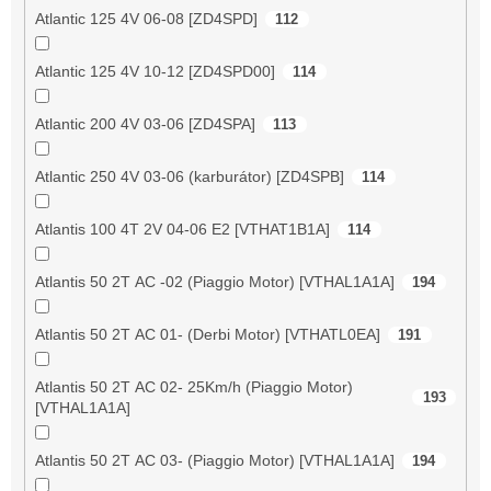
Atlantic 125 4V 06-08 [ZD4SPD]
112
Atlantic 125 4V 10-12 [ZD4SPD00]
114
Atlantic 200 4V 03-06 [ZD4SPA]
113
Atlantic 250 4V 03-06 (karburátor) [ZD4SPB]
114
Atlantis 100 4T 2V 04-06 E2 [VTHAT1B1A]
114
Atlantis 50 2T AC -02 (Piaggio Motor) [VTHAL1A1A]
194
Atlantis 50 2T AC 01- (Derbi Motor) [VTHATL0EA]
191
Atlantis 50 2T AC 02- 25Km/h (Piaggio Motor)
193
[VTHAL1A1A]
Atlantis 50 2T AC 03- (Piaggio Motor) [VTHAL1A1A]
194