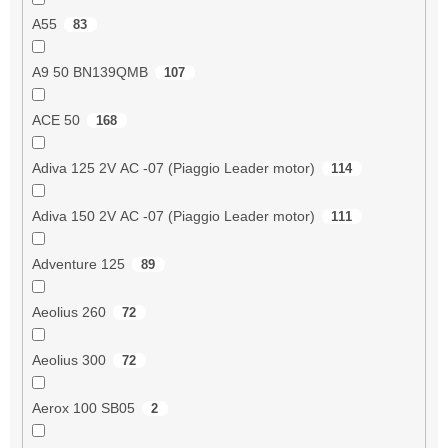
A55
83
A9 50 BN139QMB
107
ACE 50
168
Adiva 125 2V AC -07 (Piaggio Leader motor)
114
Adiva 150 2V AC -07 (Piaggio Leader motor)
111
Adventure 125
89
Aeolius 260
72
Aeolius 300
72
Aerox 100 SB05
2