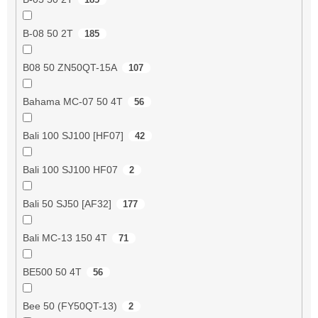
B-08 50 2T
185
B08 50 ZN50QT-15A
107
Bahama MC-07 50 4T
56
Bali 100 SJ100 [HF07]
42
Bali 100 SJ100 HF07
2
Bali 50 SJ50 [AF32]
177
Bali MC-13 150 4T
71
BE500 50 4T
56
Bee 50 (FY50QT-13)
2