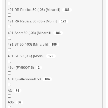
491 RR Replica 50 (-03) [Minarelli]
186
491 RR Replica 50 (03-) [Morini]
172
491 Sport 50 (-03) [Minarelli]
186
491 ST 50 (-03) [Minarelli]
186
491 ST 50 (03-) [Morini]
172
49er (FY50QT-5)
2
49X QuattronoveX 50
184
A3
84
A35
86