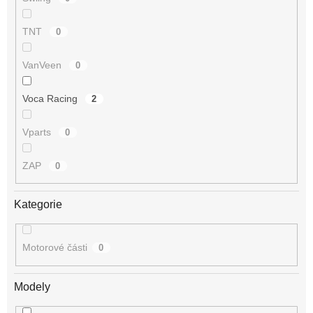
TNT
0
VanVeen
0
Voca Racing
2
Vparts
0
ZAP
0
Kategorie
Motorové části
0
Modely