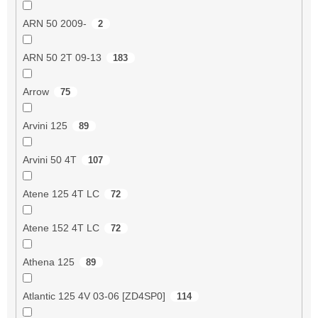
ARN 50 2009-
2
ARN 50 2T 09-13
183
Arrow
75
Arvini 125
89
Arvini 50 4T
107
Atene 125 4T LC
72
Atene 152 4T LC
72
Athena 125
89
Atlantic 125 4V 03-06 [ZD4SP0]
114