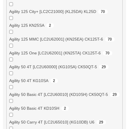
Agility 125 City+ [LC2C21000] (KL25DA) KL25D
70
Agility 125 KN25SA
2
Agility 125 MMC [LC2U62001] (KN25EA) CK125T-6
70
Agility 125 One [LC2U62001] (KN25TA) CK125T-6
70
Agility 50 4T [LC2U60000] (KG10SA) CK50QT-5
29
Agility 50 4T KG10SA
2
Agility 50 Basic 4T [LC2U60010] (KD10SH) CK50QT-5
29
Agility 50 Basic 4T KD10SH
2
Agility 50 Carry 4T [LC2U65010] (KG10DB) U6
29