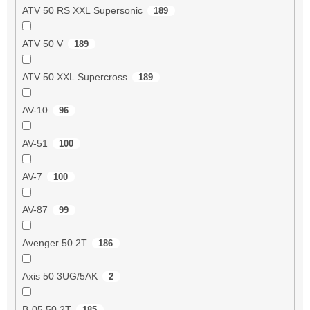
ATV 50 RS XXL Supersonic
189
ATV 50 V
189
ATV 50 XXL Supercross
189
AV-10
96
AV-51
100
AV-7
100
AV-87
99
Avenger 50 2T
186
Axis 50 3UG/5AK
2
B-05 50 2T
185