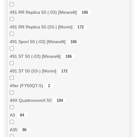
491 RR Replica 50 (-03) [Minarelli]
186
491 RR Replica 50 (03-) [Morini]
172
491 Sport 50 (-03) [Minarelli]
186
491 ST 50 (-03) [Minarelli]
186
491 ST 50 (03-) [Morini]
172
49er (FY50QT-5)
2
49X QuattronoveX 50
184
A3
84
A35
86