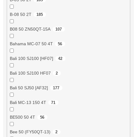
B-08 50 2T
185
B08 50 ZN50QT-15A
107
Bahama MC-07 50 4T
56
Bali 100 SJ100 [HF07]
42
Bali 100 SJ100 HF07
2
Bali 50 SJ50 [AF32]
177
Bali MC-13 150 4T
71
BE500 50 4T
56
Bee 50 (FY50QT-13)
2