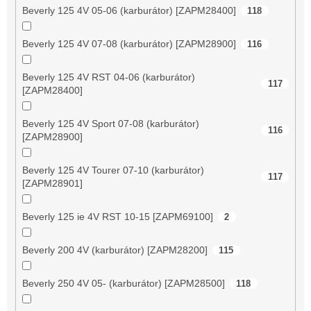
Beverly 125 4V 05-06 (karburátor) [ZAPM28400]
118
Beverly 125 4V 07-08 (karburátor) [ZAPM28900]
116
Beverly 125 4V RST 04-06 (karburátor)
117
[ZAPM28400]
Beverly 125 4V Sport 07-08 (karburátor)
116
[ZAPM28900]
Beverly 125 4V Tourer 07-10 (karburátor)
117
[ZAPM28901]
Beverly 125 ie 4V RST 10-15 [ZAPM69100]
2
Beverly 200 4V (karburátor) [ZAPM28200]
115
Beverly 250 4V 05- (karburátor) [ZAPM28500]
118