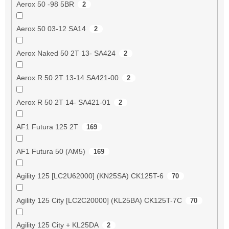
Aerox 50 -98 5BR
2
Aerox 50 03-12 SA14
2
Aerox Naked 50 2T 13- SA424
2
Aerox R 50 2T 13-14 SA421-00
2
Aerox R 50 2T 14- SA421-01
2
AF1 Futura 125 2T
169
AF1 Futura 50 (AM5)
169
Agility 125 [LC2U62000] (KN25SA) CK125T-6
70
Agility 125 City [LC2C20000] (KL25BA) CK125T-7C
70
Agility 125 City + KL25DA
2