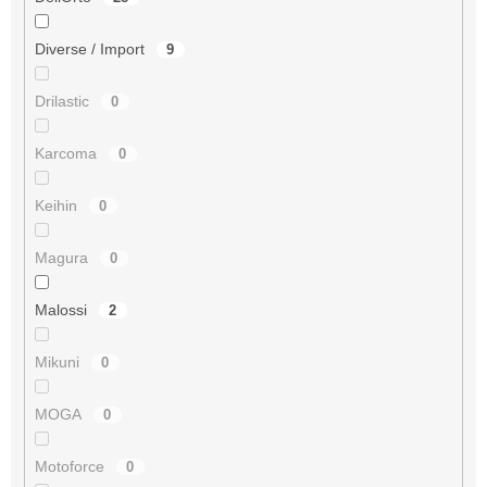
Diverse / Import
9
Drilastic
0
Karcoma
0
Keihin
0
Magura
0
Malossi
2
Mikuni
0
MOGA
0
Motoforce
0