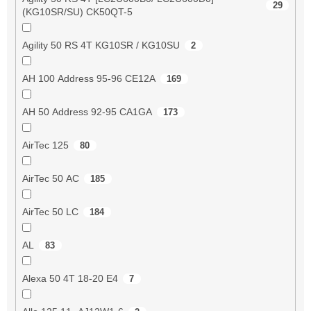
29
(KG10SR/SU) CK50QT-5
Agility 50 RS 4T KG10SR / KG10SU
2
AH 100 Address 95-96 CE12A
169
AH 50 Address 92-95 CA1GA
173
AirTec 125
80
AirTec 50 AC
185
AirTec 50 LC
184
AL
83
Alexa 50 4T 18-20 E4
7