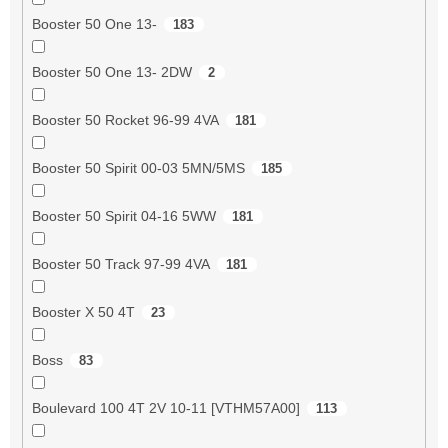
Booster 50 One 13-
183
Booster 50 One 13- 2DW
2
Booster 50 Rocket 96-99 4VA
181
Booster 50 Spirit 00-03 5MN/5MS
185
Booster 50 Spirit 04-16 5WW
181
Booster 50 Track 97-99 4VA
181
Booster X 50 4T
23
Boss
83
Boulevard 100 4T 2V 10-11 [VTHM57A00]
113