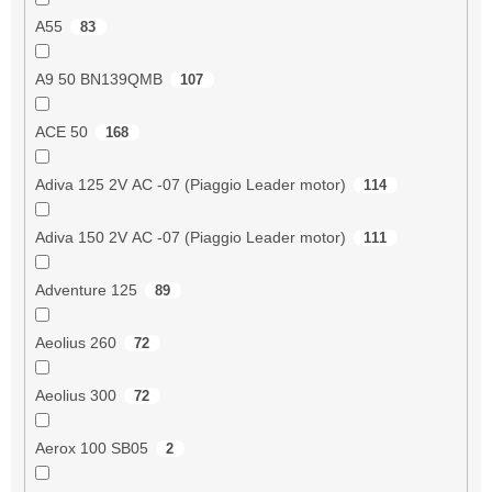
A55
83
A9 50 BN139QMB
107
ACE 50
168
Adiva 125 2V AC -07 (Piaggio Leader motor)
114
Adiva 150 2V AC -07 (Piaggio Leader motor)
111
Adventure 125
89
Aeolius 260
72
Aeolius 300
72
Aerox 100 SB05
2