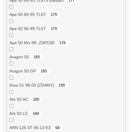
Ape 50 85-93 TL4T5 Elestart
177
Ape 50 89-95 TL6T
179
Ape 50 96-99 TL5T
179
Ape 50 Mix 99- ZAPC80
178
Aragon 50
185
Aragon 50 GP
185
Area 51 98-00 [ZD4MY]
199
Ark 50 AC
185
Ark 50 LC
184
ARN 125 4T 06-13 E3
68