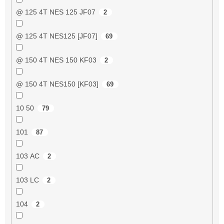
@ 125 4T NES 125 JF07
2
@ 125 4T NES125 [JF07]
69
@ 150 4T NES 150 KF03
2
@ 150 4T NES150 [KF03]
69
10 50
79
101
87
103 AC
2
103 LC
2
104
2