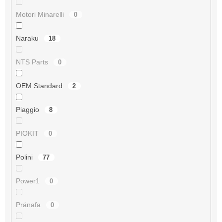
Motori Minarelli
0
Naraku
18
NTS Parts
0
OEM Standard
2
Piaggio
8
PIOKIT
0
Polini
77
Power1
0
Pränafa
0