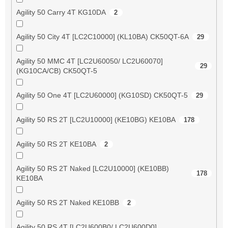
Agility 50 Carry 4T KG10DA
2
Agility 50 City 4T [LC2C10000] (KL10BA) CK50QT-6A
29
Agility 50 MMC 4T [LC2U60050/ LC2U60070]
29
(KG10CA/CB) CK50QT-5
Agility 50 One 4T [LC2U60000] (KG10SD) CK50QT-5
29
Agility 50 RS 2T [LC2U10000] (KE10BG) KE10BA
178
Agility 50 RS 2T KE10BA
2
Agility 50 RS 2T Naked [LC2U10000] (KE10BB)
178
KE10BA
Agility 50 RS 2T Naked KE10BB
2
Agility 50 RS 4T [LC2U600B0/ LC2U600D0]