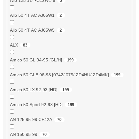
Allo 125 11- AJ12W1-6
2
Allo 50 4T AC AJ05W1
2
Allo 50 4T AC AJ05W5
2
ALX
83
Amico 50 GL 94-95 [GL/H]
199
Amico 50 GLE 96-98 [0742/ 075/ ZD4HU/ ZD4MK]
199
Amico 50 LX 92-93 [HD]
199
Amico 50 Sport 92-93 [HD]
199
AN 125 95-99 CF42A
70
AN 150 95-99
70