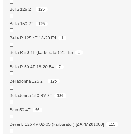
Bella 125 2T
125
Bella 150 2T
125
Bella R 125 4T 18-20 E4
1
Bella R 50 4T (karburátor) 21- E5
1
Bella R 50 4T 18-20 E4
7
Belladonna 125 2T
125
Belladonna 150 RV 2T
126
Beta 50 4T
56
Beverly 125 4V 02-05 (karburátor) [ZAPM281000]
115