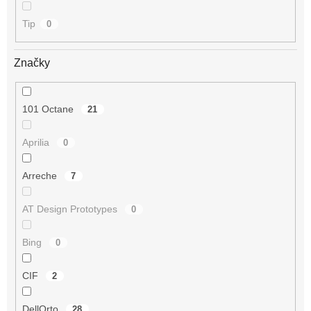
Tip
0
Značky
101 Octane
21
Aprilia
0
Arreche
7
AT Design Prototypes
0
Bing
0
CIF
2
DellOrto
28