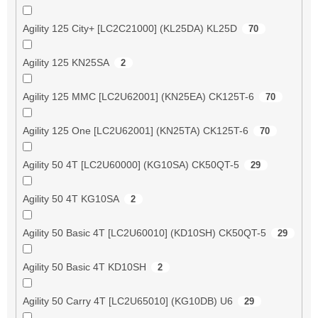
Agility 125 City+ [LC2C21000] (KL25DA) KL25D
70
Agility 125 KN25SA
2
Agility 125 MMC [LC2U62001] (KN25EA) CK125T-6
70
Agility 125 One [LC2U62001] (KN25TA) CK125T-6
70
Agility 50 4T [LC2U60000] (KG10SA) CK50QT-5
29
Agility 50 4T KG10SA
2
Agility 50 Basic 4T [LC2U60010] (KD10SH) CK50QT-5
29
Agility 50 Basic 4T KD10SH
2
Agility 50 Carry 4T [LC2U65010] (KG10DB) U6
29