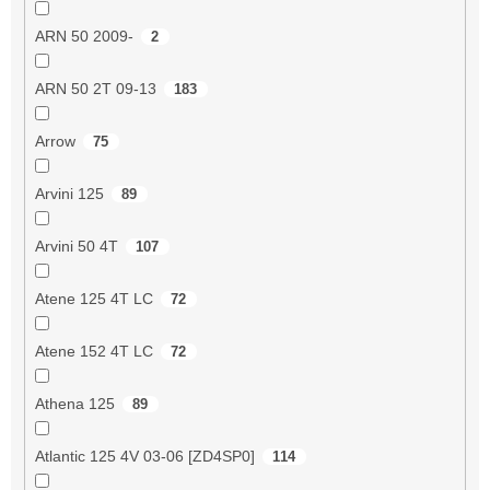
ARN 50 2009-
2
ARN 50 2T 09-13
183
Arrow
75
Arvini 125
89
Arvini 50 4T
107
Atene 125 4T LC
72
Atene 152 4T LC
72
Athena 125
89
Atlantic 125 4V 03-06 [ZD4SP0]
114