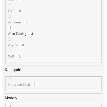
TNT
0
VanVeen
0
Voca Racing
3
Vparts
0
ZAP
0
Kategorie
Motorové části
0
Modely