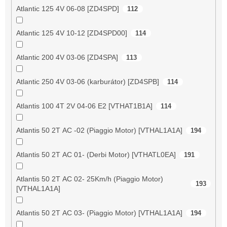
Atlantic 125 4V 06-08 [ZD4SPD]
112
Atlantic 125 4V 10-12 [ZD4SPD00]
114
Atlantic 200 4V 03-06 [ZD4SPA]
113
Atlantic 250 4V 03-06 (karburátor) [ZD4SPB]
114
Atlantis 100 4T 2V 04-06 E2 [VTHAT1B1A]
114
Atlantis 50 2T AC -02 (Piaggio Motor) [VTHAL1A1A]
194
Atlantis 50 2T AC 01- (Derbi Motor) [VTHATL0EA]
191
Atlantis 50 2T AC 02- 25Km/h (Piaggio Motor)
193
[VTHAL1A1A]
Atlantis 50 2T AC 03- (Piaggio Motor) [VTHAL1A1A]
194