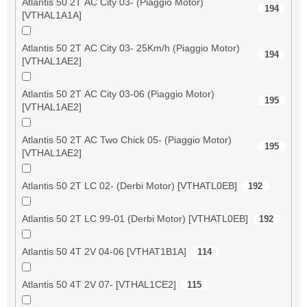
Atlantis 50 2T AC City 03- (Piaggio Motor)
194
[VTHAL1A1A]
Atlantis 50 2T AC City 03- 25Km/h (Piaggio Motor)
194
[VTHAL1AE2]
Atlantis 50 2T AC City 03-06 (Piaggio Motor)
195
[VTHAL1AE2]
Atlantis 50 2T AC Two Chick 05- (Piaggio Motor)
195
[VTHAL1AE2]
Atlantis 50 2T LC 02- (Derbi Motor) [VTHATL0EB]
192
Atlantis 50 2T LC 99-01 (Derbi Motor) [VTHATL0EB]
192
Atlantis 50 4T 2V 04-06 [VTHAT1B1A]
114
Atlantis 50 4T 2V 07- [VTHAL1CE2]
115