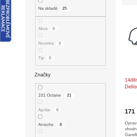
z
n
e
e
Na skladě
25
V
n
l
ý
í
p
p
Akce
0
i
r
s
o
Novinka
0
p
d
r
u
Tip
0
o
k
d
t
u
ů
Značky
14díl
k
Dello
t
Moped
ů
101 Octane
21
Tomo
Aprilia
0
171
Opravn
Arreche
8
vhodná
Garell