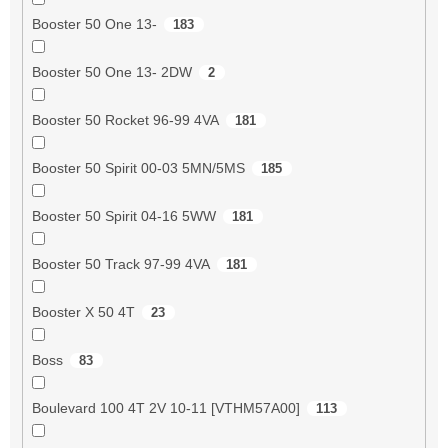
Booster 50 One 13-
183
Booster 50 One 13- 2DW
2
Booster 50 Rocket 96-99 4VA
181
Booster 50 Spirit 00-03 5MN/5MS
185
Booster 50 Spirit 04-16 5WW
181
Booster 50 Track 97-99 4VA
181
Booster X 50 4T
23
Boss
83
Boulevard 100 4T 2V 10-11 [VTHM57A00]
113