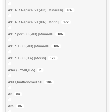
491 RR Replica 50 (-03) [Minarelli]
186
491 RR Replica 50 (03-) [Morini]
172
491 Sport 50 (-03) [Minarelli]
186
491 ST 50 (-03) [Minarelli]
186
491 ST 50 (03-) [Morini]
172
49er (FY50QT-5)
2
49X QuattronoveX 50
184
A3
84
A35
86