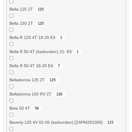
Bella 125 2T
125
Bella 150 2T
125
Bella R 125 4T 18-20 E4
1
Bella R 50 4T (karburátor) 21- E5
1
Bella R 50 4T 18-20 E4
7
Belladonna 125 2T
125
Belladonna 150 RV 2T
126
Beta 50 4T
56
Beverly 125 4V 02-05 (karburátor) [ZAPM281000]
115