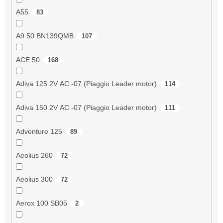
A55
83
A9 50 BN139QMB
107
ACE 50
168
Adiva 125 2V AC -07 (Piaggio Leader motor)
114
Adiva 150 2V AC -07 (Piaggio Leader motor)
111
Adventure 125
89
Aeolius 260
72
Aeolius 300
72
Aerox 100 SB05
2