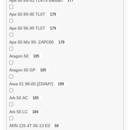
Ape 50 85-93 TL4T5 Elestart
177
Ape 50 89-95 TL6T
179
Ape 50 96-99 TL5T
179
Ape 50 Mix 99- ZAPC80
178
Aragon 50
185
Aragon 50 GP
185
Area 51 98-00 [ZD4MY]
199
Ark 50 AC
185
Ark 50 LC
184
ARN 125 4T 06-13 E3
68