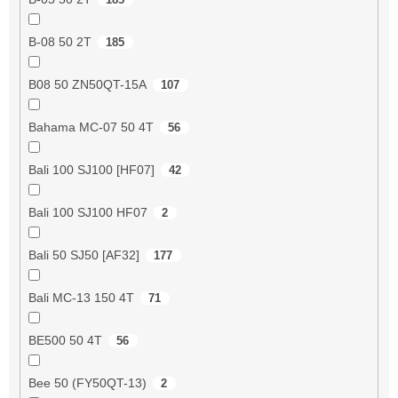
B-08 50 2T
185
B08 50 ZN50QT-15A
107
Bahama MC-07 50 4T
56
Bali 100 SJ100 [HF07]
42
Bali 100 SJ100 HF07
2
Bali 50 SJ50 [AF32]
177
Bali MC-13 150 4T
71
BE500 50 4T
56
Bee 50 (FY50QT-13)
2