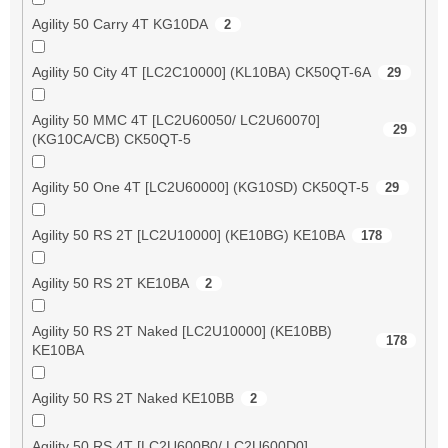
Agility 50 Carry 4T KG10DA
2
Agility 50 City 4T [LC2C10000] (KL10BA) CK50QT-6A
29
Agility 50 MMC 4T [LC2U60050/ LC2U60070]
29
(KG10CA/CB) CK50QT-5
Agility 50 One 4T [LC2U60000] (KG10SD) CK50QT-5
29
Agility 50 RS 2T [LC2U10000] (KE10BG) KE10BA
178
Agility 50 RS 2T KE10BA
2
Agility 50 RS 2T Naked [LC2U10000] (KE10BB)
178
KE10BA
Agility 50 RS 2T Naked KE10BB
2
Agility 50 RS 4T [LC2U600B0/ LC2U600D0]