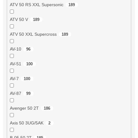
ATV 50 RS XXL Supersonic
189
ATV 50 V
189
ATV 50 XXL Supercross
189
AV-10
96
AV-51
100
AV-7
100
AV-87
99
Avenger 50 2T
186
Axis 50 3UG/5AK
2
B-05 50 2T
185