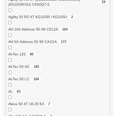
29
(KG10SR/SU) CK50QT-5
Agility 50 RS 4T KG10SR / KG10SU
2
AH 100 Address 95-96 CE12A
169
AH 50 Address 92-95 CA1GA
173
AirTec 125
80
AirTec 50 AC
185
AirTec 50 LC
184
AL
83
Alexa 50 4T 18-20 E4
7