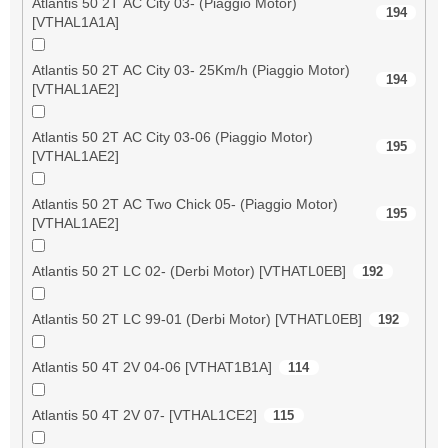
Atlantis 50 2T AC City 03- (Piaggio Motor)
194
[VTHAL1A1A]
Atlantis 50 2T AC City 03- 25Km/h (Piaggio Motor)
194
[VTHAL1AE2]
Atlantis 50 2T AC City 03-06 (Piaggio Motor)
195
[VTHAL1AE2]
Atlantis 50 2T AC Two Chick 05- (Piaggio Motor)
195
[VTHAL1AE2]
Atlantis 50 2T LC 02- (Derbi Motor) [VTHATL0EB]
192
Atlantis 50 2T LC 99-01 (Derbi Motor) [VTHATL0EB]
192
Atlantis 50 4T 2V 04-06 [VTHAT1B1A]
114
Atlantis 50 4T 2V 07- [VTHAL1CE2]
115