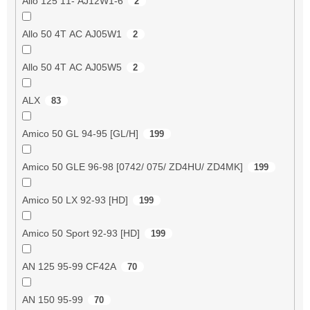
Allo 125 11- AJ12W1-6
2
Allo 50 4T AC AJ05W1
2
Allo 50 4T AC AJ05W5
2
ALX
83
Amico 50 GL 94-95 [GL/H]
199
Amico 50 GLE 96-98 [0742/ 075/ ZD4HU/ ZD4MK]
199
Amico 50 LX 92-93 [HD]
199
Amico 50 Sport 92-93 [HD]
199
AN 125 95-99 CF42A
70
AN 150 95-99
70