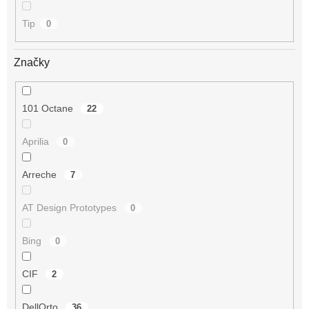
Tip
0
Značky
101 Octane
22
Aprilia
0
Arreche
7
AT Design Prototypes
0
Bing
0
CIF
2
DellOrto
36