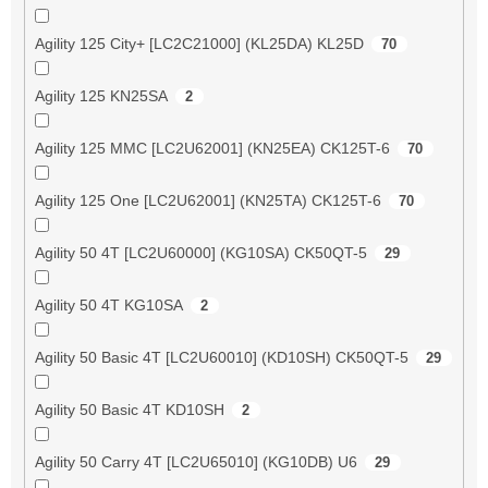
Agility 125 City+ [LC2C21000] (KL25DA) KL25D
70
Agility 125 KN25SA
2
Agility 125 MMC [LC2U62001] (KN25EA) CK125T-6
70
Agility 125 One [LC2U62001] (KN25TA) CK125T-6
70
Agility 50 4T [LC2U60000] (KG10SA) CK50QT-5
29
Agility 50 4T KG10SA
2
Agility 50 Basic 4T [LC2U60010] (KD10SH) CK50QT-5
29
Agility 50 Basic 4T KD10SH
2
Agility 50 Carry 4T [LC2U65010] (KG10DB) U6
29