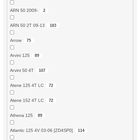
ARN 50 2009-
2
ARN 50 2T 09-13
183
Arrow
75
Arvini 125
89
Arvini 50 4T
107
Atene 125 4T LC
72
Atene 152 4T LC
72
Athena 125
89
Atlantic 125 4V 03-06 [ZD4SP0]
114