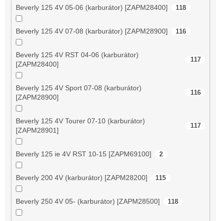
Beverly 125 4V 05-06 (karburátor) [ZAPM28400]
118
Beverly 125 4V 07-08 (karburátor) [ZAPM28900]
116
Beverly 125 4V RST 04-06 (karburátor)
117
[ZAPM28400]
Beverly 125 4V Sport 07-08 (karburátor)
116
[ZAPM28900]
Beverly 125 4V Tourer 07-10 (karburátor)
117
[ZAPM28901]
Beverly 125 ie 4V RST 10-15 [ZAPM69100]
2
Beverly 200 4V (karburátor) [ZAPM28200]
115
Beverly 250 4V 05- (karburátor) [ZAPM28500]
118