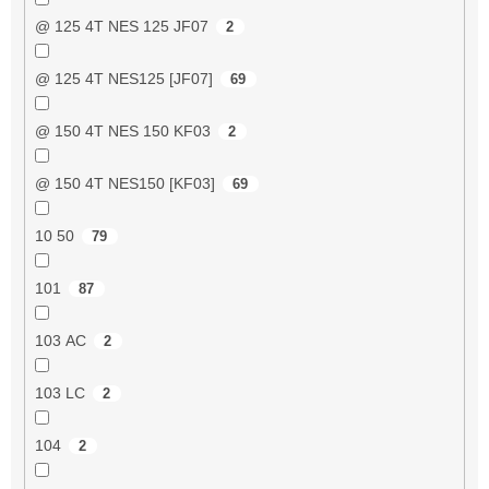
@ 125 4T NES 125 JF07
2
@ 125 4T NES125 [JF07]
69
@ 150 4T NES 150 KF03
2
@ 150 4T NES150 [KF03]
69
10 50
79
101
87
103 AC
2
103 LC
2
104
2