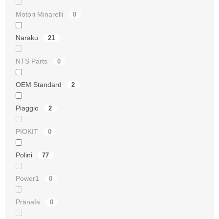
Motori Minarelli
0
Naraku
21
NTS Parts
0
OEM Standard
2
Piaggio
2
PIOKIT
0
Polini
77
Power1
0
Pränafa
0