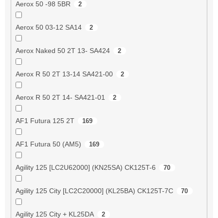
Aerox 50 -98 5BR
2
Aerox 50 03-12 SA14
2
Aerox Naked 50 2T 13- SA424
2
Aerox R 50 2T 13-14 SA421-00
2
Aerox R 50 2T 14- SA421-01
2
AF1 Futura 125 2T
169
AF1 Futura 50 (AM5)
169
Agility 125 [LC2U62000] (KN25SA) CK125T-6
70
Agility 125 City [LC2C20000] (KL25BA) CK125T-7C
70
Agility 125 City + KL25DA
2