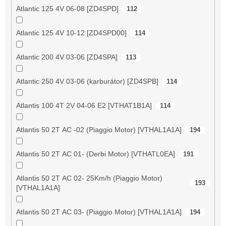
Atlantic 125 4V 06-08 [ZD4SPD]
112
Atlantic 125 4V 10-12 [ZD4SPD00]
114
Atlantic 200 4V 03-06 [ZD4SPA]
113
Atlantic 250 4V 03-06 (karburátor) [ZD4SPB]
114
Atlantis 100 4T 2V 04-06 E2 [VTHAT1B1A]
114
Atlantis 50 2T AC -02 (Piaggio Motor) [VTHAL1A1A]
194
Atlantis 50 2T AC 01- (Derbi Motor) [VTHATL0EA]
191
Atlantis 50 2T AC 02- 25Km/h (Piaggio Motor)
193
[VTHAL1A1A]
Atlantis 50 2T AC 03- (Piaggio Motor) [VTHAL1A1A]
194