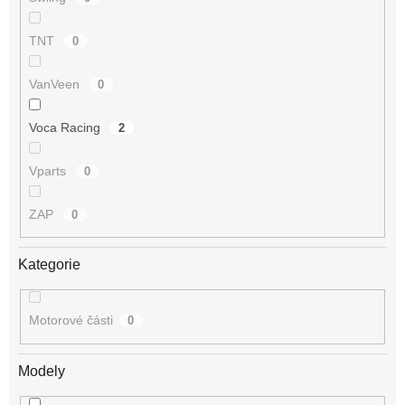
TNT
0
VanVeen
0
Voca Racing
2
Vparts
0
ZAP
0
Kategorie
Motorové části
0
Modely