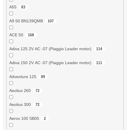
A55
83
A9 50 BN139QMB
107
ACE 50
168
Adiva 125 2V AC -07 (Piaggio Leader motor)
114
Adiva 150 2V AC -07 (Piaggio Leader motor)
111
Adventure 125
89
Aeolius 260
72
Aeolius 300
72
Aerox 100 SB05
2