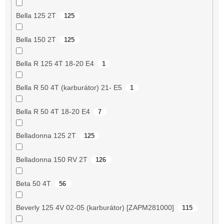
Bella 125 2T
125
Bella 150 2T
125
Bella R 125 4T 18-20 E4
1
Bella R 50 4T (karburátor) 21- E5
1
Bella R 50 4T 18-20 E4
7
Belladonna 125 2T
125
Belladonna 150 RV 2T
126
Beta 50 4T
56
Beverly 125 4V 02-05 (karburátor) [ZAPM281000]
115