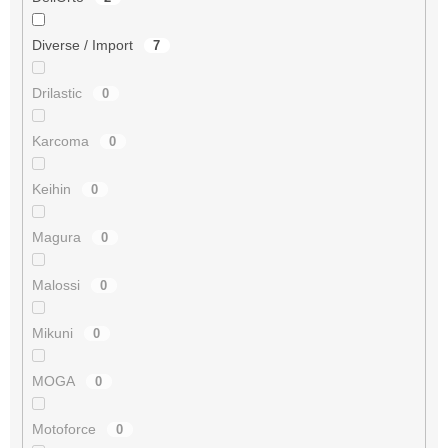
Diverse / Import
7
Drilastic
0
Karcoma
0
Keihin
0
Magura
0
Malossi
0
Mikuni
0
MOGA
0
Motoforce
0