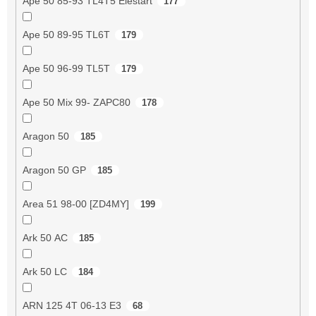
Ape 50 85-93 TL4T5 Elestart
177
Ape 50 89-95 TL6T
179
Ape 50 96-99 TL5T
179
Ape 50 Mix 99- ZAPC80
178
Aragon 50
185
Aragon 50 GP
185
Area 51 98-00 [ZD4MY]
199
Ark 50 AC
185
Ark 50 LC
184
ARN 125 4T 06-13 E3
68