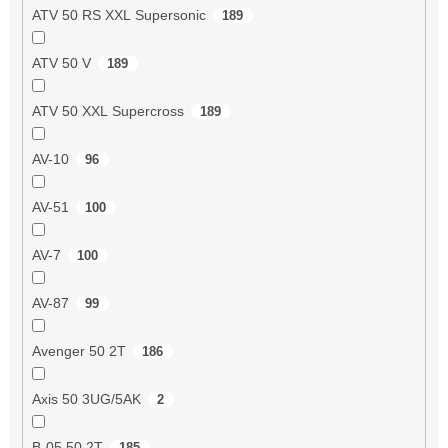
ATV 50 RS XXL Supersonic
189
ATV 50 V
189
ATV 50 XXL Supercross
189
AV-10
96
AV-51
100
AV-7
100
AV-87
99
Avenger 50 2T
186
Axis 50 3UG/5AK
2
B-05 50 2T
185