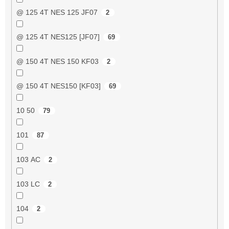
@ 125 4T NES 125 JF07
2
@ 125 4T NES125 [JF07]
69
@ 150 4T NES 150 KF03
2
@ 150 4T NES150 [KF03]
69
10 50
79
101
87
103 AC
2
103 LC
2
104
2