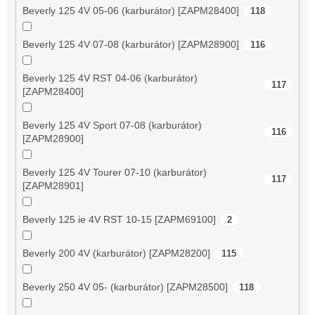
Beverly 125 4V 05-06 (karburátor) [ZAPM28400]
118
Beverly 125 4V 07-08 (karburátor) [ZAPM28900]
116
Beverly 125 4V RST 04-06 (karburátor)
117
[ZAPM28400]
Beverly 125 4V Sport 07-08 (karburátor)
116
[ZAPM28900]
Beverly 125 4V Tourer 07-10 (karburátor)
117
[ZAPM28901]
Beverly 125 ie 4V RST 10-15 [ZAPM69100]
2
Beverly 200 4V (karburátor) [ZAPM28200]
115
Beverly 250 4V 05- (karburátor) [ZAPM28500]
118