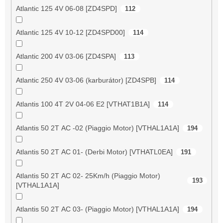
Atlantic 125 4V 06-08 [ZD4SPD]
112
Atlantic 125 4V 10-12 [ZD4SPD00]
114
Atlantic 200 4V 03-06 [ZD4SPA]
113
Atlantic 250 4V 03-06 (karburátor) [ZD4SPB]
114
Atlantis 100 4T 2V 04-06 E2 [VTHAT1B1A]
114
Atlantis 50 2T AC -02 (Piaggio Motor) [VTHAL1A1A]
194
Atlantis 50 2T AC 01- (Derbi Motor) [VTHATL0EA]
191
Atlantis 50 2T AC 02- 25Km/h (Piaggio Motor)
193
[VTHAL1A1A]
Atlantis 50 2T AC 03- (Piaggio Motor) [VTHAL1A1A]
194