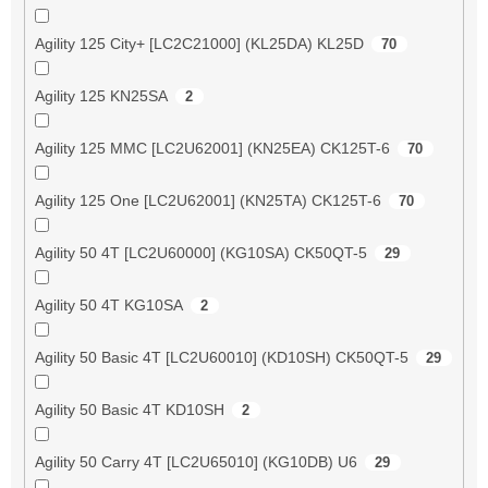
Agility 125 City+ [LC2C21000] (KL25DA) KL25D
70
Agility 125 KN25SA
2
Agility 125 MMC [LC2U62001] (KN25EA) CK125T-6
70
Agility 125 One [LC2U62001] (KN25TA) CK125T-6
70
Agility 50 4T [LC2U60000] (KG10SA) CK50QT-5
29
Agility 50 4T KG10SA
2
Agility 50 Basic 4T [LC2U60010] (KD10SH) CK50QT-5
29
Agility 50 Basic 4T KD10SH
2
Agility 50 Carry 4T [LC2U65010] (KG10DB) U6
29