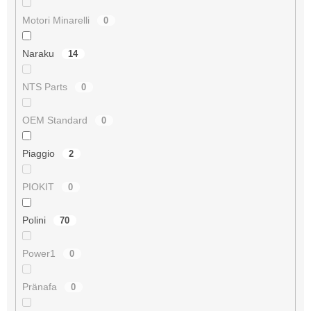
Motori Minarelli
0
Naraku
14
NTS Parts
0
OEM Standard
0
Piaggio
2
PIOKIT
0
Polini
70
Power1
0
Pränafa
0