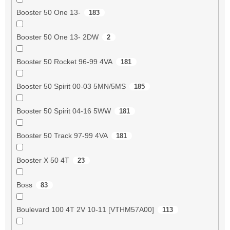
Booster 50 One 13-
183
Booster 50 One 13- 2DW
2
Booster 50 Rocket 96-99 4VA
181
Booster 50 Spirit 00-03 5MN/5MS
185
Booster 50 Spirit 04-16 5WW
181
Booster 50 Track 97-99 4VA
181
Booster X 50 4T
23
Boss
83
Boulevard 100 4T 2V 10-11 [VTHM57A00]
113