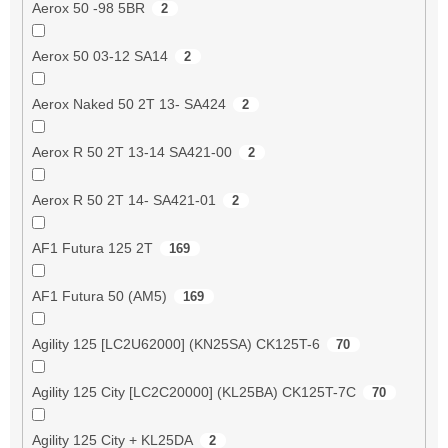
Aerox 50 -98 5BR
2
Aerox 50 03-12 SA14
2
Aerox Naked 50 2T 13- SA424
2
Aerox R 50 2T 13-14 SA421-00
2
Aerox R 50 2T 14- SA421-01
2
AF1 Futura 125 2T
169
AF1 Futura 50 (AM5)
169
Agility 125 [LC2U62000] (KN25SA) CK125T-6
70
Agility 125 City [LC2C20000] (KL25BA) CK125T-7C
70
Agility 125 City + KL25DA
2