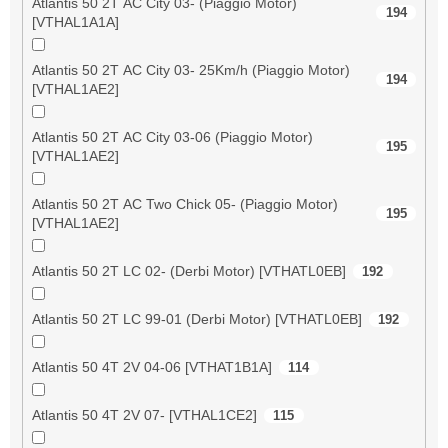
Atlantis 50 2T AC City 03- (Piaggio Motor)
194
[VTHAL1A1A]
Atlantis 50 2T AC City 03- 25Km/h (Piaggio Motor)
194
[VTHAL1AE2]
Atlantis 50 2T AC City 03-06 (Piaggio Motor)
195
[VTHAL1AE2]
Atlantis 50 2T AC Two Chick 05- (Piaggio Motor)
195
[VTHAL1AE2]
Atlantis 50 2T LC 02- (Derbi Motor) [VTHATL0EB]
192
Atlantis 50 2T LC 99-01 (Derbi Motor) [VTHATL0EB]
192
Atlantis 50 4T 2V 04-06 [VTHAT1B1A]
114
Atlantis 50 4T 2V 07- [VTHAL1CE2]
115