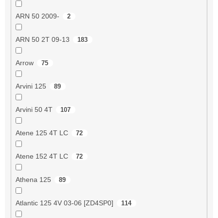
ARN 50 2009-
2
ARN 50 2T 09-13
183
Arrow
75
Arvini 125
89
Arvini 50 4T
107
Atene 125 4T LC
72
Atene 152 4T LC
72
Athena 125
89
Atlantic 125 4V 03-06 [ZD4SP0]
114