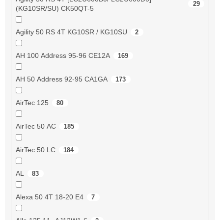
29
(KG10SR/SU) CK50QT-5
Agility 50 RS 4T KG10SR / KG10SU
2
AH 100 Address 95-96 CE12A
169
AH 50 Address 92-95 CA1GA
173
AirTec 125
80
AirTec 50 AC
185
AirTec 50 LC
184
AL
83
Alexa 50 4T 18-20 E4
7