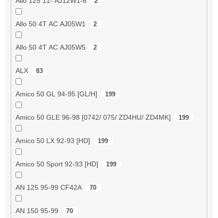
Allo 125 11- AJ12W1-6
2
Allo 50 4T AC AJ05W1
2
Allo 50 4T AC AJ05W5
2
ALX
83
Amico 50 GL 94-95 [GL/H]
199
Amico 50 GLE 96-98 [0742/ 075/ ZD4HU/ ZD4MK]
199
Amico 50 LX 92-93 [HD]
199
Amico 50 Sport 92-93 [HD]
199
AN 125 95-99 CF42A
70
AN 150 95-99
70