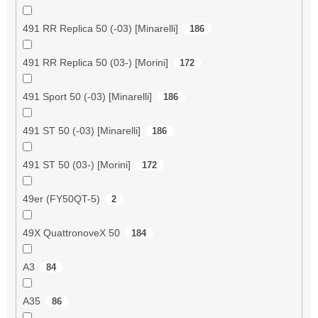
491 RR Replica 50 (-03) [Minarelli]
186
491 RR Replica 50 (03-) [Morini]
172
491 Sport 50 (-03) [Minarelli]
186
491 ST 50 (-03) [Minarelli]
186
491 ST 50 (03-) [Morini]
172
49er (FY50QT-5)
2
49X QuattronoveX 50
184
A3
84
A35
86