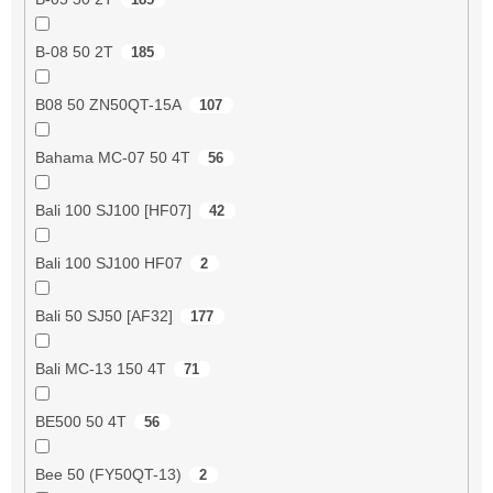
B-08 50 2T
185
B08 50 ZN50QT-15A
107
Bahama MC-07 50 4T
56
Bali 100 SJ100 [HF07]
42
Bali 100 SJ100 HF07
2
Bali 50 SJ50 [AF32]
177
Bali MC-13 150 4T
71
BE500 50 4T
56
Bee 50 (FY50QT-13)
2