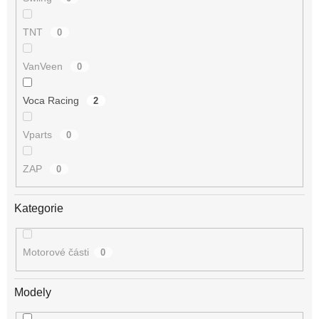
TNT
0
VanVeen
0
Voca Racing
2
Vparts
0
ZAP
0
Kategorie
Motorové části
0
Modely