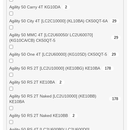
Agility 50 Carry 4T KG10DA
2
Agility 50 City 4T [LC2C10000] (KL10BA) CK50QT-6A
29
Agility 50 MMC 4T [LC2U60050/ LC2U60070]
29
(KG10CA/CB) CK50QT-5
Agility 50 One 4T [LC2U60000] (KG10SD) CK50QT-5
29
Agility 50 RS 2T [LC2U10000] (KE10BG) KE10BA
178
Agility 50 RS 2T KE10BA
2
Agility 50 RS 2T Naked [LC2U10000] (KE10BB)
178
KE10BA
Agility 50 RS 2T Naked KE10BB
2
Agility 50 RS 4T [LC2U600B0/ LC2U600D0]