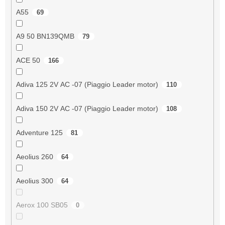
A55
69
A9 50 BN139QMB
79
ACE 50
166
Adiva 125 2V AC -07 (Piaggio Leader motor)
110
Adiva 150 2V AC -07 (Piaggio Leader motor)
108
Adventure 125
81
Aeolius 260
64
Aeolius 300
64
Aerox 100 SB05
0