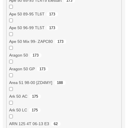
Ape 50 85-93 TL4T5 Elestart
173
Ape 50 89-95 TL6T
173
Ape 50 96-99 TL5T
173
Ape 50 Mix 99- ZAPC80
173
Aragon 50
173
Aragon 50 GP
173
Area 51 98-00 [ZD4MY]
188
Ark 50 AC
175
Ark 50 LC
175
ARN 125 4T 06-13 E3
62