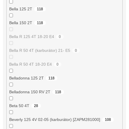
Bella 125 2T
118
Bella 150 2T
118
Bella R 125 4T 18-20 E4
0
Bella R 50 4T (karburátor) 21- E5
0
Bella R 50 4T 18-20 E4
0
Belladonna 125 2T
118
Belladonna 150 RV 2T
118
Beta 50 4T
28
Beverly 125 4V 02-05 (karburátor) [ZAPM281000]
108