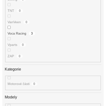
TNT
0
VanVeen
0
Voca Racing
3
Vparts
0
ZAP
0
Kategorie
Motorové části
0
Modely