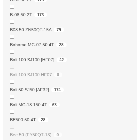
B-08 50 2T
173
B08 50 ZN50QT-15A
79
Bahama MC-07 50 4T
28
Bali 100 SJ100 [HF07]
42
Bali 100 SJ100 HF07
0
Bali 50 SJ50 [AF32]
174
Bali MC-13 150 4T
63
BE500 50 4T
28
Bee 50 (FY50QT-13)
0