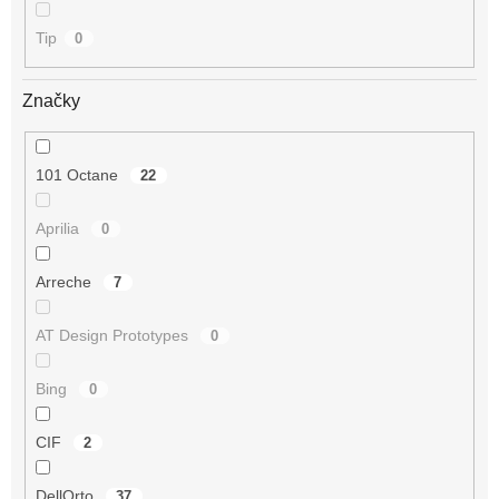
Tip
0
Značky
101 Octane
22
Aprilia
0
Arreche
7
AT Design Prototypes
0
Bing
0
CIF
2
DellOrto
37