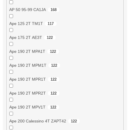
AP 50 95-99 CA1JA
168
Ape 125 2T TM1T
117
Ape 175 2T AE3T
122
Ape 190 2T MPA1T
122
Ape 190 2T MPM1T
122
Ape 190 2T MPR1T
122
Ape 190 2T MPR2T
122
Ape 190 2T MPV1T
122
Ape 200 Calessino 4T ZAPT42
122