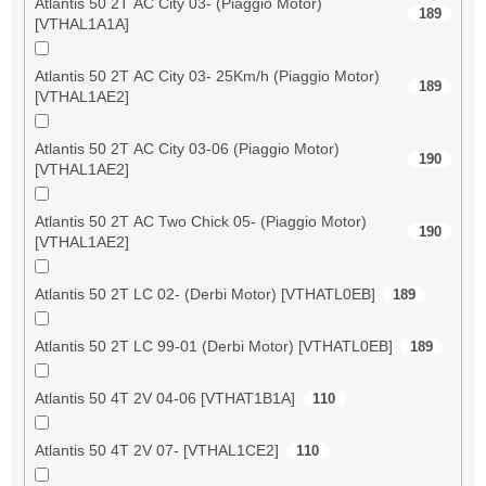
Atlantis 50 2T AC City 03- (Piaggio Motor)
189
[VTHAL1A1A]
Atlantis 50 2T AC City 03- 25Km/h (Piaggio Motor)
189
[VTHAL1AE2]
Atlantis 50 2T AC City 03-06 (Piaggio Motor)
190
[VTHAL1AE2]
Atlantis 50 2T AC Two Chick 05- (Piaggio Motor)
190
[VTHAL1AE2]
Atlantis 50 2T LC 02- (Derbi Motor) [VTHATL0EB]
189
Atlantis 50 2T LC 99-01 (Derbi Motor) [VTHATL0EB]
189
Atlantis 50 4T 2V 04-06 [VTHAT1B1A]
110
Atlantis 50 4T 2V 07- [VTHAL1CE2]
110