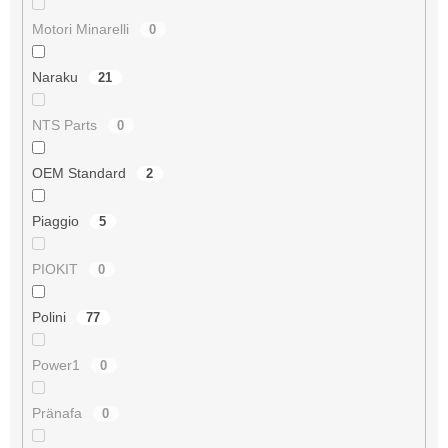
Motori Minarelli
0
Naraku
21
NTS Parts
0
OEM Standard
2
Piaggio
5
PIOKIT
0
Polini
77
Power1
0
Pränafa
0