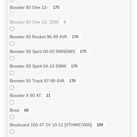
Booster 50 One 13-
175
Booster 50 One 13- 2DW
0
Booster 50 Rocket 96-99 4VA
170
Booster 50 Spirit 00-03 5MN/5MS
175
Booster 50 Spirit 04-16 5WW
170
Booster 50 Track 97-99 4VA
170
Booster X 50 4T
21
Boss
68
Boulevard 100 4T 2V 10-11 [VTHM57A00]
109