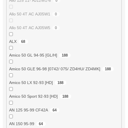
Allo 125 11- AJ12W1-6
0
Allo 50 4T AC AJ05W1
0
Allo 50 4T AC AJ05W5
0
ALX
68
Amico 50 GL 94-95 [GL/H]
188
Amico 50 GLE 96-98 [0742/ 075/ ZD4HU/ ZD4MK]
188
Amico 50 LX 92-93 [HD]
188
Amico 50 Sport 92-93 [HD]
188
AN 125 95-99 CF42A
64
AN 150 95-99
64