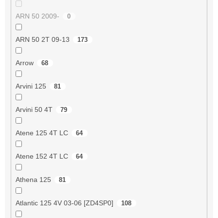
ARN 50 2009-
0
ARN 50 2T 09-13
173
Arrow
68
Arvini 125
81
Arvini 50 4T
79
Atene 125 4T LC
64
Atene 152 4T LC
64
Athena 125
81
Atlantic 125 4V 03-06 [ZD4SP0]
108