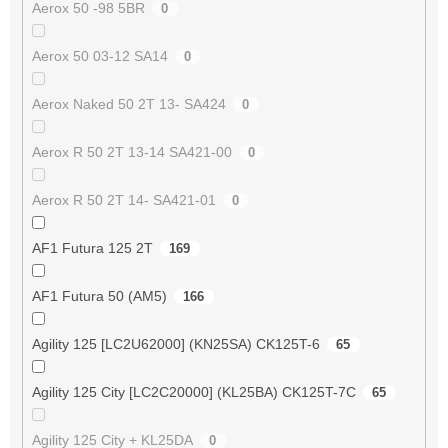
Aerox 50 -98 5BR
0
Aerox 50 03-12 SA14
0
Aerox Naked 50 2T 13- SA424
0
Aerox R 50 2T 13-14 SA421-00
0
Aerox R 50 2T 14- SA421-01
0
AF1 Futura 125 2T
169
AF1 Futura 50 (AM5)
166
Agility 125 [LC2U62000] (KN25SA) CK125T-6
65
Agility 125 City [LC2C20000] (KL25BA) CK125T-7C
65
Agility 125 City + KL25DA
0