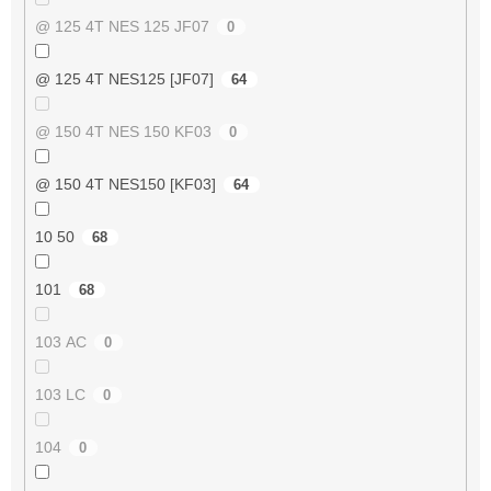
@ 125 4T NES 125 JF07
0
@ 125 4T NES125 [JF07]
64
@ 150 4T NES 150 KF03
0
@ 150 4T NES150 [KF03]
64
10 50
68
101
68
103 AC
0
103 LC
0
104
0