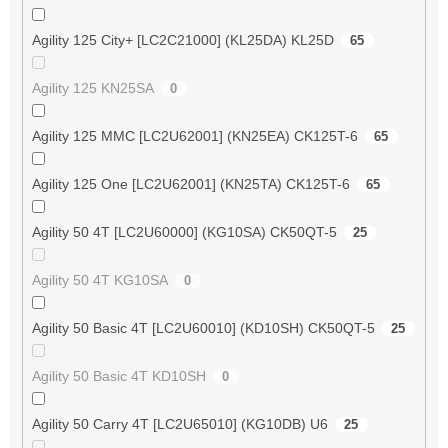
Agility 125 City+ [LC2C21000] (KL25DA) KL25D
65
Agility 125 KN25SA
0
Agility 125 MMC [LC2U62001] (KN25EA) CK125T-6
65
Agility 125 One [LC2U62001] (KN25TA) CK125T-6
65
Agility 50 4T [LC2U60000] (KG10SA) CK50QT-5
25
Agility 50 4T KG10SA
0
Agility 50 Basic 4T [LC2U60010] (KD10SH) CK50QT-5
25
Agility 50 Basic 4T KD10SH
0
Agility 50 Carry 4T [LC2U65010] (KG10DB) U6
25