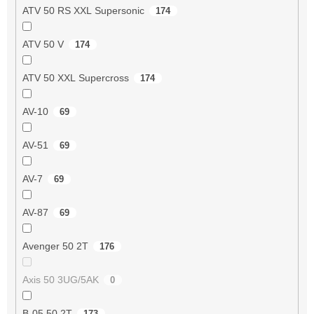
ATV 50 RS XXL Supersonic
174
ATV 50 V
174
ATV 50 XXL Supercross
174
AV-10
69
AV-51
69
AV-7
69
AV-87
69
Avenger 50 2T
176
Axis 50 3UG/5AK
0
B-05 50 2T
173