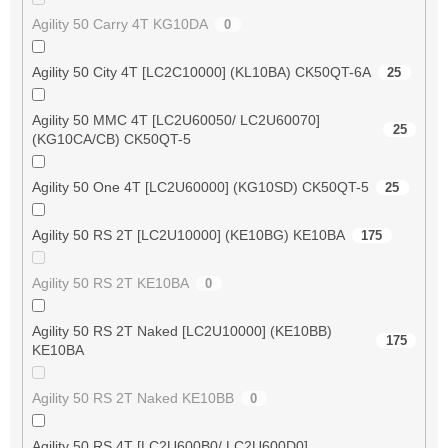
Agility 50 Carry 4T KG10DA
0
Agility 50 City 4T [LC2C10000] (KL10BA) CK50QT-6A
25
Agility 50 MMC 4T [LC2U60050/ LC2U60070]
25
(KG10CA/CB) CK50QT-5
Agility 50 One 4T [LC2U60000] (KG10SD) CK50QT-5
25
Agility 50 RS 2T [LC2U10000] (KE10BG) KE10BA
175
Agility 50 RS 2T KE10BA
0
Agility 50 RS 2T Naked [LC2U10000] (KE10BB)
175
KE10BA
Agility 50 RS 2T Naked KE10BB
0
Agility 50 RS 4T [LC2U600B0/ LC2U600D0]