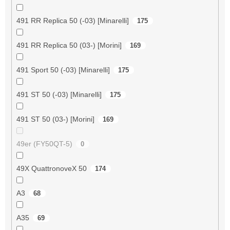
491 RR Replica 50 (-03) [Minarelli]
175
491 RR Replica 50 (03-) [Morini]
169
491 Sport 50 (-03) [Minarelli]
175
491 ST 50 (-03) [Minarelli]
175
491 ST 50 (03-) [Morini]
169
49er (FY50QT-5)
0
49X QuattronoveX 50
174
A3
68
A35
69