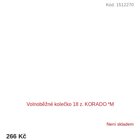
Kód:
1512270
Volnoběžné kolečko 18 z. KORADO *M
Není skladem
266 Kč