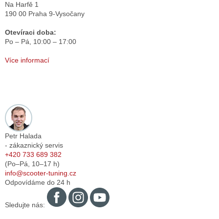
Na Harfě 1
190 00 Praha 9-Vysočany
Otevíraci doba:
Po – Pá,
10:00 – 17:00
Více informací
Petr Halada
- zákaznický servis
+420 733 689 382
(Po–Pá,
10–17
h)
info@scooter-tuning.cz
Odpovídáme do 24 h
Sledujte nás: