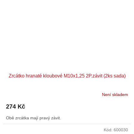
Zrcátko hranaté kloubové M10x1,25 2P.závit (2ks sada)
Není skladem
274 Kč
Obě zrcátka mají pravý závit.
Kód:
600030