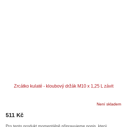
Zrcátko kulaté - kloubový držák M10 x 1,25 L závit
Není skladem
511 Kč
Pro tento produkt momentálně připravujeme popis, který