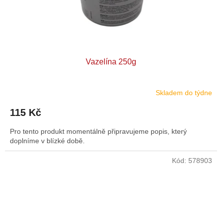
Vazelína 250g
Skladem do týdne
115 Kč
Pro tento produkt momentálně připravujeme popis, který
doplníme v blízké době.
Kód:
578903