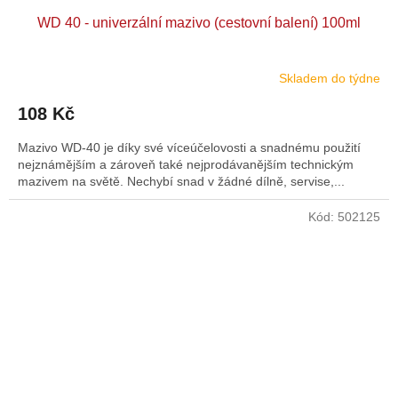
WD 40 - univerzální mazivo (cestovní balení) 100ml
Skladem do týdne
108 Kč
Mazivo WD-40 je díky své víceúčelovosti a snadnému použití
nejznámějším a zároveň také nejprodávanějším technickým
mazivem na světě. Nechybí snad v žádné dílně, servise,...
Kód:
502125