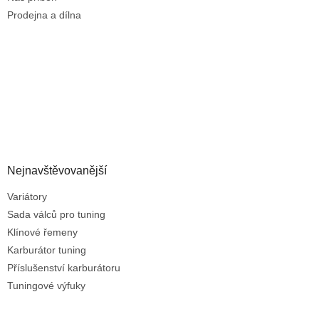
Prodejna a dílna
Nejnavštěvovanější
Variátory
Sada válců pro tuning
Klínové řemeny
Karburátor tuning
Příslušenství karburátoru
Tuningové výfuky