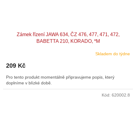
Zámek řízení JAWA 634, ČZ 476, 477, 471, 472,
BABETTA 210, KORADO, *M
Skladem do týdne
209 Kč
Pro tento produkt momentálně připravujeme popis, který
doplníme v blízké době.
Kód:
620002.8