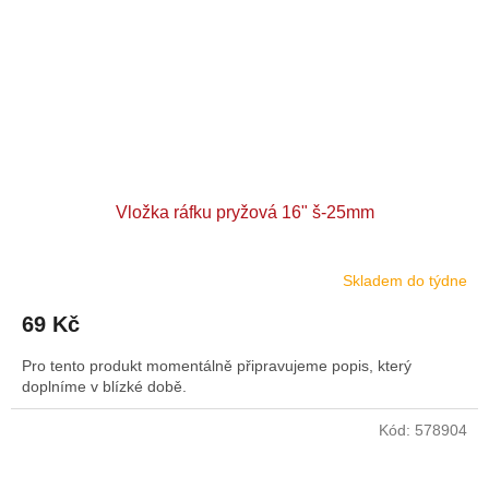
Vložka ráfku pryžová 16" š-25mm
Skladem do týdne
69 Kč
Pro tento produkt momentálně připravujeme popis, který
doplníme v blízké době.
Kód:
578904