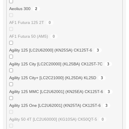
Aeolius 300
2
AF1 Futura 125 2T
0
AF1 Futura 50 (AM5)
0
Agility 125 [LC2U62000] (KN25SA) CK125T-6
3
Agility 125 City [LC2C20000] (KL25BA) CK125T-7C
3
Agility 125 City+ [LC2C21000] (KL25DA) KL25D
3
Agility 125 MMC [LC2U62001] (KN25EA) CK125T-6
3
Agility 125 One [LC2U62001] (KN25TA) CK125T-6
3
Agility 50 4T [LC2U60000] (KG10SA) CK50QT-5
0