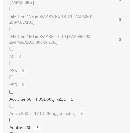
[ZAPM808G]
946 Red 125 ie 3V ABS E4 16-19 [ZAPM801/
0
ZAPMA7100]
946 Red 150 ie 3V ABS 13-19 [ZAPM8020/
0
ZAPMA7200/ 808G/ 78G]
A3
0
A35
0
A55
0
Accipiter 50 4T JSD50QT-21C
1
Adiva 250 ie 4V LC (Piaggio motor)
0
Aeolius 260
2