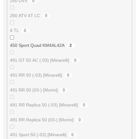
250 DVX
0
260 ATV 4T LC
0
4 TL
0
450 Sport Quad KM4AL42A
2
491 GT 50 AC (-03) [Minarelli]
0
491 RR 50 (-03) [Minarelli]
0
491 RR 50 (03-) [Morini]
0
491 RR Replica 50 (-03) [Minarelli]
0
491 RR Replica 50 (03-) [Morini]
0
491 Sport 50 (-03) [Minarelli]
0