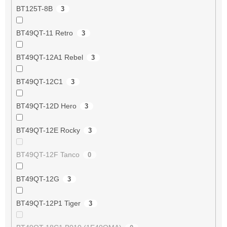
BT125T-8B
3
BT49QT-11 Retro
3
BT49QT-12A1 Rebel
3
BT49QT-12C1
3
BT49QT-12D Hero
3
BT49QT-12E Rocky
3
BT49QT-12F Tanco
0
BT49QT-12G
3
BT49QT-12P1 Tiger
3