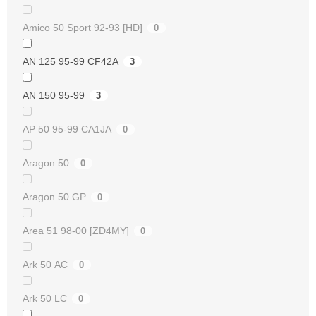
Amico 50 Sport 92-93 [HD]
0
AN 125 95-99 CF42A
3
AN 150 95-99
3
AP 50 95-99 CA1JA
0
Aragon 50
0
Aragon 50 GP
0
Area 51 98-00 [ZD4MY]
0
Ark 50 AC
0
Ark 50 LC
0