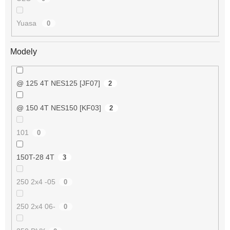
Yuasa
0
Modely
@ 125 4T NES125 [JF07]
2
@ 150 4T NES150 [KF03]
2
101
0
150T-28 4T
3
250 2x4 -05
0
250 2x4 06-
0