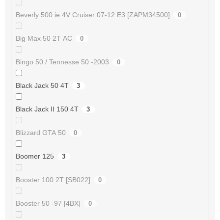
Beverly 500 ie 4V Cruiser 07-12 E3 [ZAPM34500]
0
Big Max 50 2T AC
0
Bingo 50 / Tennesse 50 -2003
0
Black Jack 50 4T
3
Black Jack II 150 4T
3
Blizzard GTA 50
0
Boomer 125
3
Booster 100 2T [SB022]
0
Booster 50 -97 [4BX]
0