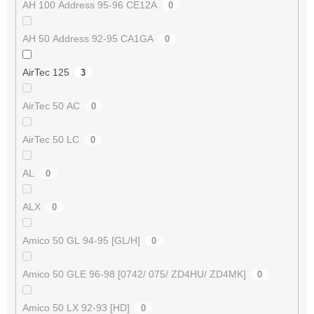
AH 100 Address 95-96 CE12A
0
AH 50 Address 92-95 CA1GA
0
AirTec 125
3
AirTec 50 AC
0
AirTec 50 LC
0
AL
0
ALX
0
Amico 50 GL 94-95 [GL/H]
0
Amico 50 GLE 96-98 [0742/ 075/ ZD4HU/ ZD4MK]
0
Amico 50 LX 92-93 [HD]
0