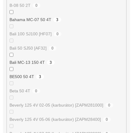
B-08 50 2T
0
Bahama MC-07 50 4T
3
Bali 100 SJ100 [HF07]
0
Bali 50 SJ50 [AF32]
0
Bali MC-13 150 4T
3
BE500 50 4T
3
Beta 50 4T
0
Beverly 125 4V 02-05 (karburátor) [ZAPM281000]
0
Beverly 125 4V 05-06 (karburátor) [ZAPM28400]
0