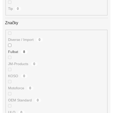
Tip
0
Značky
Diverse / Import
0
Fulbat
8
JM-Products
0
KOSO
0
Motoforce
0
OEM Standard
0
ULO
0