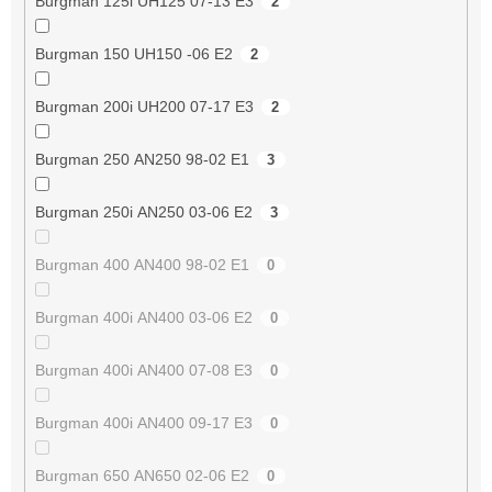
Burgman 125i UH125 07-13 E3
2
Burgman 150 UH150 -06 E2
2
Burgman 200i UH200 07-17 E3
2
Burgman 250 AN250 98-02 E1
3
Burgman 250i AN250 03-06 E2
3
Burgman 400 AN400 98-02 E1
0
Burgman 400i AN400 03-06 E2
0
Burgman 400i AN400 07-08 E3
0
Burgman 400i AN400 09-17 E3
0
Burgman 650 AN650 02-06 E2
0