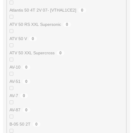
Atlantis 50 4T 2V 07- [VTHAL1CE2]
0
ATV 50 RS XXL Supersonic
0
ATV 50 V
0
ATV 50 XXL Supercross
0
AV-10
0
AV-51
0
AV-7
0
AV-87
0
B-05 50 2T
0