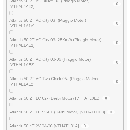
Atlantis 50 2T AC Bullet 10- (Piaggio Motor)
0
[VTHAL4AE2]
Atlantis 50 2T AC City 03- (Piaggio Motor)
0
[VTHAL1A1A]
Atlantis 50 2T AC City 03- 25Km/h (Piaggio Motor)
0
[VTHAL1AE2]
Atlantis 50 2T AC City 03-06 (Piaggio Motor)
0
[VTHAL1AE2]
Atlantis 50 2T AC Two Chick 05- (Piaggio Motor)
0
[VTHAL1AE2]
Atlantis 50 2T LC 02- (Derbi Motor) [VTHATL0EB]
0
Atlantis 50 2T LC 99-01 (Derbi Motor) [VTHATL0EB]
0
Atlantis 50 4T 2V 04-06 [VTHAT1B1A]
0