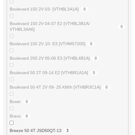
Boulevard 150 2V 03- [VTHBL3A1A]
0
Boulevard 150 2V 04-07 E2 [VTHBL3B1A/
0
VTHBL3AA6]
Boulevard 150 2V 10- E3 [VTHM57200]
0
Boulevard 200 2V 05-06 E3 [VTHBL4B1A]
0
Boulevard 50 2T 09-14 E2 [VTHBR1A1A]
0
Boulevard 50 4T 2V 09- 25 KM/h [VTHBR3C1A]
0
Boxer
0
Bravo
0
Breeze 50 4T JSD50QT-13
3