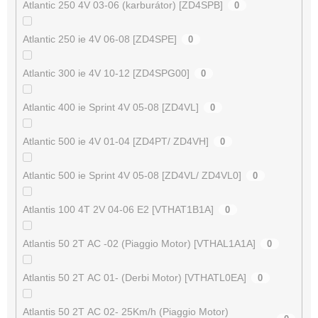
Atlantic 250 4V 03-06 (karburátor) [ZD4SPB]
0
Atlantic 250 ie 4V 06-08 [ZD4SPE]
0
Atlantic 300 ie 4V 10-12 [ZD4SPG00]
0
Atlantic 400 ie Sprint 4V 05-08 [ZD4VL]
0
Atlantic 500 ie 4V 01-04 [ZD4PT/ ZD4VH]
0
Atlantic 500 ie Sprint 4V 05-08 [ZD4VL/ ZD4VL0]
0
Atlantis 100 4T 2V 04-06 E2 [VTHAT1B1A]
0
Atlantis 50 2T AC -02 (Piaggio Motor) [VTHAL1A1A]
0
Atlantis 50 2T AC 01- (Derbi Motor) [VTHATL0EA]
0
Atlantis 50 2T AC 02- 25Km/h (Piaggio Motor)