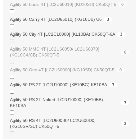
Agility 50 Basic 4T [LC2U60010] (KD10SH) CK50QT-5
0
Agility 50 Carry 4T [LC2U65010] (KG10DB) U6
3
Agility 50 City 4T [LC2C10000] (KL10BA) CK50QT-6A
3
Agility 50 MMC 4T [LC2U60050/ LC2U60070]
0
(KG10CA/CB) CK50QT-5
Agility 50 One 4T [LC2U60000] (KG10SD) CK50QT-5
0
Agility 50 RS 2T [LC2U10000] (KE10BG) KE10BA
3
Agility 50 RS 2T Naked [LC2U10000] (KE10BB)
3
KE10BA
Agility 50 RS 4T [LC2U600B0/ LC2U600D0]
3
(KG10SR/SU) CK50QT-5