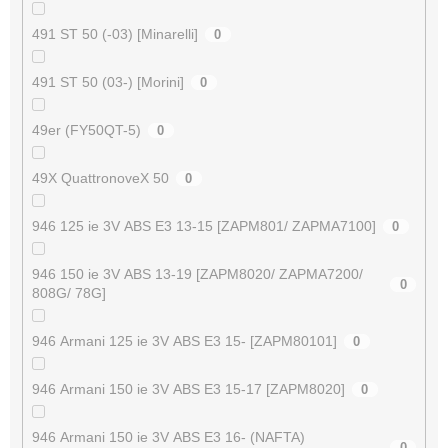
491 ST 50 (-03) [Minarelli]
0
491 ST 50 (03-) [Morini]
0
49er (FY50QT-5)
0
49X QuattronoveX 50
0
946 125 ie 3V ABS E3 13-15 [ZAPM801/ ZAPMA7100]
0
946 150 ie 3V ABS 13-19 [ZAPM8020/ ZAPMA7200/
0
808G/ 78G]
946 Armani 125 ie 3V ABS E3 15- [ZAPM80101]
0
946 Armani 150 ie 3V ABS E3 15-17 [ZAPM8020]
0
946 Armani 150 ie 3V ABS E3 16- (NAFTA)
0