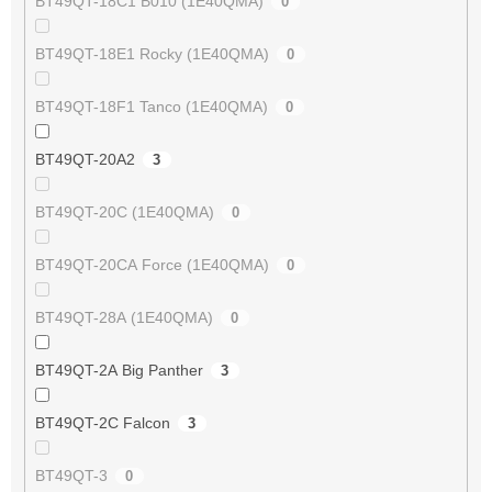
BT49QT-18C1 B010 (1E40QMA)
0
BT49QT-18E1 Rocky (1E40QMA)
0
BT49QT-18F1 Tanco (1E40QMA)
0
BT49QT-20A2
3
BT49QT-20C (1E40QMA)
0
BT49QT-20CA Force (1E40QMA)
0
BT49QT-28A (1E40QMA)
0
BT49QT-2A Big Panther
3
BT49QT-2C Falcon
3
BT49QT-3
0