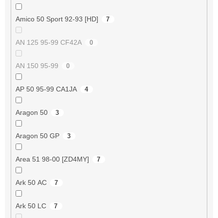
Amico 50 Sport 92-93 [HD]
7
AN 125 95-99 CF42A
0
AN 150 95-99
0
AP 50 95-99 CA1JA
4
Aragon 50
3
Aragon 50 GP
3
Area 51 98-00 [ZD4MY]
7
Ark 50 AC
7
Ark 50 LC
7