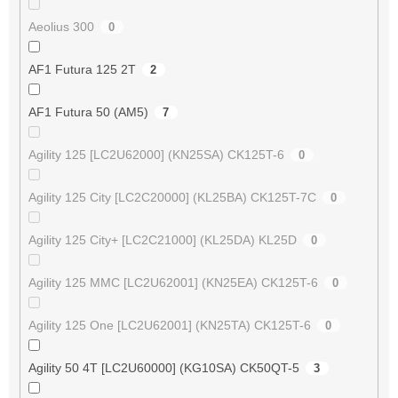
Aeolius 300
0
AF1 Futura 125 2T
2
AF1 Futura 50 (AM5)
7
Agility 125 [LC2U62000] (KN25SA) CK125T-6
0
Agility 125 City [LC2C20000] (KL25BA) CK125T-7C
0
Agility 125 City+ [LC2C21000] (KL25DA) KL25D
0
Agility 125 MMC [LC2U62001] (KN25EA) CK125T-6
0
Agility 125 One [LC2U62001] (KN25TA) CK125T-6
0
Agility 50 4T [LC2U60000] (KG10SA) CK50QT-5
3