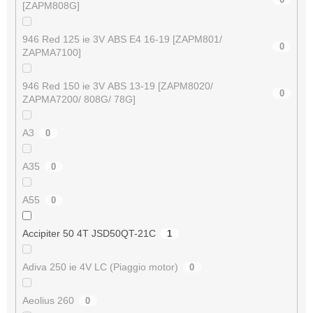
[ZAPM808G]
946 Red 125 ie 3V ABS E4 16-19 [ZAPM801/
0
ZAPMA7100]
946 Red 150 ie 3V ABS 13-19 [ZAPM8020/
0
ZAPMA7200/ 808G/ 78G]
A3
0
A35
0
A55
0
Accipiter 50 4T JSD50QT-21C
1
Adiva 250 ie 4V LC (Piaggio motor)
0
Aeolius 260
0