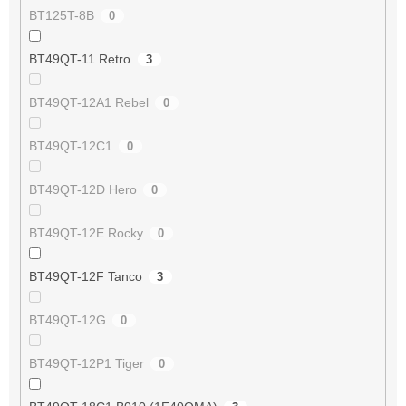
BT125T-8B
0
BT49QT-11 Retro
3
BT49QT-12A1 Rebel
0
BT49QT-12C1
0
BT49QT-12D Hero
0
BT49QT-12E Rocky
0
BT49QT-12F Tanco
3
BT49QT-12G
0
BT49QT-12P1 Tiger
0