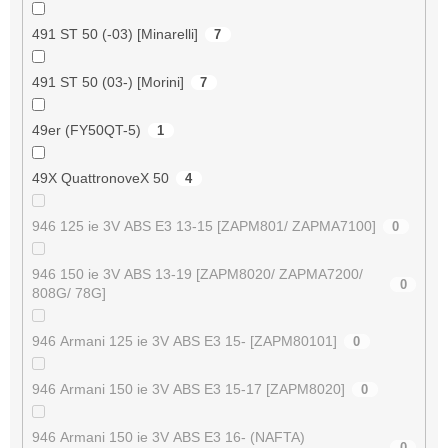
491 ST 50 (-03) [Minarelli]
7
491 ST 50 (03-) [Morini]
7
49er (FY50QT-5)
1
49X QuattronoveX 50
4
946 125 ie 3V ABS E3 13-15 [ZAPM801/ ZAPMA7100]
0
946 150 ie 3V ABS 13-19 [ZAPM8020/ ZAPMA7200/
0
808G/ 78G]
946 Armani 125 ie 3V ABS E3 15- [ZAPM80101]
0
946 Armani 150 ie 3V ABS E3 15-17 [ZAPM8020]
0
946 Armani 150 ie 3V ABS E3 16- (NAFTA)
0