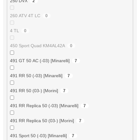
250 DVX
2
260 ATV 4T LC
0
4 TL
0
450 Sport Quad KM4AL42A
0
491 GT 50 AC (-03) [Minarelli]
7
491 RR 50 (-03) [Minarelli]
7
491 RR 50 (03-) [Morini]
7
491 RR Replica 50 (-03) [Minarelli]
7
491 RR Replica 50 (03-) [Morini]
7
491 Sport 50 (-03) [Minarelli]
7