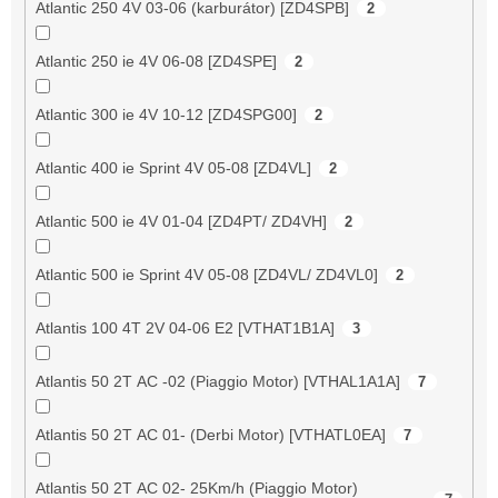
Atlantic 250 4V 03-06 (karburátor) [ZD4SPB]
2
Atlantic 250 ie 4V 06-08 [ZD4SPE]
2
Atlantic 300 ie 4V 10-12 [ZD4SPG00]
2
Atlantic 400 ie Sprint 4V 05-08 [ZD4VL]
2
Atlantic 500 ie 4V 01-04 [ZD4PT/ ZD4VH]
2
Atlantic 500 ie Sprint 4V 05-08 [ZD4VL/ ZD4VL0]
2
Atlantis 100 4T 2V 04-06 E2 [VTHAT1B1A]
3
Atlantis 50 2T AC -02 (Piaggio Motor) [VTHAL1A1A]
7
Atlantis 50 2T AC 01- (Derbi Motor) [VTHATL0EA]
7
Atlantis 50 2T AC 02- 25Km/h (Piaggio Motor)