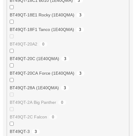
BT49QT-18C1 B010 (1E40QMA)
3
BT49QT-18E1 Rocky (1E40QMA)
3
BT49QT-18F1 Tanco (1E40QMA)
3
BT49QT-20A2
0
BT49QT-20C (1E40QMA)
3
BT49QT-20CA Force (1E40QMA)
3
BT49QT-28A (1E40QMA)
3
BT49QT-2A Big Panther
0
BT49QT-2C Falcon
0
BT49QT-3
3