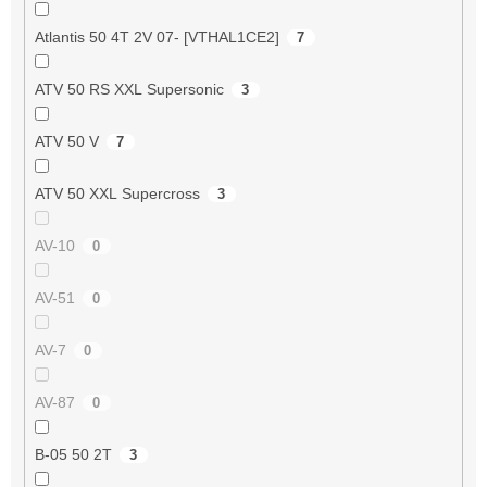
Atlantis 50 4T 2V 07- [VTHAL1CE2]
7
ATV 50 RS XXL Supersonic
3
ATV 50 V
7
ATV 50 XXL Supercross
3
AV-10
0
AV-51
0
AV-7
0
AV-87
0
B-05 50 2T
3