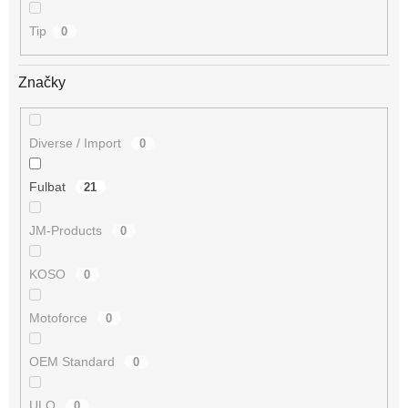
Tip
0
Značky
Diverse / Import
0
Fulbat
21
JM-Products
0
KOSO
0
Motoforce
0
OEM Standard
0
ULO
0