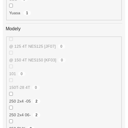
Yuasa
1
Modely
@ 125 4T NES125 [JF07]
0
@ 150 4T NES150 [KF03]
0
101
0
150T-28 4T
0
250 2x4 -05
2
250 2x4 06-
2