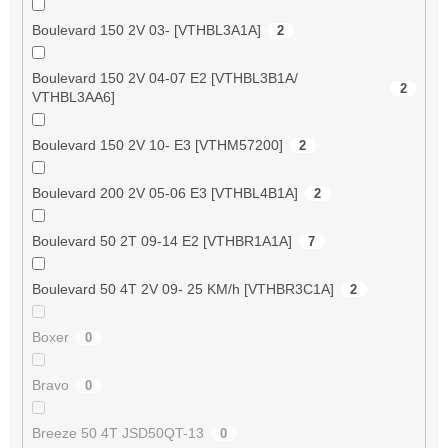
Boulevard 150 2V 03- [VTHBL3A1A]
2
Boulevard 150 2V 04-07 E2 [VTHBL3B1A/
2
VTHBL3AA6]
Boulevard 150 2V 10- E3 [VTHM57200]
2
Boulevard 200 2V 05-06 E3 [VTHBL4B1A]
2
Boulevard 50 2T 09-14 E2 [VTHBR1A1A]
7
Boulevard 50 4T 2V 09- 25 KM/h [VTHBR3C1A]
2
Boxer
0
Bravo
0
Breeze 50 4T JSD50QT-13
0