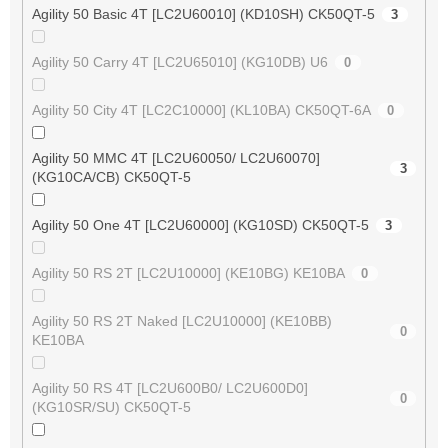
Agility 50 Basic 4T [LC2U60010] (KD10SH) CK50QT-5
3
Agility 50 Carry 4T [LC2U65010] (KG10DB) U6
0
Agility 50 City 4T [LC2C10000] (KL10BA) CK50QT-6A
0
Agility 50 MMC 4T [LC2U60050/ LC2U60070]
3
(KG10CA/CB) CK50QT-5
Agility 50 One 4T [LC2U60000] (KG10SD) CK50QT-5
3
Agility 50 RS 2T [LC2U10000] (KE10BG) KE10BA
0
Agility 50 RS 2T Naked [LC2U10000] (KE10BB)
0
KE10BA
Agility 50 RS 4T [LC2U600B0/ LC2U600D0]
0
(KG10SR/SU) CK50QT-5