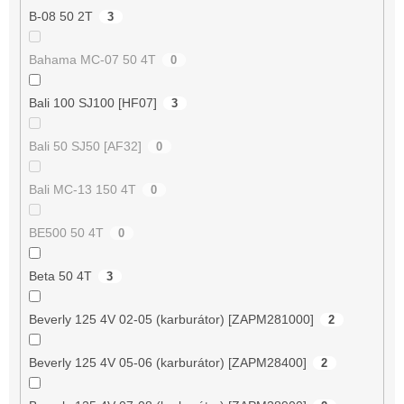
B-08 50 2T
3
Bahama MC-07 50 4T
0
Bali 100 SJ100 [HF07]
3
Bali 50 SJ50 [AF32]
0
Bali MC-13 150 4T
0
BE500 50 4T
0
Beta 50 4T
3
Beverly 125 4V 02-05 (karburátor) [ZAPM281000]
2
Beverly 125 4V 05-06 (karburátor) [ZAPM28400]
2