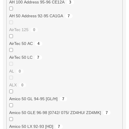
AH 100 Address 95-96 CE12A
3
AH 50 Address 92-95 CA1GA
7
AirTec 125
0
AirTec 50 AC
4
AirTec 50 LC
7
AL
0
ALX
0
Amico 50 GL 94-95 [GL/H]
7
Amico 50 GLE 96-98 [0742/ 075/ ZD4HU/ ZD4MK]
7
Amico 50 LX 92-93 [HD]
7