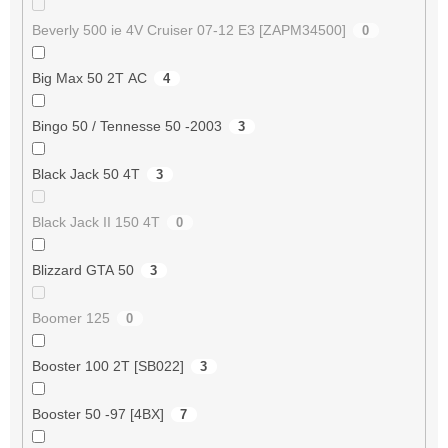
Beverly 500 ie 4V Cruiser 07-12 E3 [ZAPM34500]
0
Big Max 50 2T AC
4
Bingo 50 / Tennesse 50 -2003
3
Black Jack 50 4T
3
Black Jack II 150 4T
0
Blizzard GTA 50
3
Boomer 125
0
Booster 100 2T [SB022]
3
Booster 50 -97 [4BX]
7