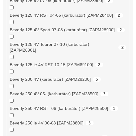
Beverly 125 4V 07-08 (karburátor) [ZAPM28900]
2
Beverly 125 4V RST 04-06 (karburátor) [ZAPM28400]
2
Beverly 125 4V Sport 07-08 (karburátor) [ZAPM28900]
2
Beverly 125 4V Tourer 07-10 (karburátor)
2
[ZAPM28901]
Beverly 125 ie 4V RST 10-15 [ZAPM69100]
2
Beverly 200 4V (karburátor) [ZAPM28200]
5
Beverly 250 4V 05- (karburátor) [ZAPM28500]
3
Beverly 250 4V RST -06 (karburátor) [ZAPM28500]
1
Beverly 250 ie 4V 06-08 [ZAPM28800]
3