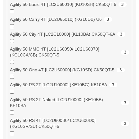
Agility 50 Basic 4T [LC2U60010] (KD10SH) CK50QT-5
3
Agility 50 Carry 4T [LC2U65010] (KG10DB) U6
3
Agility 50 City 4T [LC2C10000] (KL10BA) CK50QT-6A
3
Agility 50 MMC 4T [LC2U60050/ LC2U60070]
3
(KG10CA/CB) CK50QT-5
Agility 50 One 4T [LC2U60000] (KG10SD) CK50QT-5
3
Agility 50 RS 2T [LC2U10000] (KE10BG) KE10BA
3
Agility 50 RS 2T Naked [LC2U10000] (KE10BB)
3
KE10BA
Agility 50 RS 4T [LC2U600B0/ LC2U600D0]
3
(KG10SR/SU) CK50QT-5