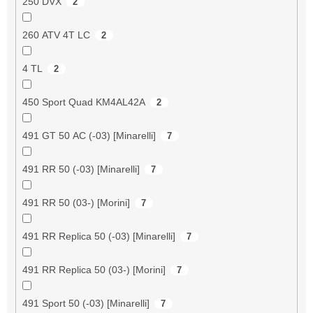
250 DVX
2
260 ATV 4T LC
2
4 TL
2
450 Sport Quad KM4AL42A
2
491 GT 50 AC (-03) [Minarelli]
7
491 RR 50 (-03) [Minarelli]
7
491 RR 50 (03-) [Morini]
7
491 RR Replica 50 (-03) [Minarelli]
7
491 RR Replica 50 (03-) [Morini]
7
491 Sport 50 (-03) [Minarelli]
7