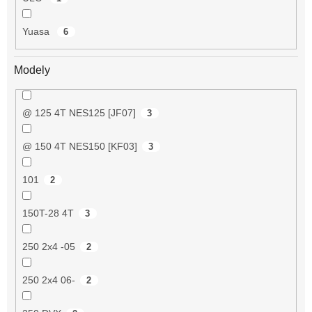
Yuasa
6
Modely
@ 125 4T NES125 [JF07]
3
@ 150 4T NES150 [KF03]
3
101
2
150T-28 4T
3
250 2x4 -05
2
250 2x4 06-
2