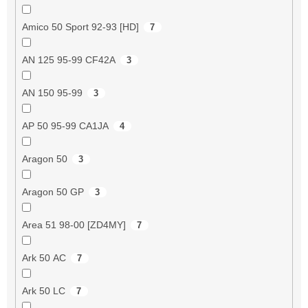
Amico 50 Sport 92-93 [HD]
7
AN 125 95-99 CF42A
3
AN 150 95-99
3
AP 50 95-99 CA1JA
4
Aragon 50
3
Aragon 50 GP
3
Area 51 98-00 [ZD4MY]
7
Ark 50 AC
7
Ark 50 LC
7