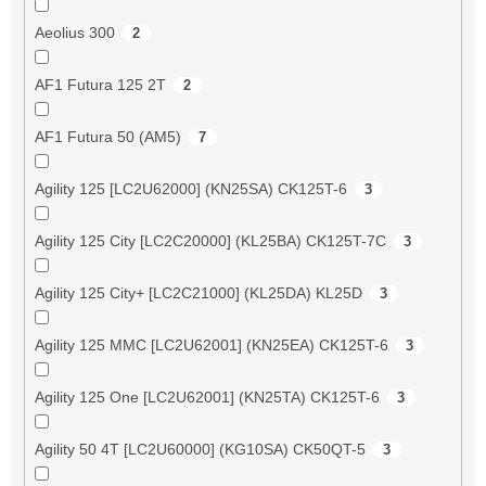
Aeolius 300
2
AF1 Futura 125 2T
2
AF1 Futura 50 (AM5)
7
Agility 125 [LC2U62000] (KN25SA) CK125T-6
3
Agility 125 City [LC2C20000] (KL25BA) CK125T-7C
3
Agility 125 City+ [LC2C21000] (KL25DA) KL25D
3
Agility 125 MMC [LC2U62001] (KN25EA) CK125T-6
3
Agility 125 One [LC2U62001] (KN25TA) CK125T-6
3
Agility 50 4T [LC2U60000] (KG10SA) CK50QT-5
3