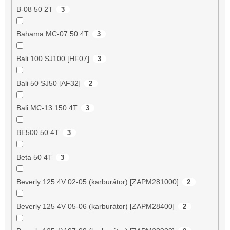
B-08 50 2T
3
Bahama MC-07 50 4T
3
Bali 100 SJ100 [HF07]
3
Bali 50 SJ50 [AF32]
2
Bali MC-13 150 4T
3
BE500 50 4T
3
Beta 50 4T
3
Beverly 125 4V 02-05 (karburátor) [ZAPM281000]
2
Beverly 125 4V 05-06 (karburátor) [ZAPM28400]
2