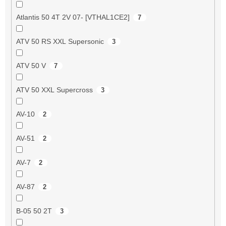
Atlantis 50 4T 2V 07- [VTHAL1CE2]
7
ATV 50 RS XXL Supersonic
3
ATV 50 V
7
ATV 50 XXL Supercross
3
AV-10
2
AV-51
2
AV-7
2
AV-87
2
B-05 50 2T
3