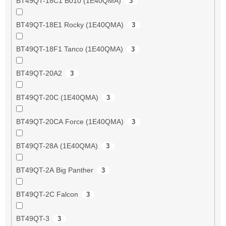
BT49QT-18C1 B010 (1E40QMA)
3
BT49QT-18E1 Rocky (1E40QMA)
3
BT49QT-18F1 Tanco (1E40QMA)
3
BT49QT-20A2
3
BT49QT-20C (1E40QMA)
3
BT49QT-20CA Force (1E40QMA)
3
BT49QT-28A (1E40QMA)
3
BT49QT-2A Big Panther
3
BT49QT-2C Falcon
3
BT49QT-3
3