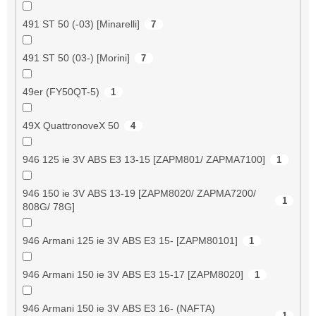
491 ST 50 (-03) [Minarelli]
7
491 ST 50 (03-) [Morini]
7
49er (FY50QT-5)
1
49X QuattronoveX 50
4
946 125 ie 3V ABS E3 13-15 [ZAPM801/ ZAPMA7100]
1
946 150 ie 3V ABS 13-19 [ZAPM8020/ ZAPMA7200/
1
808G/ 78G]
946 Armani 125 ie 3V ABS E3 15- [ZAPM80101]
1
946 Armani 150 ie 3V ABS E3 15-17 [ZAPM8020]
1
946 Armani 150 ie 3V ABS E3 16- (NAFTA)
1