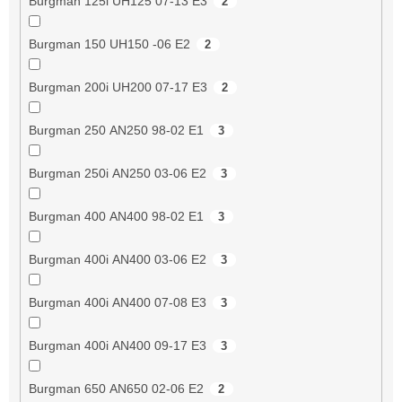
Burgman 125i UH125 07-13 E3
2
Burgman 150 UH150 -06 E2
2
Burgman 200i UH200 07-17 E3
2
Burgman 250 AN250 98-02 E1
3
Burgman 250i AN250 03-06 E2
3
Burgman 400 AN400 98-02 E1
3
Burgman 400i AN400 03-06 E2
3
Burgman 400i AN400 07-08 E3
3
Burgman 400i AN400 09-17 E3
3
Burgman 650 AN650 02-06 E2
2