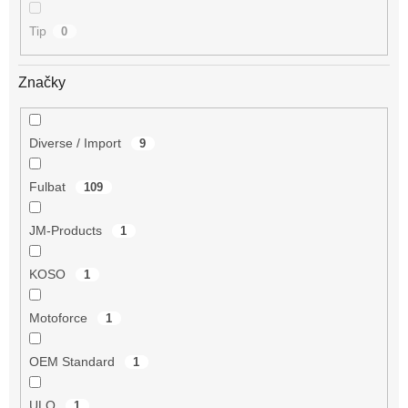
Tip
0
Značky
Diverse / Import
9
Fulbat
109
JM-Products
1
KOSO
1
Motoforce
1
OEM Standard
1
ULO
1