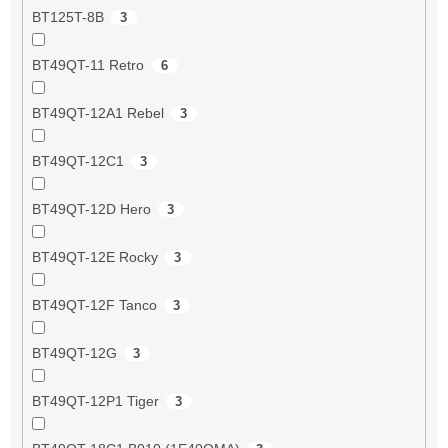
BT125T-8B
3
BT49QT-11 Retro
6
BT49QT-12A1 Rebel
3
BT49QT-12C1
3
BT49QT-12D Hero
3
BT49QT-12E Rocky
3
BT49QT-12F Tanco
3
BT49QT-12G
3
BT49QT-12P1 Tiger
3