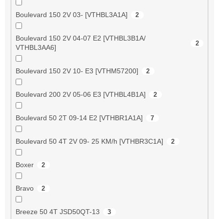
Boulevard 150 2V 03- [VTHBL3A1A]
2
Boulevard 150 2V 04-07 E2 [VTHBL3B1A/
2
VTHBL3AA6]
Boulevard 150 2V 10- E3 [VTHM57200]
2
Boulevard 200 2V 05-06 E3 [VTHBL4B1A]
2
Boulevard 50 2T 09-14 E2 [VTHBR1A1A]
7
Boulevard 50 4T 2V 09- 25 KM/h [VTHBR3C1A]
2
Boxer
2
Bravo
2
Breeze 50 4T JSD50QT-13
3