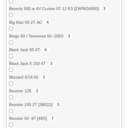
Beverly 500 ie 4V Cruiser 07-12 E3 [ZAPM34500]
2
Big Max 50 2T AC
4
Bingo 50 / Tennesse 50 -2003
3
Black Jack 50 4T
6
Black Jack II 150 4T
3
Blizzard GTA 50
3
Boomer 125
3
Booster 100 2T [SB022]
3
Booster 50 -97 [4BX]
7