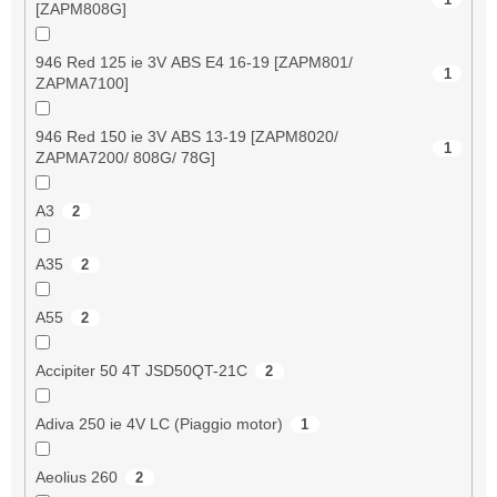
[ZAPM808G]
946 Red 125 ie 3V ABS E4 16-19 [ZAPM801/
1
ZAPMA7100]
946 Red 150 ie 3V ABS 13-19 [ZAPM8020/
1
ZAPMA7200/ 808G/ 78G]
A3
2
A35
2
A55
2
Accipiter 50 4T JSD50QT-21C
2
Adiva 250 ie 4V LC (Piaggio motor)
1
Aeolius 260
2