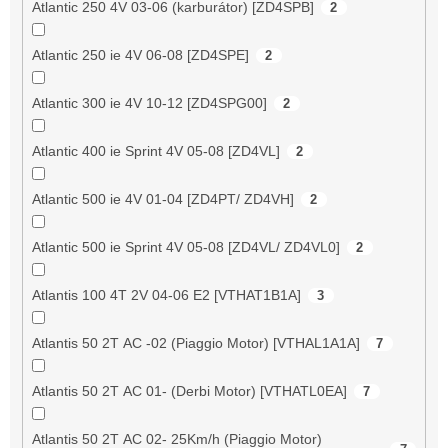
Atlantic 250 4V 03-06 (karburátor) [ZD4SPB]
2
Atlantic 250 ie 4V 06-08 [ZD4SPE]
2
Atlantic 300 ie 4V 10-12 [ZD4SPG00]
2
Atlantic 400 ie Sprint 4V 05-08 [ZD4VL]
2
Atlantic 500 ie 4V 01-04 [ZD4PT/ ZD4VH]
2
Atlantic 500 ie Sprint 4V 05-08 [ZD4VL/ ZD4VL0]
2
Atlantis 100 4T 2V 04-06 E2 [VTHAT1B1A]
3
Atlantis 50 2T AC -02 (Piaggio Motor) [VTHAL1A1A]
7
Atlantis 50 2T AC 01- (Derbi Motor) [VTHATL0EA]
7
Atlantis 50 2T AC 02- 25Km/h (Piaggio Motor)