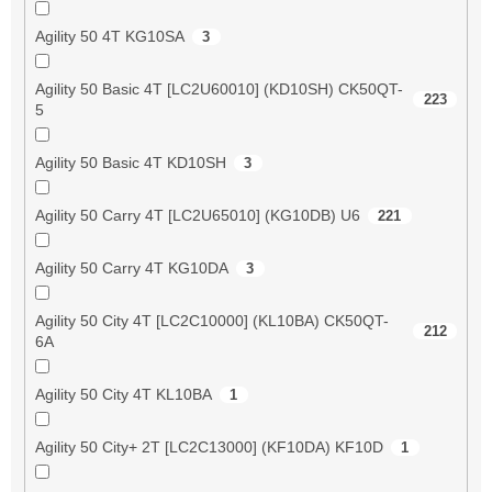
Agility 50 4T KG10SA
3
Agility 50 Basic 4T [LC2U60010] (KD10SH) CK50QT-
223
5
Agility 50 Basic 4T KD10SH
3
Agility 50 Carry 4T [LC2U65010] (KG10DB) U6
221
Agility 50 Carry 4T KG10DA
3
Agility 50 City 4T [LC2C10000] (KL10BA) CK50QT-
212
6A
Agility 50 City 4T KL10BA
1
Agility 50 City+ 2T [LC2C13000] (KF10DA) KF10D
1