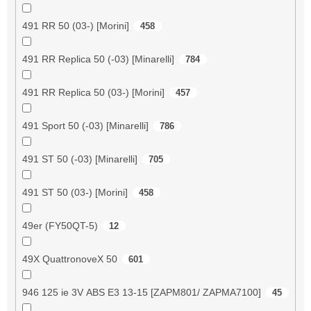
491 RR 50 (03-) [Morini]
458
491 RR Replica 50 (-03) [Minarelli]
784
491 RR Replica 50 (03-) [Morini]
457
491 Sport 50 (-03) [Minarelli]
786
491 ST 50 (-03) [Minarelli]
705
491 ST 50 (03-) [Morini]
458
49er (FY50QT-5)
12
49X QuattronoveX 50
601
946 125 ie 3V ABS E3 13-15 [ZAPM801/ ZAPMA7100]
45