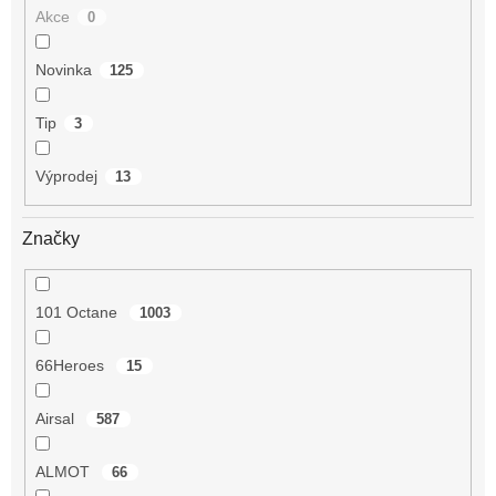
Akce
0
Novinka
125
Tip
3
Výprodej
13
Značky
101 Octane
1003
66Heroes
15
Airsal
587
ALMOT
66