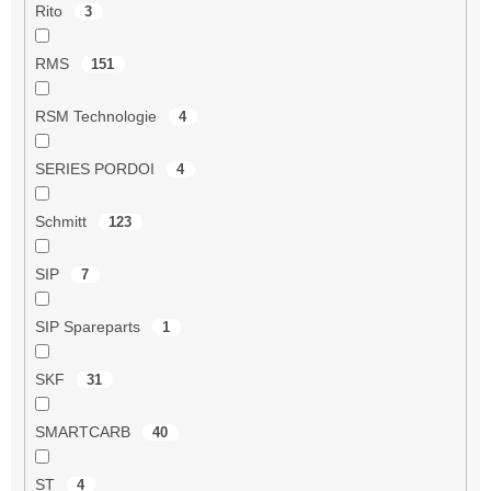
Rito
3
RMS
151
RSM Technologie
4
SERIES PORDOI
4
Schmitt
123
SIP
7
SIP Spareparts
1
SKF
31
SMARTCARB
40
ST
4