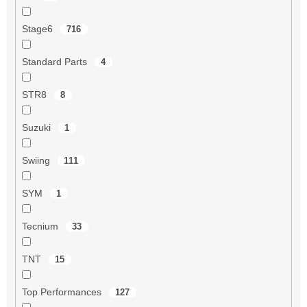
Stage6
716
Standard Parts
4
STR8
8
Suzuki
1
Swiing
111
SYM
1
Tecnium
33
TNT
15
Top Performances
127