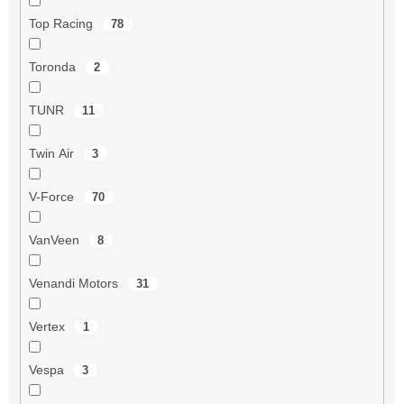
Top Racing
78
Toronda
2
TUNR
11
Twin Air
3
V-Force
70
VanVeen
8
Venandi Motors
31
Vertex
1
Vespa
3