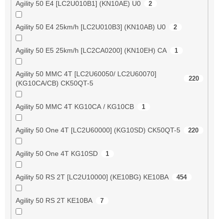
Agility 50 E4 [LC2U010B1] (KN10AE) U0
2
Agility 50 E4 25km/h [LC2U010B3] (KN10AB) U0
2
Agility 50 E5 25km/h [LC2CA0200] (KN10EH) CA
1
Agility 50 MMC 4T [LC2U60050/ LC2U60070]
220
(KG10CA/CB) CK50QT-5
Agility 50 MMC 4T KG10CA / KG10CB
1
Agility 50 One 4T [LC2U60000] (KG10SD) CK50QT-5
220
Agility 50 One 4T KG10SD
1
Agility 50 RS 2T [LC2U10000] (KE10BG) KE10BA
454
Agility 50 RS 2T KE10BA
7