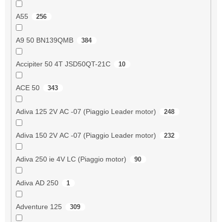
A55
256
A9 50 BN139QMB
384
Accipiter 50 4T JSD50QT-21C
10
ACE 50
343
Adiva 125 2V AC -07 (Piaggio Leader motor)
248
Adiva 150 2V AC -07 (Piaggio Leader motor)
232
Adiva 250 ie 4V LC (Piaggio motor)
90
Adiva AD 250
1
Adventure 125
309