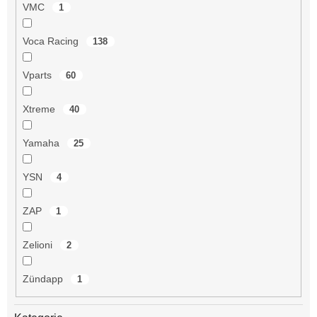
VMC
1
Voca Racing
138
Vparts
60
Xtreme
40
Yamaha
25
YSN
4
ZAP
1
Zelioni
2
Zündapp
1