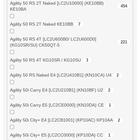
Agility 50 RS 2T Naked [LC2U10000] (KE10BB)
454
KE10BA
Agility 50 RS 2T Naked KE10BB
7
Agility 50 RS 4T [LC2U600B0/ LC2U600D0]
221
(KG10SR/SU) CK50QT-5
Agility 50 RS 4T KG10SR / KG10SU
3
Agility 50 RS Naked E4 [LC2U410B1] (KN10CA) U4
2
Agility 50i Carry E4 [LC2U210B1] (KN10BF) U2
2
Agility 50i Carry E5 [LC2CE0000] (KN10DA) CE
1
Agility 50i City+ E4 [LC2CB1001] (KP10AC) KP10AA
2
Agility 50i City+ E5 [LC2CC0000] (KP10DA) CC
1