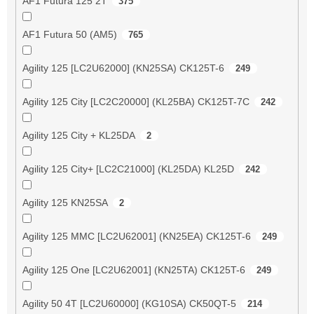
AF1 Futura 125 2T
375
AF1 Futura 50 (AM5)
765
Agility 125 [LC2U62000] (KN25SA) CK125T-6
249
Agility 125 City [LC2C20000] (KL25BA) CK125T-7C
242
Agility 125 City + KL25DA
2
Agility 125 City+ [LC2C21000] (KL25DA) KL25D
242
Agility 125 KN25SA
2
Agility 125 MMC [LC2U62001] (KN25EA) CK125T-6
249
Agility 125 One [LC2U62001] (KN25TA) CK125T-6
249
Agility 50 4T [LC2U60000] (KG10SA) CK50QT-5
214