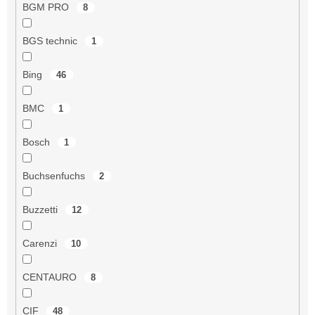
BGM PRO
8
BGS technic
1
Bing
46
BMC
1
Bosch
1
Buchsenfuchs
2
Buzzetti
12
Carenzi
10
CENTAURO
8
CIF
48