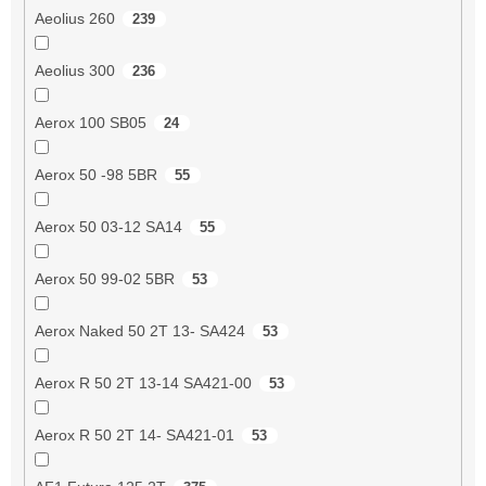
Aeolius 260
239
Aeolius 300
236
Aerox 100 SB05
24
Aerox 50 -98 5BR
55
Aerox 50 03-12 SA14
55
Aerox 50 99-02 5BR
53
Aerox Naked 50 2T 13- SA424
53
Aerox R 50 2T 13-14 SA421-00
53
Aerox R 50 2T 14- SA421-01
53