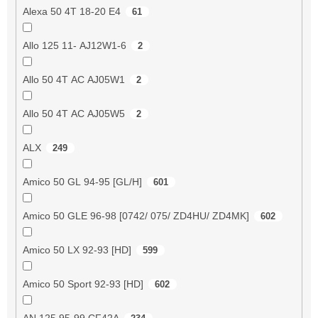
Alexa 50 4T 18-20 E4
61
Allo 125 11- AJ12W1-6
2
Allo 50 4T AC AJ05W1
2
Allo 50 4T AC AJ05W5
2
ALX
249
Amico 50 GL 94-95 [GL/H]
601
Amico 50 GLE 96-98 [0742/ 075/ ZD4HU/ ZD4MK]
602
Amico 50 LX 92-93 [HD]
599
Amico 50 Sport 92-93 [HD]
602
AN 125 95-99 CF42A