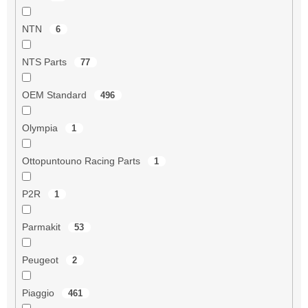
NTN
6
NTS Parts
77
OEM Standard
496
Olympia
1
Ottopuntouno Racing Parts
1
P2R
1
Parmakit
53
Peugeot
2
Piaggio
461