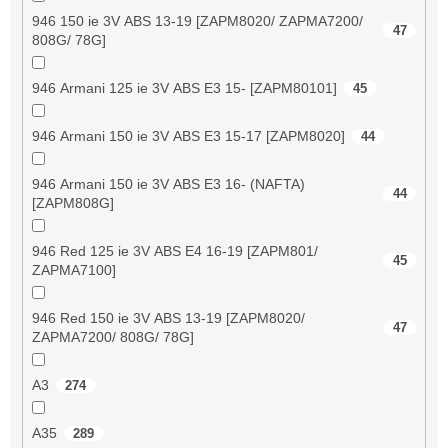
946 150 ie 3V ABS 13-19 [ZAPM8020/ ZAPMA7200/
47
808G/ 78G]
946 Armani 125 ie 3V ABS E3 15- [ZAPM80101]
45
946 Armani 150 ie 3V ABS E3 15-17 [ZAPM8020]
44
946 Armani 150 ie 3V ABS E3 16- (NAFTA)
44
[ZAPM808G]
946 Red 125 ie 3V ABS E4 16-19 [ZAPM801/
45
ZAPMA7100]
946 Red 150 ie 3V ABS 13-19 [ZAPM8020/
47
ZAPMA7200/ 808G/ 78G]
A3
274
A35
289