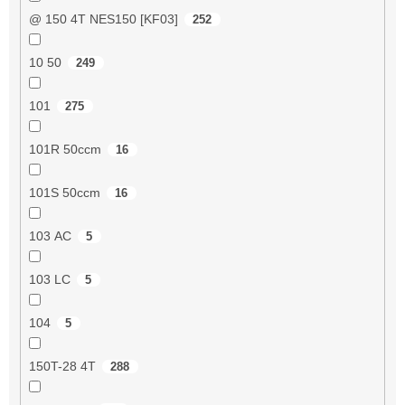
@ 150 4T NES150 [KF03]
252
10 50
249
101
275
101R 50ccm
16
101S 50ccm
16
103 AC
5
103 LC
5
104
5
150T-28 4T
288