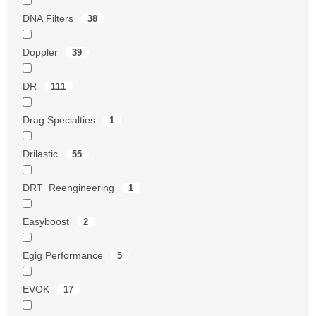
DNA Filters
38
Doppler
39
DR
111
Drag Specialties
1
Drilastic
55
DRT_Reengineering
1
Easyboost
2
Egig Performance
5
EVOK
17