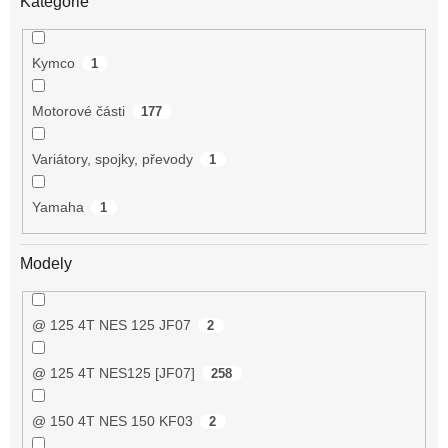
Kategorie
Kymco
1
Motorové části
177
Variátory, spojky, převody
1
Yamaha
1
Modely
@ 125 4T NES 125 JF07
2
@ 125 4T NES125 [JF07]
258
@ 150 4T NES 150 KF03
2