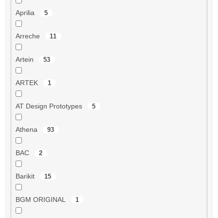
Aprilia
5
Arreche
11
Artein
53
ARTEK
1
AT Design Prototypes
5
Athena
93
BAC
2
Barikit
15
BGM ORIGINAL
1