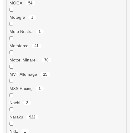
MOGA
54
Motegra
3
Moto Nostra
1
Motoforce
41
Motori Minarelli
70
MVT Allumage
15
MXS Racing
1
Nachi
2
Naraku
922
NKE
1