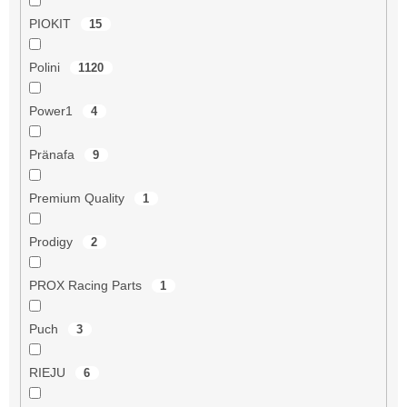
PIOKIT
15
Polini
1120
Power1
4
Pränafa
9
Premium Quality
1
Prodigy
2
PROX Racing Parts
1
Puch
3
RIEJU
6