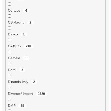
Corteco
4
CS Racing
2
Dayco
1
DellOrto
210
Denfeld
1
Derbi
3
Dinamin Italy
2
Diverse / Import
1629
DMP
69