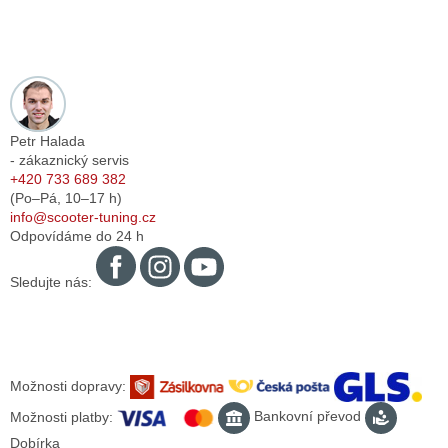
Petr Halada
- zákaznický servis
+420 733 689 382
(Po–Pá,
10–17
h)
info@scooter-tuning.cz
Odpovídáme do 24 h
Sledujte nás:
Možnosti dopravy:
Možnosti platby:
Bankovní převod
Dobírka