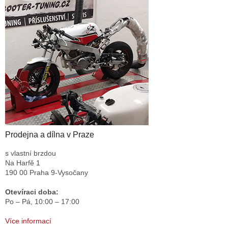
Prodejna a dílna v Praze
s vlastní brzdou
Na Harfě 1
190 00 Praha 9-Vysočany
Otevíraci doba:
Po – Pá,
10:00 – 17:00
Více informací