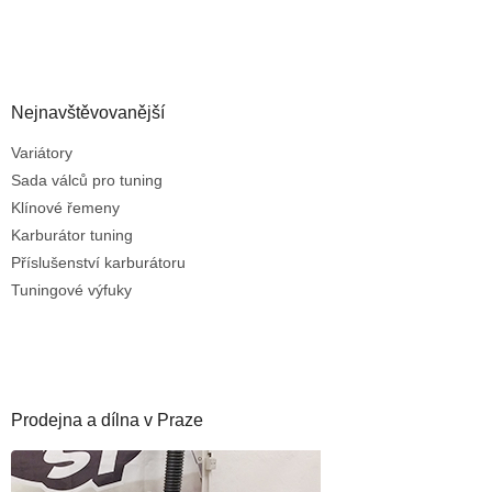
Nejnavštěvovanější
Variátory
Sada válců pro tuning
Klínové řemeny
Karburátor tuning
Příslušenství karburátoru
Tuningové výfuky
Prodejna a dílna v Praze