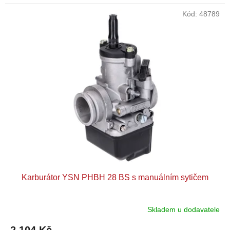
Kód:
48789
Karburátor YSN PHBH 28 BS s manuálním sytičem
Skladem u dodavatele
2 104 Kč