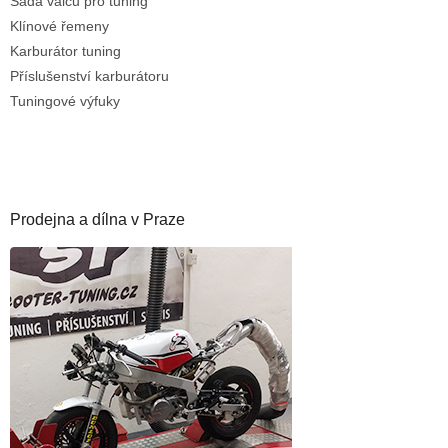
Sada válců pro tuning
Klínové řemeny
Karburátor tuning
Příslušenství karburátoru
Tuningové výfuky
Prodejna a dílna v Praze