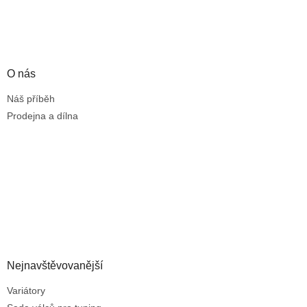
O nás
Náš příběh
Prodejna a dílna
Nejnavštěvovanější
Variátory