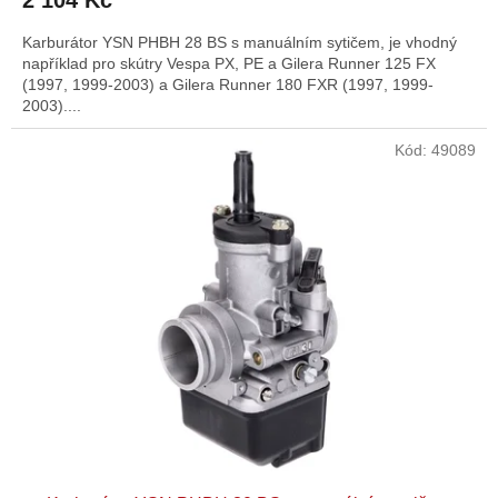
Karburátor YSN PHBH 28 BS s manuálním sytičem, je vhodný
například pro skútry Vespa PX, PE a Gilera Runner 125 FX
(1997, 1999-2003) a Gilera Runner 180 FXR (1997, 1999-
2003)....
Kód:
49089