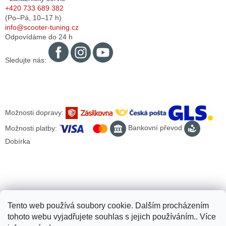
+420 733 689 382
(Po–Pá,
10–17
h)
info@scooter-tuning.cz
Odpovídáme do 24 h
Sledujte nás:
Možnosti dopravy:
Možnosti platby:
Bankovní převod
Dobírka
Tento web používá soubory cookie. Dalším procházením
tohoto webu vyjadřujete souhlas s jejich používáním.. Více