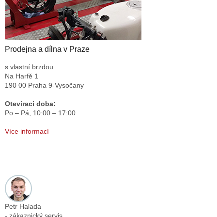
Prodejna a dílna v Praze
s vlastní brzdou
Na Harfě 1
190 00 Praha 9-Vysočany
Otevíraci doba:
Po – Pá,
10:00 – 17:00
Více informací
Petr Halada
- zákaznický servis