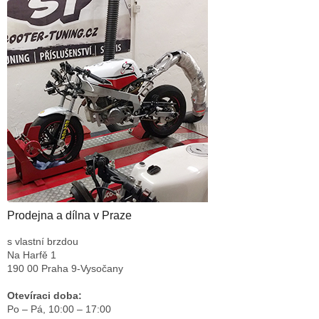
Prodejna a dílna v Praze
s vlastní brzdou
Na Harfě 1
190 00 Praha 9-Vysočany
Otevíraci doba:
Po – Pá,
10:00 – 17:00