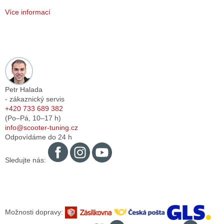
Více informací
Petr Halada
- zákaznický servis
+420 733 689 382
(Po–Pá,
10–17
h)
info@scooter-tuning.cz
Odpovídáme do 24 h
Sledujte nás:
Možnosti dopravy: