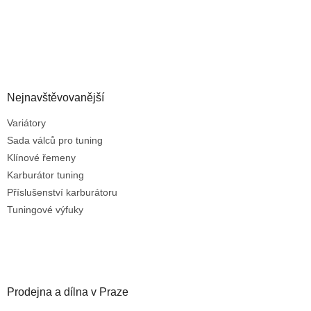
Nejnavštěvovanější
Variátory
Sada válců pro tuning
Klínové řemeny
Karburátor tuning
Příslušenství karburátoru
Tuningové výfuky
Prodejna a dílna v Praze