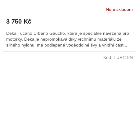
Není skladem
3 750 Kč
Deka Tucano Urbano Gaucho, která je speciálně navržena pro
motorky. Deka je nepromokavá díky vrchnímu materiálu ze
silného nylonu, má podlepené voděodolné švy a vnitřní část...
Kód:
TUR118N