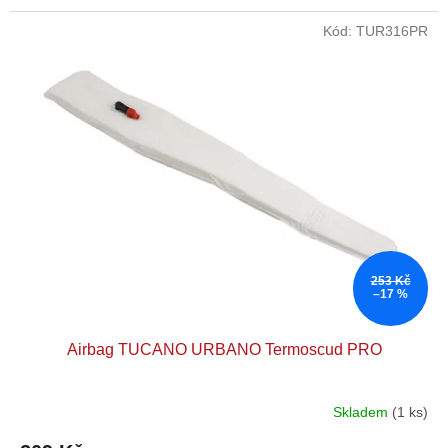
Kód:
TUR316PR
253 Kč
–17 %
Airbag TUCANO URBANO Termoscud PRO
Skladem
(1 ks)