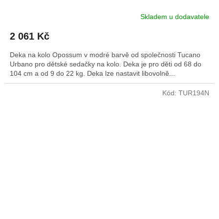
Skladem u dodavatele
2 061 Kč
Deka na kolo Opossum v modré barvě od společnosti Tucano
Urbano pro dětské sedačky na kolo. Deka je pro děti od 68 do
104 cm a od 9 do 22 kg. Deka lze nastavit libovolně...
Kód:
TUR194N