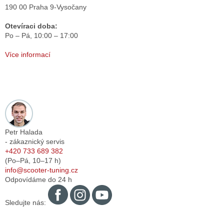
190 00 Praha 9-Vysočany
Otevíraci doba:
Po – Pá,
10:00 – 17:00
Více informací
Petr Halada
- zákaznický servis
+420 733 689 382
(Po–Pá,
10–17
h)
info@scooter-tuning.cz
Odpovídáme do 24 h
Sledujte nás: