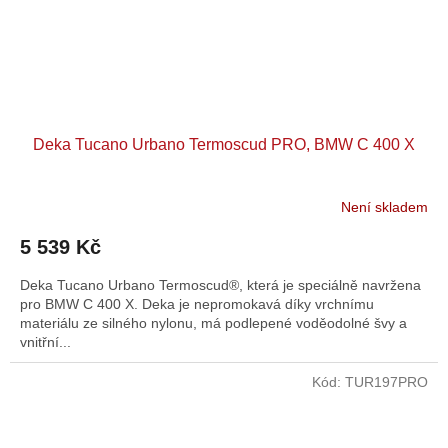
Deka Tucano Urbano Termoscud PRO, BMW C 400 X
Není skladem
5 539 Kč
Deka Tucano Urbano Termoscud®, která je speciálně navržena
pro BMW C 400 X. Deka je nepromokavá díky vrchnímu
materiálu ze silného nylonu, má podlepené voděodolné švy a
vnitřní...
Kód:
TUR197PRO