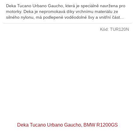
Deka Tucano Urbano Gaucho, která je speciálně navržena pro
motorky. Deka je nepromokavá díky vrchnímu materiálu ze
silného nylonu, má podlepené voděodolné švy a vnitřní část...
Kód:
TUR120N
Deka Tucano Urbano Gaucho, BMW R1200GS