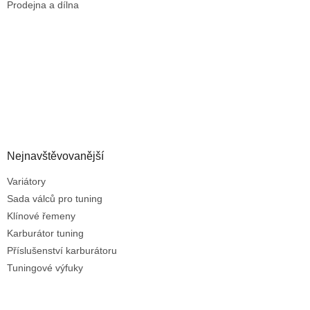
Prodejna a dílna
Nejnavštěvovanější
Variátory
Sada válců pro tuning
Klínové řemeny
Karburátor tuning
Příslušenství karburátoru
Tuningové výfuky