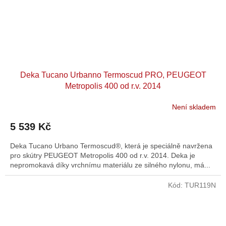
Deka Tucano Urbanno Termoscud PRO, PEUGEOT
Metropolis 400 od r.v. 2014
Není skladem
5 539 Kč
Deka Tucano Urbano Termoscud®, která je speciálně navržena
pro skútry PEUGEOT Metropolis 400 od r.v. 2014. Deka je
nepromokavá díky vrchnímu materiálu ze silného nylonu, má...
Kód:
TUR119N