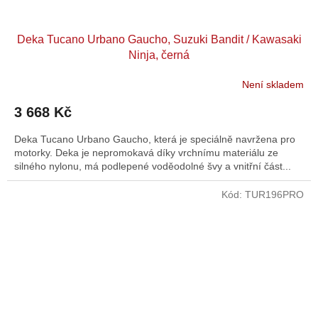
Deka Tucano Urbano Gaucho, Suzuki Bandit / Kawasaki
Ninja, černá
Není skladem
3 668 Kč
Deka Tucano Urbano Gaucho, která je speciálně navržena pro
motorky. Deka je nepromokavá díky vrchnímu materiálu ze
silného nylonu, má podlepené voděodolné švy a vnitřní část...
Kód:
TUR196PRO