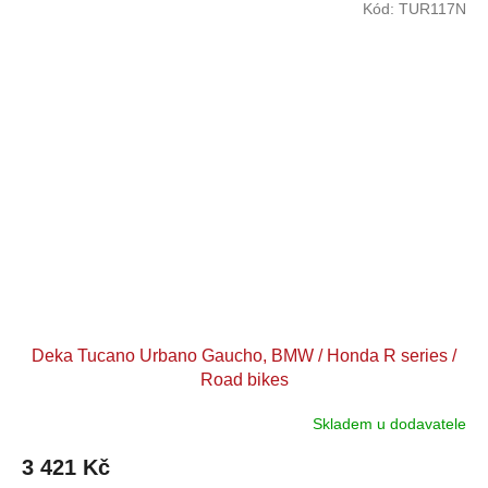
Kód:
TUR117N
Deka Tucano Urbano Gaucho, BMW / Honda R series /
Road bikes
Skladem u dodavatele
3 421 Kč