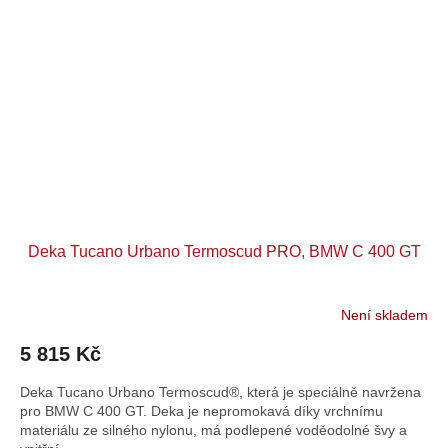
Deka Tucano Urbano Termoscud PRO, BMW C 400 GT
Není skladem
5 815 Kč
Deka Tucano Urbano Termoscud®, která je speciálně navržena
pro BMW C 400 GT. Deka je nepromokavá díky vrchnímu
materiálu ze silného nylonu, má podlepené voděodolné švy a