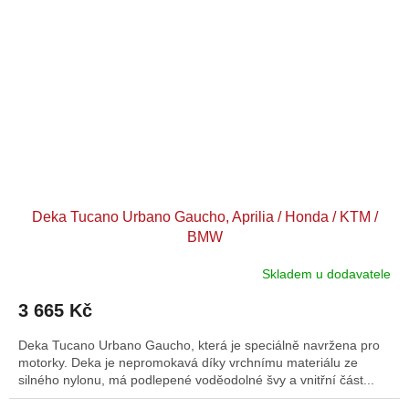
Deka Tucano Urbano Gaucho, Aprilia / Honda / KTM /
BMW
Skladem u dodavatele
3 665 Kč
Deka Tucano Urbano Gaucho, která je speciálně navržena pro
motorky. Deka je nepromokavá díky vrchnímu materiálu ze
silného nylonu, má podlepené voděodolné švy a vnitřní část...