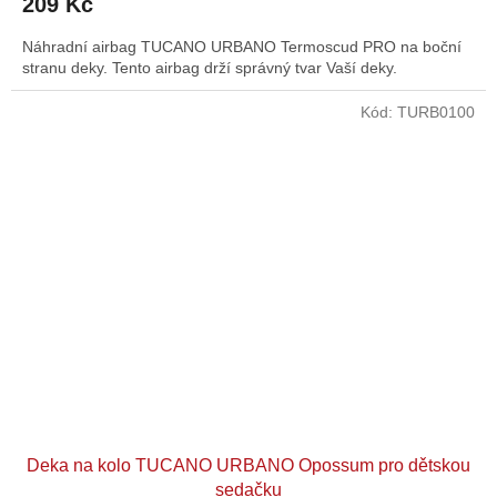
209 Kč
Náhradní airbag TUCANO URBANO Termoscud PRO na boční
stranu deky. Tento airbag drží správný tvar Vaší deky.
Kód:
TURB0100
Deka na kolo TUCANO URBANO Opossum pro dětskou
sedačku