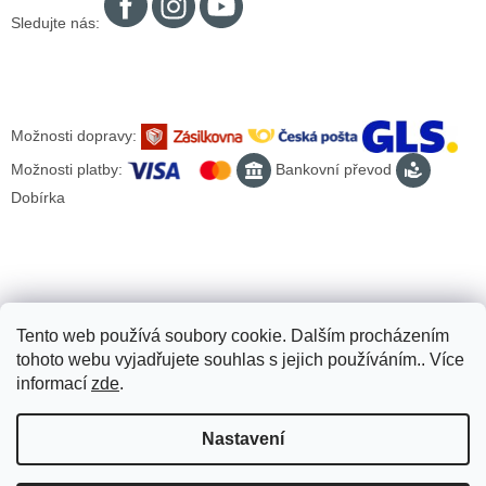
Sledujte nás:
Možnosti dopravy:
Možnosti platby:
Bankovní převod
Dobírka
Tento web používá soubory cookie. Dalším procházením
tohoto webu vyjadřujete souhlas s jejich používáním.. Více
informací
zde
.
Nastavení
Vytvořil Shoptet