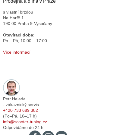
Prodejna a dílna v Praze
s vlastní brzdou
Na Harfě 1
190 00 Praha 9-Vysočany
Otevíraci doba:
Po – Pá,
10:00 – 17:00
Více informací
Petr Halada
- zákaznický servis
+420 733 689 382
(Po–Pá,
10–17
h)
info@scooter-tuning.cz
Odpovídáme do 24 h