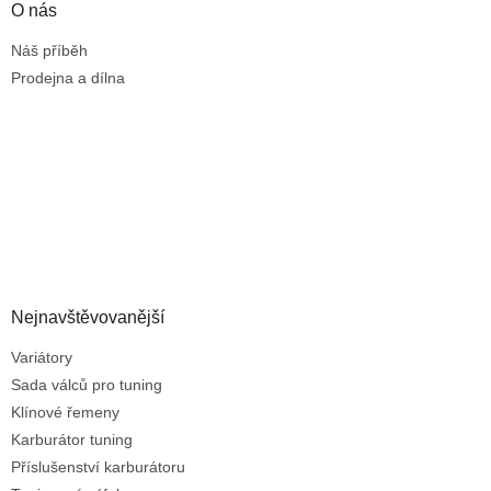
O nás
Náš příběh
Prodejna a dílna
Nejnavštěvovanější
Variátory
Sada válců pro tuning
Klínové řemeny
Karburátor tuning
Příslušenství karburátoru