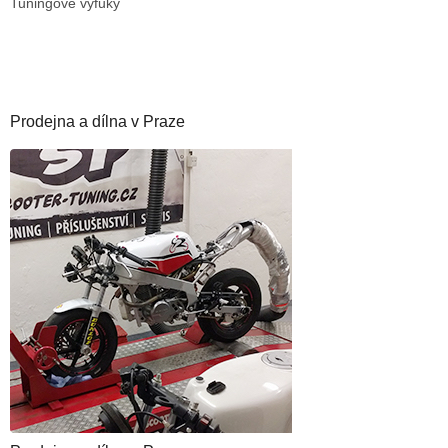
Tuningové výfuky
Prodejna a dílna v Praze