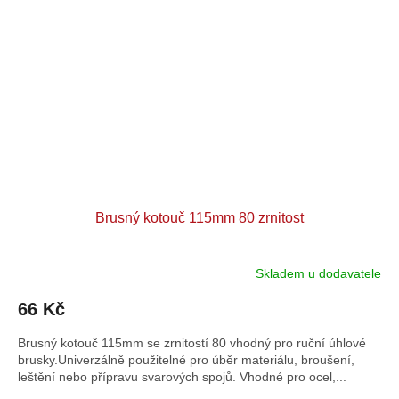
Brusný kotouč 115mm 80 zrnitost
Skladem u dodavatele
66 Kč
Brusný kotouč 115mm se zrnitostí 80 vhodný pro ruční úhlové
brusky.Univerzálně použitelné pro úběr materiálu, broušení,
leštění nebo přípravu svarových spojů. Vhodné pro ocel,...