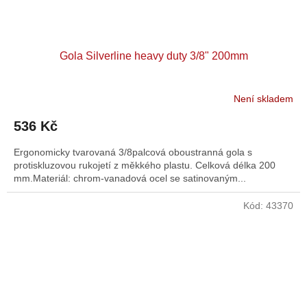
Gola Silverline heavy duty 3/8" 200mm
Není skladem
536 Kč
Ergonomicky tvarovaná 3/8palcová oboustranná gola s
protiskluzovou rukojetí z měkkého plastu. Celková délka 200
mm.Materiál: chrom-vanadová ocel se satinovaným...
Kód:
43370