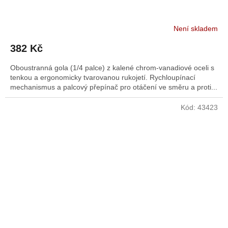
Není skladem
382 Kč
Oboustranná gola (1/4 palce) z kalené chrom-vanadiové oceli s
tenkou a ergonomicky tvarovanou rukojetí. Rychloupínací
mechanismus a palcový přepínač pro otáčení ve směru a proti...
Kód:
43423