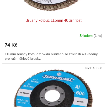
Brusný kotouč 115mm 40 zrnitost
Skladem
(1 ks)
74 Kč
115mm brusný kotouč z oxidu hlinitého se zrnitostí 40 vhodný
pro ruční úhlové brusky.
Kód:
43368