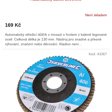
Není skladem
169 Kč
Automatický středicí důlčík z mosazi s hrotem z kalené legované
oceli. Celková délka je 130 mm. Nástroj pro snadné a přesné
rýhování, značení nebo děrování. Kladivo není...
Kód:
43367