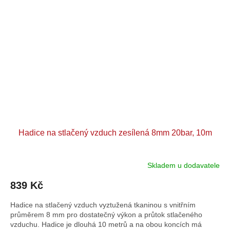
Hadice na stlačený vzduch zesílená 8mm 20bar, 10m
Skladem u dodavatele
839 Kč
Hadice na stlačený vzduch vyztužená tkaninou s vnitřním
průměrem 8 mm pro dostatečný výkon a průtok stlačeného
vzduchu. Hadice je dlouhá 10 metrů a na obou koncích má