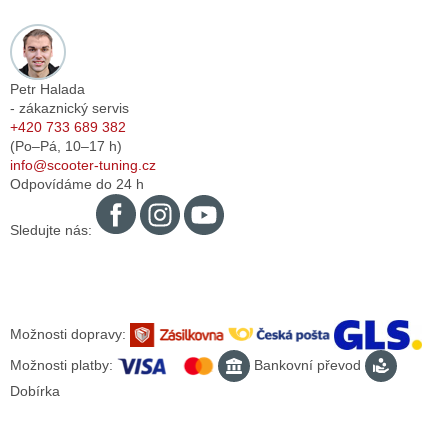
Petr Halada
- zákaznický servis
+420 733 689 382
(Po–Pá,
10–17
h)
info@scooter-tuning.cz
Odpovídáme do 24 h
Sledujte nás:
Možnosti dopravy:
Možnosti platby:
Bankovní převod
Dobírka