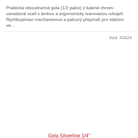
Praktická oboustranná gola (1/2 palce) z kalené chrom-
vanadiové oceli s tenkou a ergonomicky tvarovanou rukojetí.
Rychloupínací mechanismus a palcový přepínač pro otáčení
ve...
Kód:
43424
Gola Silverline 1/4"