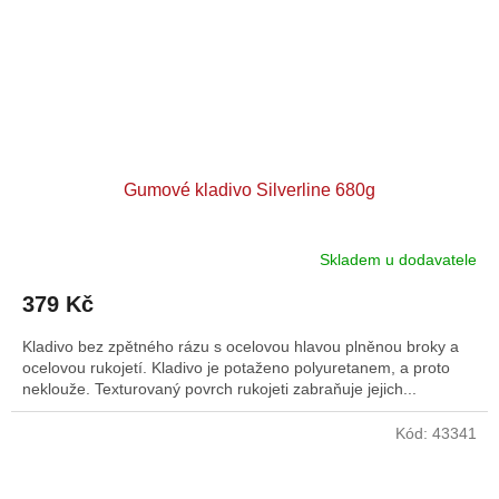
Gumové kladivo Silverline 680g
Skladem u dodavatele
379 Kč
Kladivo bez zpětného rázu s ocelovou hlavou plněnou broky a
ocelovou rukojetí. Kladivo je potaženo polyuretanem, a proto
neklouže. Texturovaný povrch rukojeti zabraňuje jejich...
Kód:
43341