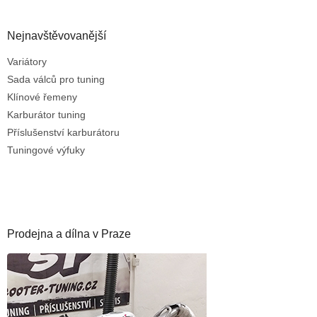
Nejnavštěvovanější
Variátory
Sada válců pro tuning
Klínové řemeny
Karburátor tuning
Příslušenství karburátoru
Tuningové výfuky
Prodejna a dílna v Praze