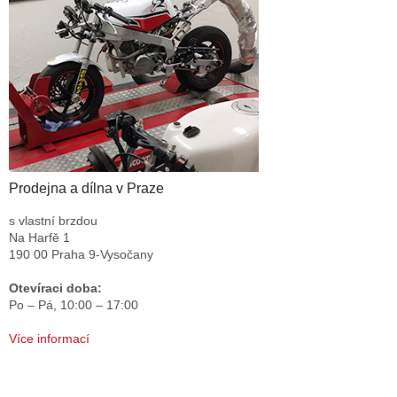
Prodejna a dílna v Praze
s vlastní brzdou
Na Harfě 1
190 00 Praha 9-Vysočany
Otevíraci doba:
Po – Pá,
10:00 – 17:00
Více informací