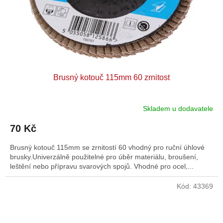
Brusný kotouč 115mm 60 zrnitost
Skladem u dodavatele
70 Kč
Brusný kotouč 115mm se zrnitostí 60 vhodný pro ruční úhlové
brusky.Univerzálně použitelné pro úběr materiálu, broušení,
leštění nebo přípravu svarových spojů. Vhodné pro ocel,...
Kód:
43369