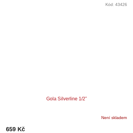
Kód:
43426
Gola Silverline 1/2"
Není skladem
659 Kč