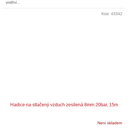
vnitřní...
Kód:
43342
Hadice na stlačený vzduch zesílená 8mm 20bar, 15m
Není skladem