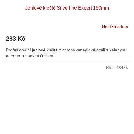
Jehlové kleště Silverline Expert 150mm
Není skladem
263 Kč
Profesionální jehlové kleště z chrom-vanadiové oceli s kalenými
a temperovanými čelistmi.
Kód:
43485